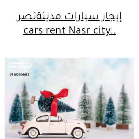
إيجار سيارات مدينةنصر
..cars rent Nasr city