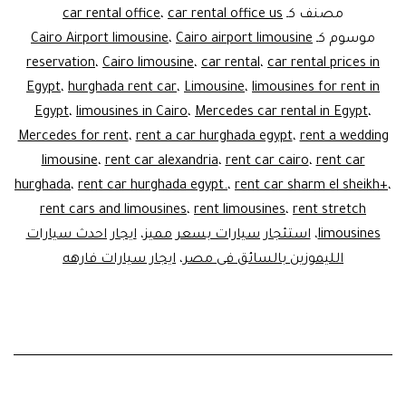
–
مصنف كـ
car rental office us
،
car rental office
Cairo
موسوم كـ
Cairo airport limousine
،
Cairo Airport limousine
reservation
،
Cairo limousine
،
car rental
،
car rental prices in
Egypt
،
hurghada rent car
،
Limousine
،
limousines for rent in
Egypt
،
limousines in Cairo
،
Mercedes car rental in Egypt
،
Mercedes for rent
،
rent a car hurghada egypt
،
rent a wedding
limousine
،
rent car alexandria
،
rent car cairo
،
rent car
hurghada
،
rent car hurghada egypt.
،
rent car sharm el sheikh+
،
rent cars and limousines
،
rent limousines
،
rent stretch
limousines
،
استئجار سيارات بسعر مميز
،
ايجار احدث سيارات
الليموزين بالسائق فى مصر
،
ايجار سيارات فارهه