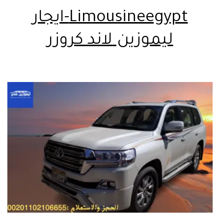
Limousineegypt-ايجار
ليموزين لاند كروزر