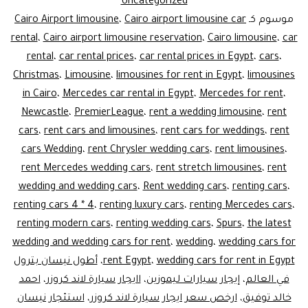
rent
Uncategorized
موسوم كـ
Cairo airport limousine car
،
Cairo Airport limousine
rental
،
Cairo airport limousine reservation
،
Cairo limousine
،
car
rental
،
car rental prices
،
car rental prices in Egypt
،
cars
،
Christmas
،
Limousine
،
limousines for rent in Egypt
،
limousines
in Cairo
،
Mercedes car rental in Egypt
،
Mercedes for rent
،
Newcastle
،
PremierLeague
،
rent a wedding limousine
،
rent
cars
،
rent cars and limousines
،
rent cars for weddings
،
rent
cars Wedding
،
rent Chrysler wedding cars
،
rent limousines
،
rent Mercedes wedding cars
،
rent stretch limousines
،
rent
wedding and wedding cars
،
Rent wedding cars
،
renting cars
،
renting cars 4 * 4
،
renting luxury cars
،
renting Mercedes cars
،
renting modern cars
،
renting wedding cars
،
Spurs
،
the latest
wedding and wedding cars for rent
،
wedding
،
wedding cars for
wedding cars for rent in Egypt
،
rent Egypt
،
أطول نيسان بترول
في العالم
،
إيجار سيارات ليموزين
،
اايجار سيارة لاند كروزر
،
احمد
خالد توفيق
،
ارخص سعر ايجار سيارة لاند كروزر
،
استئجار نيسان