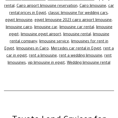
rental
،
Cairo airport limousine reservation
،
Cairo limousine
،
car
rental prices in Egypt
،
classic limousine for wedding cars
،
egypt limousine
،
egypt limousine 2023 cairo airport limousine
،
limousine cairo
،
limousine car
،
limousine car rental
،
limousine
egypt
،
limousine egypt airport
،
limousine rental
،
limousine
rental company
،
limousine service
،
limousines for rent in
Egypt
،
limousines in Cairo
،
Mercedes car rental in Egypt
،
rent a
car in egypt
،
rent a limousine
،
rent a wedding limousine
،
rent
limousines
،
vip limousine in egypt
،
Wedding limousine rental