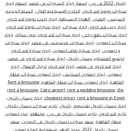
باترول 2022 في دبي
،
اسعار ايجار السيارات في مصر
،
اسعار ايجار
سيارات تويوتا لاند كروزر
،
الذكري الاسبوعيه الاولي
،
السنه الجديده
،
السيسي
،
الصين
،
الهدايا البسيطه
،
ايجار احدث تويوتا لاند كروزر
،
ايجار جيب لاند كروزر
،
ايجار سيارات
،
ايجار سيارات تويوتا لاند كروزر
،
ايجار سيارات دفع رباعي
،
ايجار سيارات لاند كروزر بدون سائق
،
ايجار
سيارات ليموزين
،
ايجار سيارات مرسيدس في مصر
،
ايجار سيارات
و ليموزين
،
ايجار سيارة زفاف ليموزين
،
ايجار سيارة لاند كروزر
لجميع المشاوير نيسان باترول
،
ايجار سياره لاند كروزر في مصر
،
ايجار لاند كروزر في مصر
،
ايجار لاند كروزر لرجال الاعمال
،
ايجار
ليموزين
،
ايجار ليموزين استرتش
،
ايجار ليموزين سيارات مطار
القاهرة
،
ايجار ليموزين سيارات مطار القاهرة Rent a limousine;
rent a limousine; Cairo airport; rent a wedding limousine; the
cheapest prices; rent a limousine in Egypt
،
ايجار نيسان باترول
،
ايجار نيسان باترول بلاتينيوم
،
باترول
،
تاجير سيارات نيسان باترول
،
تاجير لاند كروزر
،
تاجير نيسان باترول في دبي
،
توتنهام
،
حجز ليموزين
مطار القاهرة
،
سعر سيارت نيسان باترول في البحرين
،
سعر
نيسان باترول 2022
،
شيخ الازهر
،
شيفورلية كمارو لموزين