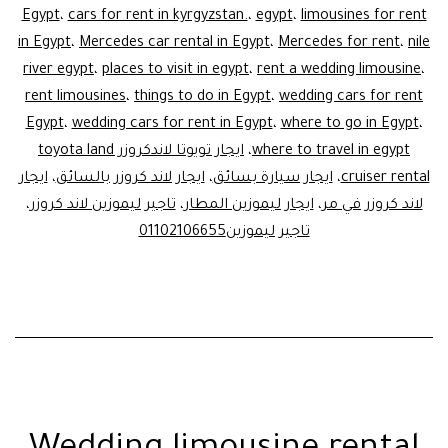
Egypt
،
cars for rent in kyrgyzstan.
،
egypt
،
limousines for rent
in Egypt
،
Mercedes car rental in Egypt
،
Mercedes for rent
،
nile
river egypt
،
places to visit in egypt
،
rent a wedding limousine
،
rent limousines
،
things to do in Egypt
،
wedding cars for rent
Egypt
،
wedding cars for rent in Egypt
،
where to go in Egypt
،
where to travel in egypt
،
ايجار تويوتا لاندكروزر toyota land
cruiser rental
،
ايجار سيارة بسائق
،
ايجار لاند كروزر بالسائق
،
ايجار
لاند كروزر في مر
،
ايجار ليموزين المطار
،
تاجير ليموزين لاند كروزر
،
تاجير ليموزين01102106655