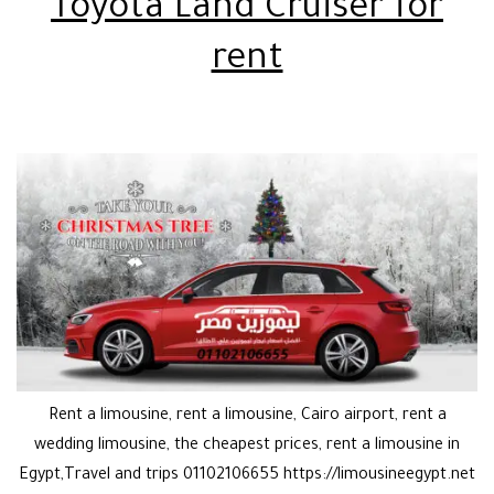
Toyota Land Cruiser for
rent
Rent a limousine, rent a limousine, Cairo airport, rent a
wedding limousine, the cheapest prices, rent a limousine in
Egypt,Travel and trips 01102106655 https://limousineegypt.net