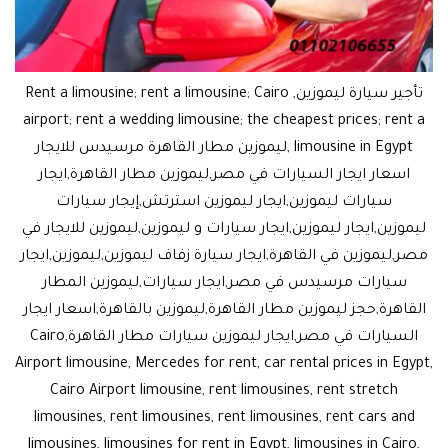
تأجير سيارة ليموزين, Rent a limousine; rent a limousine; Cairo
airport; rent a wedding limousine; the cheapest prices; rent a
limousine in Egypt ,ليموزين مطار القاهرة مرسيدس للايجار
اسعار ايجار السيارات في مصر,ليموزين مطار القاهرة,ايجار
سيارات ليموزين,ايجار ليموزين استرتش,إيجار سيارات
ليموزين,ايجار ليموزين,ايجار سيارات و ليموزين,ليموزين للايجار في
مصر,ليموزين في القاهرة,ايجار سيارة زفاف ليموزين,ليموزين,ايجار
سيارات مرسيدس في مصر,ايجار سيارات,ليموزين المطار
القاهرة,حجز ليموزين مطار القاهرة,ليموزين بالقاهرة,اسعار ايجار
السيارات في مصر,ايجار ليموزين سيارات مطار القاهرة,Cairo
Airport limousine, Mercedes for rent, car rental prices in Egypt,
Cairo Airport limousine, rent limousines, rent stretch
limousines, rent limousines, rent limousines, rent cars and
limousines, limousines for rent in Egypt, limousines in Cairo,