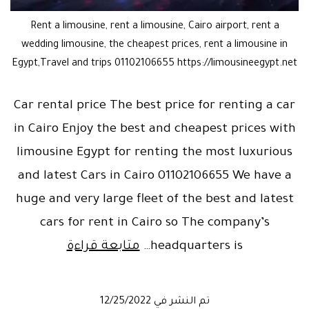
Rent a limousine, rent a limousine, Cairo airport, rent a
wedding limousine, the cheapest prices, rent a limousine in
Egypt,Travel and trips 01102106655 https://limousineegypt.net
Car rental price The best price for renting a car
in Cairo Enjoy the best and cheapest prices with
limousine Egypt for renting the most luxurious
and latest Cars in Cairo 01102106655 We have a
huge and very large fleet of the best and latest
cars for rent in Cairo so The company’s
Car
headquarters is…
متابعة قراءة
rental
prices
تم النشر في
12/25/2022