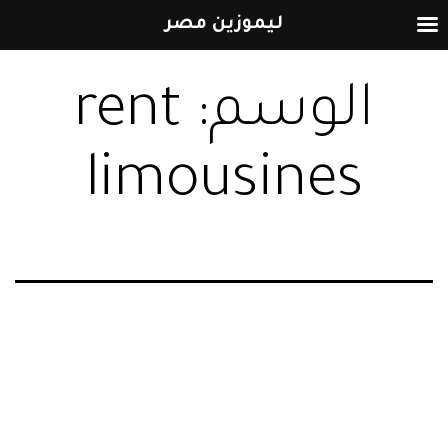
ليموزين مصر
التخطي
الوسم:
rent
إلى
المحتوى
limousines