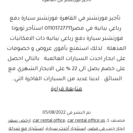
تأجير فورتشنر في القاهرة
تأجير فورتشنر في القاهرة فورتشنر سيارة دفع
رباعي يبانية في مصر01101727711 استأجر تويوتا
فورتشنر سيارة دفع رباعي يبانية ذات الامكانيات
المذهلة . لذلك استمتع بأقوى عروض و خصومات
على ايجار احدث السيارات العالمية . بالتالي احصل
على خصم يصل الى 22 % على الايجار الشهري مع
السائق . لدينا عديد من السيارات الفاخرة التي…
وحش
متابعة قراءة
الخليج
..ايجار
تم النشر في
05/08/2022
السيارة
مصنف كـ
car rental office us
،
car rental office
،
ارخص سعر
تويوتا
ايجار جيب في مصر
،
استئجار أحدث سيارة
،
استئجار مع شركة