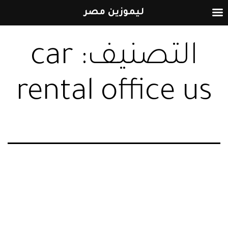
ليموزين مصر
التخطي
التصنيف:
car
إلى
المحتوى
rental office us