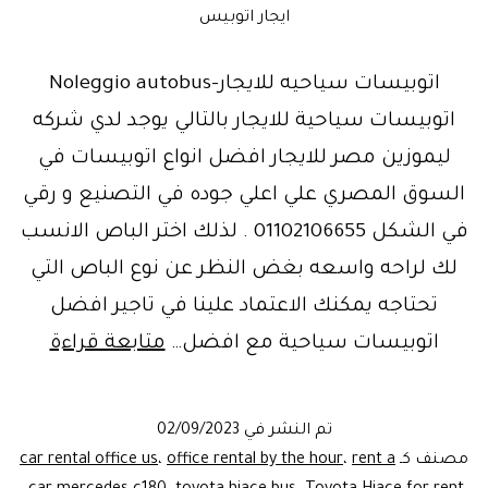
ايجار اتوبيس
اتوبيسات سياحيه للايجار-Noleggio autobus
اتوبيسات سياحية للايجار بالتالي يوجد لدي شركه
ليموزين مصر للايجار افضل انواع اتوبيسات في
السوق المصري علي اعلي جوده في التصنيع و رقي
في الشكل 01102106655 . لذلك اختر الباص الانسب
لك لراحه واسعه بغض النظر عن نوع الباص التي
تحتاجه يمكنك الاعتماد علينا في تاجير افضل
ليموزي
اتوبيسات سياحية مع افضل…
متابعة قراءة
مصر-
تاجير
تم النشر في
02/09/2023
اتوبي
مصنف كـ
rent a
،
office rental by the hour
،
car rental office us