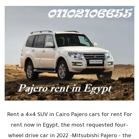
Rent a 4×4 SUV in Cairo Pajero cars for rent For
rent now in Egypt, the most requested four-
wheel drive car in 2022 -Mitsubishi Pajero – the