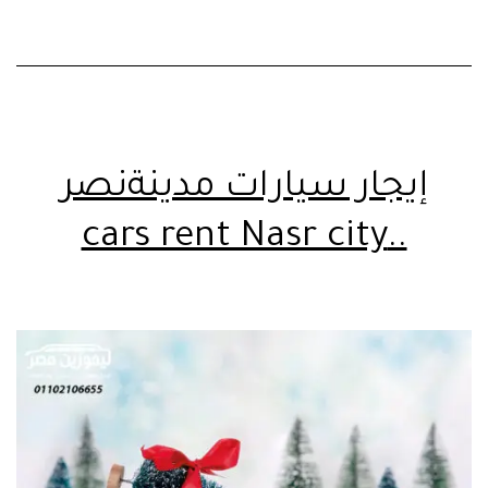
إيجار سيارات مدينةنصر
..cars rent Nasr city