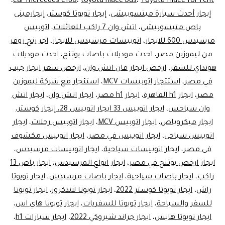
سياحي
،
car mercedes c180
،
toyota hiace bus
،
Toyota Hiace for rent
إيجار أحدث سيارة ميتسوبيشى
،
إيجار تويوتا كوستر
،
إيجارمينى
باص متيسوبيشى
،
اتش وان 7 راكب للعائلات
،
اتوبيس
مرسيدس 600 للايجار
،
اتوبيسات مرسيدس للايجار
،
اجر رنج روفر
من ليموزين مصر
،
احدث موديلات باصات يوتنج
،
احدث موديلات
هونداي للسفر
،
ارخص ايجار فان اتش وان
،
ارخص سعر ايجار جيب
في مصر
،
استئجار اتوبيسات MCV
،
استئجار مع شركة ليموزين
مصر
،
ايجار h1 القاهرة
،
ايجار h1 مصر
،
ايجار اتش وان
،
ايجار اتش
وان سياحس
،
ايجار اتوبيس 33 ايجار اتوبيس 28، إيجار كوستر،
ايجار ميكروباص
،
ايجار اتوبيس MCV
،
ايجار اتوبيس رحلات
،
ايجار
اتوبيس سياحى
،
ايجار اتوبيس في مصر
،
ايجار اتوبيس مكشوف
فى مصر
،
ايجار اتوبيسات سياحية
،
ايجار اتوبيسات مرسيدس
،
ايجار ارخص يوتنج في مصر
،
ايجار انواع المرسيدس
،
ايجار باص 13
راكب
،
ايجار باصات سياحية
،
ايجار باصات مرسيدس
،
ايجار تويوتا
راش
،
ايجار تويوتا كوستر 2022
،
ايجار تويوتا لاندكروز
،
ايجار تويوتا
للسفر والسياحة
،
ايجار تويوتا للسفريات
،
ايجار تويوتا هاي اس
،
ايجار تويوتا هايس
،
ايجار جراند شيروكي 2022
،
ايجار سيارات h1
،