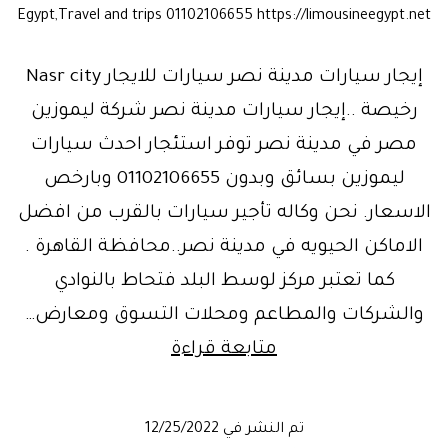
Egypt,Travel and trips 01102106655 https://limousineegypt.net
إيجار سيارات مدينة نصر سيارات للايجار Nasr city
رخيصة ..إيجار سيارات مدينة نصر شركة ليموزين
مصر في مدينة نصر توفر استئجار احدث سيارات
ليموزين بسائق وبدون 01102106655 وبارخص
الاسعار. نحن وكاله تأجير سيارات بالقرب من افضل
الاماكن الحيويه في مدينة نصر..محافظة القاهرة .
كما تعتبر مركز لوسط البلد فتحاط بالنوادي
والشركات والمطاعم ومحلات التسوق ومعارض…
إيجار
متابعة قراءة
سيارات
مدينةنصر
تم النشر في
12/25/2022