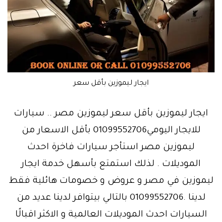
ايجار ليموزين بأقل سعر
ايجار ليموزين بأقل سعر ليموزين مصر .. سيارات
للايجار اليومي01099552706 بأقل الاسعار من
ليموزين مصر استأجر سيارات فاخرة احدث
الموديلات . لذلك استمتع بأسهل خدمة ايجار
ليموزين في مصر و عروض و خصومات هائلية فقط
لدينا .01099552706 بالتالي بيتوافر لدينا عديد من
السيارات احدث الموديلات العالمية و الاكثر اقبالًا