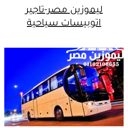
ليموزين مصر-تاجير
اتوبيسات سياحية