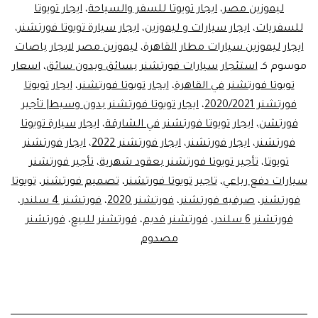
ليموزين مصر
،
ايجار تويوتا للسفر والسياحة
،
ايجار تويوتا
فورتشنر
للسفريات
،
ايجار سيارات و ليموزين
،
ايجار سيارة تويوتا فورتشنر
،
ايجار ليموزين سيارات مطار القاهرة
،
ليموزين مصر لايجار باصات
موسوم كـ
استئجار سيارات فورتشنر بسائق وبدون سائق
،
اسعار
تويوتا فورتشنر في القاهرة
،
ايجار تويوتا فورتشنر
،
ايجار تويوتا
فورتشنر 2020/2021
،
ايجار تويوتا فورتشنر بدون وسيط| تأجير
فورتشن
،
ايجار تويوتا فورتشنر في الشارقة
،
ايجار سيارة تويوتا
فورتشنر
،
ايجار فورتشنر
،
ايجار فورتشنر 2022
،
ايجار فورتشنر
تويوتا
،
تأجير تويوتا فورتشنر بعقود شهرية
،
تأجير فورتشنر
سيارات دفع رباعي
،
تاجير تويوتا فورتشنر
،
تصميم فورتشنر
،
تويوتا
فورتشنر
،
صرفيه فورتشنر
،
فورتشنر 2020
،
فورتشنر 4 سلندر
،
فورتشنر 6 سلندر
،
فورتشنر قديم
،
فورتشنر للبيع
،
فورتشنر
مصدوم