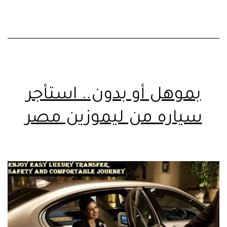
بموهل أو بدون.. استأجر
سياره من ليموزين مصر