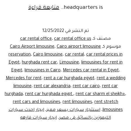
Car
headquarters is…
متابعة قراءة
rental
prices
تم النشر في
12/25/2022
–
مصنف كـ
car rental office us
،
car rental office
Cairo
موسوم كـ
Cairo airport limousine
،
Cairo Airport limousine
reservation
،
Cairo limousine
،
car rental
،
car rental prices in
Egypt
،
hurghada rent car
،
Limousine
،
limousines for rent in
Egypt
،
limousines in Cairo
،
Mercedes car rental in Egypt
،
Mercedes for rent
،
rent a car hurghada egypt
،
rent a wedding
limousine
،
rent car alexandria
،
rent car cairo
،
rent car
hurghada
،
rent car hurghada egypt.
،
rent car sharm el sheikh+
،
rent cars and limousines
،
rent limousines
،
rent stretch
limousines
،
استئجار سيارات بسعر مميز
،
ايجار احدث سيارات
الليموزين بالسائق فى مصر
،
ايجار سيارات فارهه