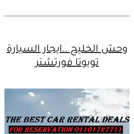
وحش الخليج ..ايجار السيارة
تويوتا فورتشنر