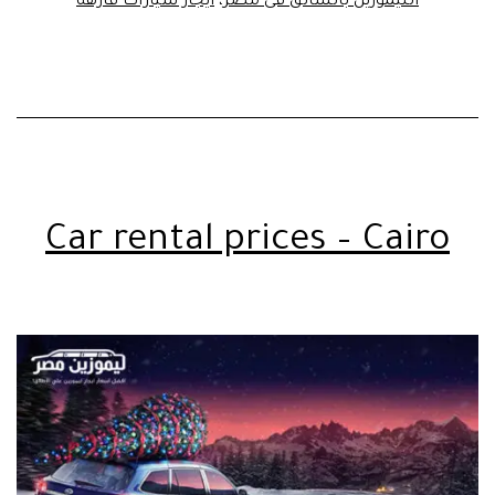
الليموزين بالسائق فى مصر
،
ايجار سيارات فارهه
Car rental prices – Cairo