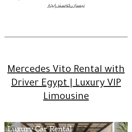
نيسان_كوستر_إيجار
Mercedes Vito Rental with
Driver Egypt | Luxury VIP
Limousine