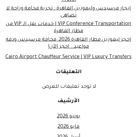
Travel
ايجار مرسيدس وليموزين القاهرة : تجربة فخامة وراحة لا
تضاهى
VIP Conference Transportation | خدمات نقل الـ VIP من
مطار القاهرة
احجز ليموزين مطار القاهرة 2026: فخامة مرسيدس ودقة
مواعيد.. احجز الآن!
Cairo Airport Chauffeur Service | VIP Luxury Transfers
التعليقات
لا توجد تعليقات للعرض.
الأرشيف
يونيو 2026
مايو 2026