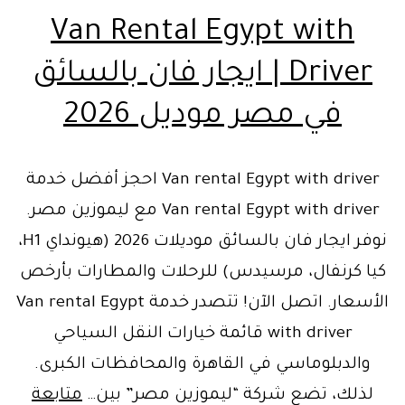
Van Rental Egypt with
Driver | ايجار فان بالسائق
في مصر موديل 2026
Van rental Egypt with driver احجز أفضل خدمة
Van rental Egypt with driver مع ليموزين مصر.
نوفر ايجار فان بالسائق موديلات 2026 (هيونداي H1،
كيا كرنفال، مرسيدس) للرحلات والمطارات بأرخص
الأسعار. اتصل الآن! تتصدر خدمة Van rental Egypt
with driver قائمة خيارات النقل السياحي
والدبلوماسي في القاهرة والمحافظات الكبرى.
لذلك، تضع شركة “ليموزين مصر” بين…
متابعة