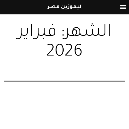
ليموزين مصر
التخطي
الشهر:
فبراير
إلى
المحتوى
2026