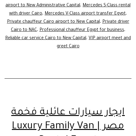
airport to New Administrative Capital
،
Mercedes S-Class rental
VIP
with driver Cairo
،
Mercedes V-Class airport transfer Egypt
،
Fleet
Private chauffeur Cairo airport to New Capital
،
Private driver
Cairo to NAC
،
Professional chauffeur Egypt for business
،
Reliable car service Cairo to New Capital
،
VIP airport meet and
greet Cairo
ايجار سيارات عائلية فخمة
مصر | Luxury Family Van