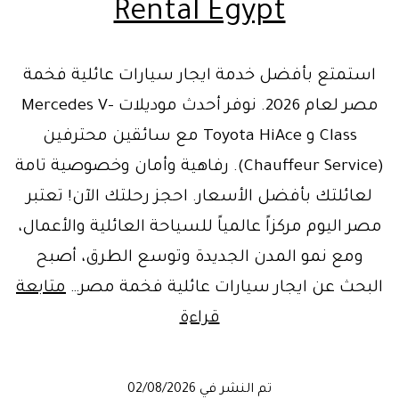
Rental Egypt
استمتع بأفضل خدمة ايجار سيارات عائلية فخمة
مصر لعام 2026. نوفر أحدث موديلات Mercedes V-
Class و Toyota HiAce مع سائقين محترفين
(Chauffeur Service). رفاهية وأمان وخصوصية تامة
لعائلتك بأفضل الأسعار. احجز رحلتك الآن! تعتبر
مصر اليوم مركزاً عالمياً للسياحة العائلية والأعمال،
ومع نمو المدن الجديدة وتوسع الطرق، أصبح
البحث عن ايجار سيارات عائلية فخمة مصر…
متابعة
ايجار
قراءة
سيارات
عائلية
تم النشر في
02/08/2026