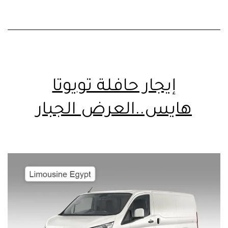
إيجار حافلة تويوتا
هايس..العرض الجبار