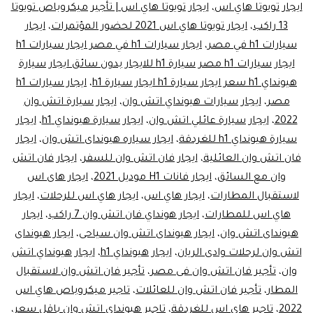
ايجار تويوتا هاي اس
،
ايجار تويوتا هاي اس | تأجير ميكروباص تويوتا
13 راكب
،
ايجار تويوتا هاي اس 2021 لحضور المؤتمرات
،
ايجار
سيارات h1 في مصر
،
ايجار سيارات h1 في مصر ايجار سيارات h1
ايجار سيارات h1 مصر سيارة h1 للايجار بدون سائق ايجار سيارة
هيونداي h1 سعر ايجار سيارة h1 ايجار سيارة h1
،
ايجار سيارات h1
مصر
،
ايجار سيارات هيونداي اتش وان
،
ايجار سيارة اتش وان
2022
،
ايجار سيارة عائلي اتش وان
،
ايجار سيارة هيونداي h1
،
ايجار
سيارة هيونداي h1 للغردقة
،
ايجار سياره هيونداى اتش وان
،
ايجار
فان اتش وان العائلية
،
ايجار فان اتش وان للسفر
،
ايجار فان اتش
وان مع السائق
،
ايجار فانات H1 موديل 2021
،
ايجار هاى اس
لاستقبال المطارات
،
ايجار هاي اس
،
ايجار هاي اس للرحلات
،
ايجار
هاي اس للمطارات
،
ايجار هونداي فان اتش وان 7 راكب
،
ايجار
هيونداى اتش وان
،
ايجار هيونداى اتش وان سياحى
،
ايجار هيونداى
اتش وان لرحلات وادى الريان
،
ايجار هيونداي h1
،
ايجار هيونداي اتش
وان
،
تأجير فان اتش وان فى مصر
،
تأجير فان اتش وان لاستقبال
المطار
،
تأجير فان اتش وان للعائلات
،
تاجير ميكروباص هاي اس
2022
،
تاجير هاي اس للغردقة
،
تاجير هيونداي اتش وان باقل سعر
،