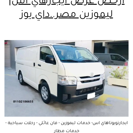
ارخص عرض ايجارهاي اس|
ليموزين مصر..داي يوز
ايجارتويوتاهاي اس- خدمات ليموزين - فان عائلي - رحلات سياحية -
خدمات مطار