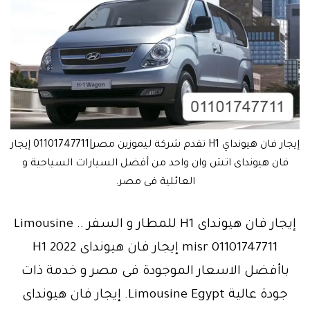
إيجار فان هيونداي H1 تقدم شركة ليموزين مصر|01101747711 إيجار
فان هيونداى اتش وان واحد من أفضل السيارات السياحية و
العائلية فى مصر.
إيجار فان هيونداى H1 للمطار و السفر .. Limousine
misr 01101747711 إيجار فان هيونداى H1 2022
باأفضل الاسعار الموجودة فى مصر و خدمة ذات
جودة عالية Limousine Egypt. إيجار فان هيونداى