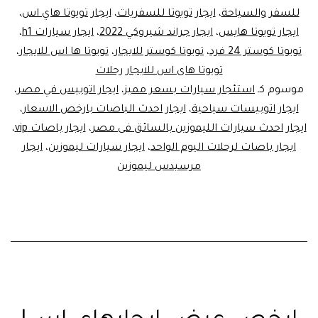
للسفر والسياحة
،
ايجار تويوتا للسفريات
،
ايجار تويوتا هاي اس
،
ايجار تويوتا هايس
،
ايجار جراند شيروكي 2022
،
ايجار سيارات h1
،
تويوتا كوستر 24 فرد
،
تويوتا كوستر للايجار
،
تويوتا ها اس للايجار
،
تويوتا هاى اس للايجار رحلات
موسوم كـ
استئجار سيارات بسعر مميز
،
ايجار اتوبيس في مصر
،
ايجار اتوبيسات سياحية
،
ايجار احدث الباصات بارخص الاسعار
،
ايجار احدث سيارات الليموزين بالسائق فى مصر
،
ايجار باصات vip
،
ايجار باصات لرحلات اليوم الواحد
،
ايجار سيارات ليموزين
،
ايجار
مرسيدس ليموزين