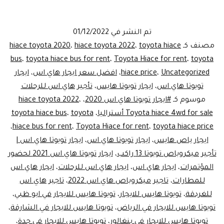
سياح
هاي
تم النشر في
01/12/2022
مصنف كـ
toyota hiace
،
hiace toyota 2022
،
hiace toyota 2020
ليموز
bus
،
toyota hiace bus for rent
،
Toyota Hiace for rent
،
toyota
Uncategorized
،
hiace price
،
افضل سعر ايجار هاي اس
،
ايجار
مصر
تويوتا هاي اس
،
ايجار تويوتا هايس
،
تأجير هاي اس للرحلات
موسوم كـ
#ايجار تويوتا هاي اس 2020
،
،
hiace toyota 2022
Toyota hiace 4wd for sale أستراليا
،
toyota
،
toyota hiace bus
،
hiace bus for rent
،
Toyota Hiace for rent
،
toyota hiace price
ايجار باص هايس
،
ايجار تويوتا هاي اس
،
ايجار تويوتا هاي اس |
تأجير ميكروباص تويوتا 13 راكب
،
ايجار تويوتا هاي اس 2021 لحضور
المؤتمرات
،
ايجار هاي اس
،
ايجار هاي اس للرحلات
،
ايجار هاي اس
للمطارات
،
تاجير ميكروباص هاي اس 2022
،
تاجير هاي اس
للغردقة
،
تويوتا هايس للايجار
،
تويوتا هايس للايجار في ابو ظبي
،
تويوتا هايس للايجار في الرياض
،
تويوتا هايس للايجار في الشارقة
،
تويوتا هايس للايجار في بنغالور
،
تويوتا هايس للايجار في جدة
،