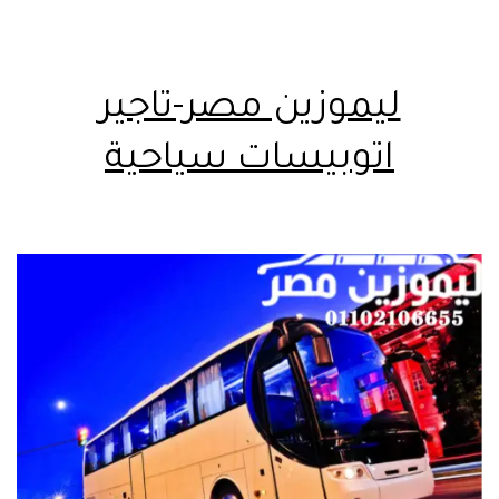
ليموزين مصر-تاجير
اتوبيسات سياحية