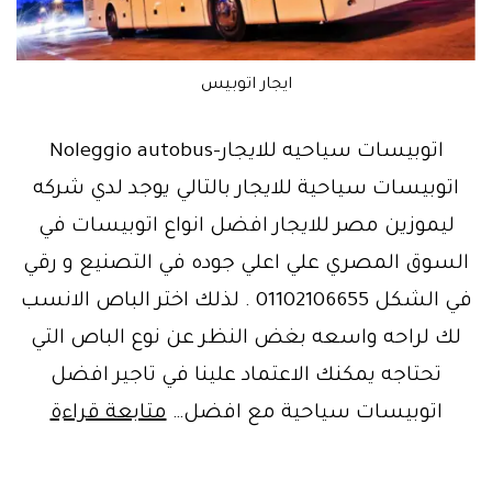
ايجار اتوبيس
اتوبيسات سياحيه للايجار-Noleggio autobus
اتوبيسات سياحية للايجار بالتالي يوجد لدي شركه
ليموزين مصر للايجار افضل انواع اتوبيسات في
السوق المصري علي اعلي جوده في التصنيع و رقي
في الشكل 01102106655 . لذلك اختر الباص الانسب
لك لراحه واسعه بغض النظر عن نوع الباص التي
تحتاجه يمكنك الاعتماد علينا في تاجير افضل
ليموزي
اتوبيسات سياحية مع افضل…
متابعة قراءة
مصر-
تاجير