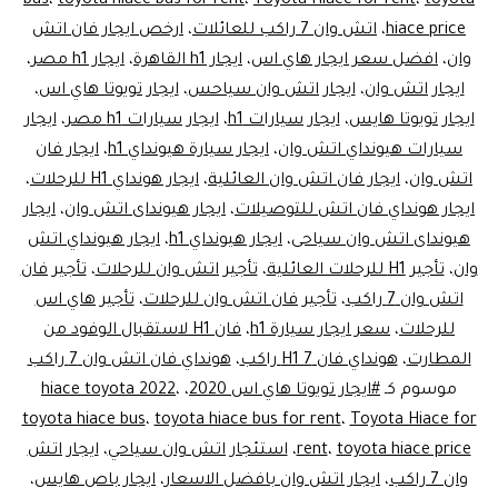
مصر
bus
،
toyota hiace bus for rent
،
Toyota Hiace for rent
،
toyota
hiace price
،
اتش وان 7 راكب للعائلات
،
ارخص ايجار فان اتش
وان
،
افضل سعر ايجار هاي اس
،
ايجار h1 القاهرة
،
ايجار h1 مصر
،
ايجار اتش وان
،
ايجار اتش وان سياحس
،
ايجار تويوتا هاي اس
،
ايجار تويوتا هايس
،
ايجار سيارات h1
،
ايجار سيارات h1 مصر
،
ايجار
سيارات هيونداي اتش وان
،
ايجار سيارة هيونداي h1
،
ايجار فان
اتش وان
،
ايجار فان اتش وان العائلية
،
ايجار هونداي H1 للرحلات
،
ايجار هونداي فان اتش للتوصيلات
،
ايجار هيونداى اتش وان
،
ايجار
هيونداى اتش وان سياحى
،
ايجار هيونداي h1
،
ايجار هيونداي اتش
وان
،
تأجير H1 للرحلات العائلية
،
تأجير اتش وان للرحلات
،
تأجير فان
اتش وان 7 راكب
،
تأجير فان اتش وان للرحلات
،
تأجير هاي اس
للرحلات
،
سعر ايجار سيارة h1
،
فان H1 لاستقبال الوفود من
المطارت
،
هونداي فان H1 7 راكب
،
هونداي فان اتش وان 7 راكب
موسوم كـ
#ايجار تويوتا هاي اس 2020
،
،
hiace toyota 2022
toyota hiace bus
،
toyota hiace bus for rent
،
Toyota Hiace for
toyota hiace price
،
rent
،
استئجار اتش وان سياحي
،
ايجار اتش
وان 7 راكب
،
ايجار اتش وان بافضل الاسعار
،
ايجار باص هايس
،