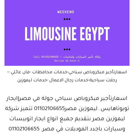
اسعارتأجير ميكروباص سياحي-خدمات محافظات -فان عائلي --
رحلات سياحية-خدمات رجال الاعمال -خدمات ليموزين
اسعارتأجير ميكروباص سياحي جولة في مصر|ايجار
تويوتاهايس..ليموزين مصر01102106655 تتميز شركة
ليموزين مصر بتقديم جميع انواع ايجار اتوبيسات
وسيارات باجدد الموديلات في مصر. 01102106655