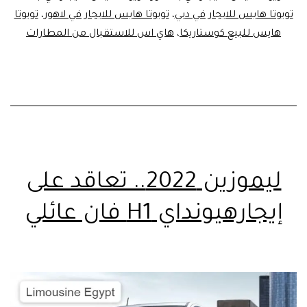
تويوتا هايس للايجار في دبي
،
تويوتا هايس للايجار في لاهور
،
تويوتا
هايس للبيع كوستاريكا
،
هاي اس للاستقبال من المطارات
ليموزين 2022.. تعاقد على
إيجارهيونداي H1 فان عائلي