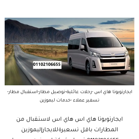
ايجارتويوتا هاي اس -رحلات عائلية-توصيل مطار-استقبال مطار-
تسفير عملاء -خدمات ليموزين
ايجارتويوتا هاي اس هاي اس لاستقبال من
المطارات باقل تسعيرةللايجار|ليموزين