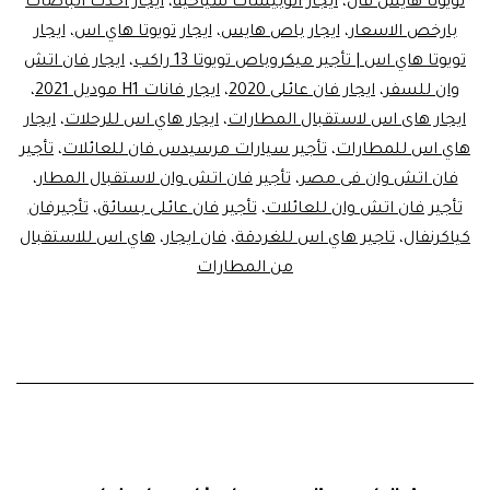
تويوتا هايس فان
،
ايجار اتوبيسات سياحية
،
ايجار احدث الباصات
بارخص الاسعار
،
ايجار باص هايس
،
ايجار تويوتا هاي اس
،
ايجار
تويوتا هاي اس | تأجير ميكروباص تويوتا 13 راكب
،
ايجار فان اتش
وان للسفر
،
ايجار فان عائلى 2020
،
ايجار فانات H1 موديل 2021
،
ايجار هاى اس لاستقبال المطارات
،
ايجار هاي اس للرحلات
،
ايجار
هاي اس للمطارات
،
تأجير سيارات مرسيدس فان للعائلات
،
تأجير
فان اتش وان فى مصر
،
تأجير فان اتش وان لاستقبال المطار
،
تأجير فان اتش وان للعائلات
،
تأجير فان عائلى بسائق
،
تأجيرفان
كياكرنفال
،
تاجير هاي اس للغردقة
،
فان ايجار
،
هاي اس للاستقبال
من المطارات