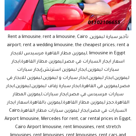
تأجير سيارة ليموزين, Rent a limousine; rent a limousine; Cairo
airport; rent a wedding limousine; the cheapest prices; rent a
limousine in Egypt ,ليموزين مطار القاهرة مرسيدس للايجار
اسعار ايجار السيارات في مصر,ليموزين مطار القاهرة,ايجار
سيارات ليموزين,ايجار ليموزين استرتش,إيجار سيارات
ليموزين,ايجار ليموزين,ايجار سيارات و ليموزين,ليموزين للايجار في
مصر,ليموزين في القاهرة,ايجار سيارة زفاف ليموزين,ليموزين,ايجار
سيارات مرسيدس في مصر,ايجار سيارات,ليموزين المطار
القاهرة,حجز ليموزين مطار القاهرة,ليموزين بالقاهرة,اسعار ايجار
السيارات في مصر,ايجار ليموزين سيارات مطار القاهرة,Cairo
Airport limousine, Mercedes for rent, car rental prices in Egypt,
Cairo Airport limousine, rent limousines, rent stretch
limousines, rent limousines, rent limousines, rent cars and