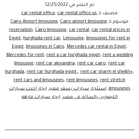
prices
تم النشر في
12/25/2022
–
مصنف كـ
car rental office us
،
car rental office
Cairo
موسوم كـ
Cairo airport limousine
،
Cairo Airport limousine
reservation
،
Cairo limousine
،
car rental
،
car rental prices in
Egypt
،
hurghada rent car
،
Limousine
،
limousines for rent in
Egypt
،
limousines in Cairo
،
Mercedes car rental in Egypt
،
Mercedes for rent
،
rent a car hurghada egypt
،
rent a wedding
limousine
،
rent car alexandria
،
rent car cairo
،
rent car
hurghada
،
rent car hurghada egypt.
،
rent car sharm el sheikh+
،
rent cars and limousines
،
rent limousines
،
rent stretch
limousines
،
استئجار سيارات بسعر مميز
،
ايجار احدث سيارات
الليموزين بالسائق فى مصر
،
ايجار سيارات فارهه