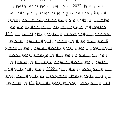
نيسان باترول 2022
،
شيخ الازهر
،
شيفورلية كمارو لموزين
استرتش
،
فورد موستنج كابورلية
،
فولكس ايوس كابورلية
،
فولكس بيتلز كابورلية
،
كرايسلر معدلة بشكلها المميز الجديد
،
كما نوفر ايجار مرسيدس حتي تعيش كل معاني الرفاهية و
الفخامة في سيارة واحدة. سيارات ليموزين طويلة استرتش 9-12-
16 متر
،
لاند كروزر للايجار
،
لاند كروزر للايجار الشهرى
،
لاند كروزر
للايجار اليومي
،
ليموزين
،
ليموزين المطار القاهرة
،
ليموزين بالقاهرة
،
ليموزين في القاهرة
،
ليموزين للايجار في مصر
،
ليموزين مطار
القاهرة
،
ليموزين مطار القاهرة مرسيدس للايجار اسعار ايجار
السيارات في مصر
،
نيسان باترول 2022
،
نيسان باترول للايجار في
دبي
،
نيسان ليموزين مطار القاهرة مرسيدس للايجار اسعار ايجار
السيارات في مصر
،
نيفجاتور ليموزين استرتش ’ ايجار لاند كروزر