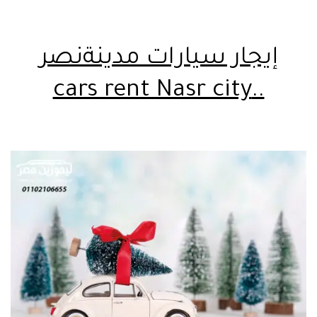
إيجار سيارات مدينةنصر
..cars rent Nasr city