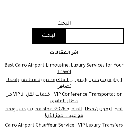
البحث
البحث
اخر المقالات
Best Cairo Airport Limousine: Luxury Services for Your
Travel
ايجار مرسيدس وليموزين القاهرة : تجربة فخامة وراحة لا
تضاهى
VIP Conference Transportation | خدمات نقل الـ VIP من
مطار القاهرة
احجز ليموزين مطار القاهرة 2026: فخامة مرسيدس ودقة
مواعيد.. احجز الآن!
Cairo Airport Chauffeur Service | VIP Luxury Transfers