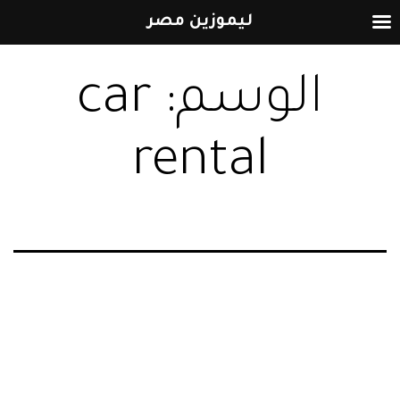
ليموزين مصر
التخطي
الوسم:
car
إلى
المحتوى
rental