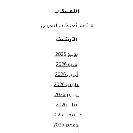
التعليقات
لا توجد تعليقات للعرض.
الأرشيف
يونيو 2026
مايو 2026
أبريل 2026
مارس 2026
فبراير 2026
يناير 2026
ديسمبر 2025
نوفمبر 2025