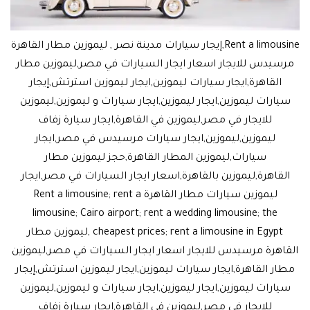
Rent a limousine,إيجار سيارات مدينة نصر , ليموزين مطار القاهرة
مرسيدس للايجار اسعار ايجار السيارات في مصر,ليموزين مطار
القاهرة,ايجار سيارات ليموزين,ايجار ليموزين استرتش,إيجار
سيارات ليموزين,ايجار ليموزين,ايجار سيارات و ليموزين,ليموزين
للايجار في مصر,ليموزين في القاهرة,ايجار سيارة زفاف
ليموزين,ليموزين,ايجار سيارات مرسيدس في مصر,ايجار
سيارات,ليموزين المطار القاهرة,حجز ليموزين مطار
القاهرة,ليموزين بالقاهرة,اسعار ايجار السيارات في مصر,ايجار
ليموزين سيارات مطار القاهرة Rent a limousine; rent a
limousine; Cairo airport; rent a wedding limousine; the
cheapest prices; rent a limousine in Egypt ,ليموزين مطار
القاهرة مرسيدس للايجار اسعار ايجار السيارات في مصر,ليموزين
مطار القاهرة,ايجار سيارات ليموزين,ايجار ليموزين استرتش,إيجار
سيارات ليموزين,ايجار ليموزين,ايجار سيارات و ليموزين,ليموزين
للايجار في مصر,ليموزين في القاهرة,ايجار سيارة زفاف