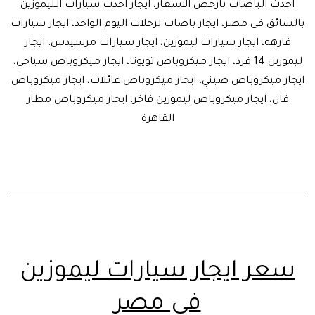
احدث الباصات بارخص الاسعار
،
ايجار احدث سيارات الليموزين
01121759361
بالسائق فى مصر
،
ايجار باصات لرحلات اليوم الواحد
،
ايجار سيارات
فارهه
،
ايجار سيارات ليموزين
،
ايجار سيارات مرسيدس
،
ايجار
ليموزين 14 فرد
،
ايجار ميكروباص تويوتا
،
ايجار ميكروباص سياحي
،
ايجار ميكروباص صيني
،
ايجار ميكروباص عائلات
،
ايجار ميكروباص
فان
،
ايجار ميكروباص ليموزين فاخر
،
ايجار ميكروباص مطار
القاهرة
سعر ايجار سيارات ليموزين
في مصر