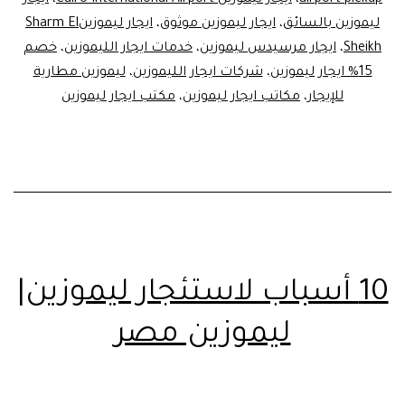
airport pickup
،
ايجار ليموزين Cairo International Airport
،
ايجار
ليموزين بالسائق
،
ايجار ليموزين موثوق
،
ايجار ليموزينSharm El
Sheikh
،
ايجار مرسيدس ليموزين
،
خدمات ايجار الليموزين
،
خصم
15% ايجار ليموزين
،
شركات ايجار الليموزين
،
ليموزين مطارية
للإيجار
،
مكاتب ايجار ليموزين
،
مكتب ايجار ليموزين
10 أسباب لاستئجار ليموزين|
ليموزين مصر