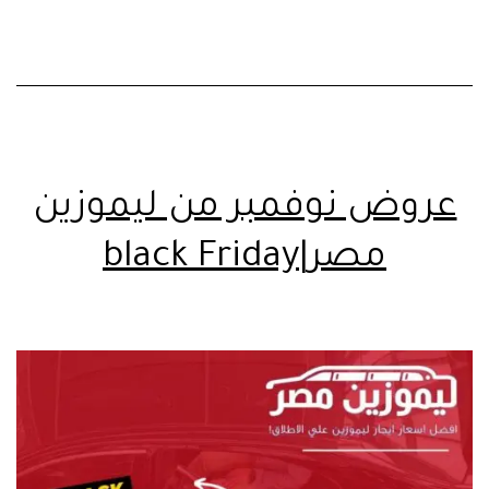
عروض نوفمبر من ليموزين
مصر|black Friday