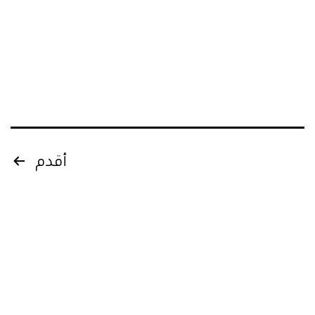
Posts
أقدم
pagination