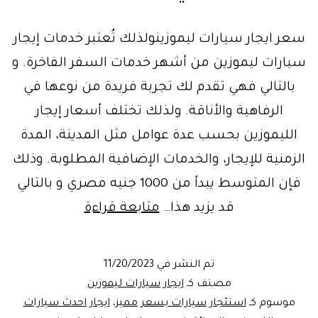
سعر ايجار سيارات ليموزينولذلك تُعتبر خدمات إيجار
سيارات ليموزين من أشهر خدمات السفر الفاخرة. و
بالتالي فهي تقدم لك تجربة فريدة من نوعها في
الرفاهية والأناقة. ولذلك تختلف أسعار إيجار
الليموزين بحسب عدة عوامل مثل المدينة، المدة
الزمنية للإيجار، والخدمات الإضافية المطلوبة. وذلك
فإن المتوسط ​​يبدأ من 1000 جنيه مصري و بالتالي
سعر
قد يزيد هذا…
متابعة قراءة
ايجار
سيارات
تم النشر في
11/20/2023
ليموزين
مصنف كـ
ايجار سيارات ليموزين
في
موسوم كـ
استئجار سيارات بسعر مميز
،
ايجار احدث سيارات