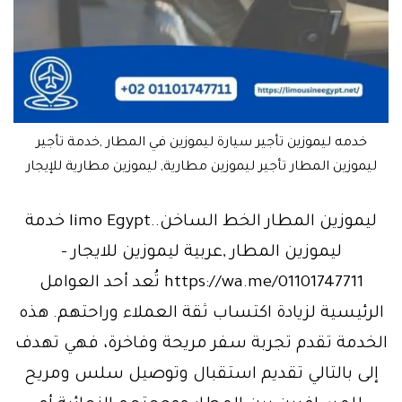
خدمه ليموزين تأجير سيارة ليموزين في المطار ,خدمة تأجير
ليموزين المطار تأجير ليموزين مطارية, ليموزين مطارية للإيجار
ليموزين المطار الخط الساخن..limo Egypt خدمة
ليموزين المطار ,عربية ليموزين للايجار –
https://wa.me/01101747711 تُعد أحد العوامل
الرئيسية لزيادة اكتساب ثقة العملاء وراحتهم. هذه
الخدمة تقدم تجربة سفر مريحة وفاخرة، فهي تهدف
إلى بالتالي تقديم استقبال وتوصيل سلس ومريح