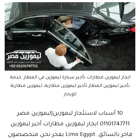
ايجار ليموزين مطارات تأجير سيارة ليموزين في المطار ,خدمة
تأجير ليموزين المطار تأجير ليموزين مطارية, ليموزين مطارية
للإيجار
10 أسباب لاستئجار ليموزين|ليموزين مصر
01101747711 ايجار ليموزين مطارات أجير ليموزين
فاخر بالسائق..Limo Egypt بفخر نحن متخصصون