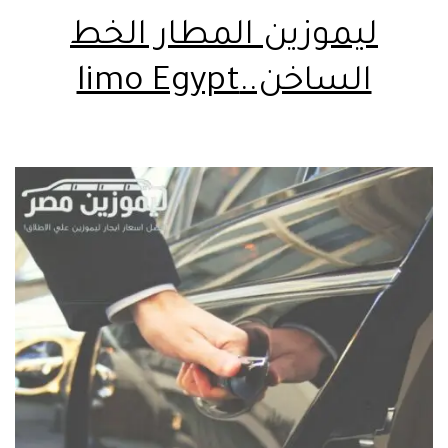
ليموزين المطار الخط
الساخن..limo Egypt