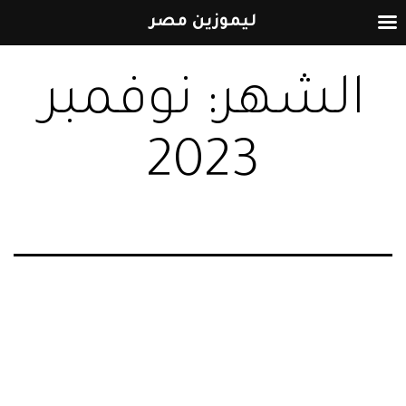
ليموزين مصر
التخطي
الشهر:
نوفمبر
إلى
المحتوى
2023