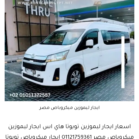
ايجار ليموزين ميكروباص مصر
اسعار ايجار ليموزين تويوتا هاي اس ايجار ليموزين
ميكروباص مصر 01121759361 ايجار ميكروباص تويوتا