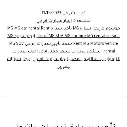
مع
شركه
تم النشر في
11/15/2023
ليموزين
مصنف كـ
ايجار سيارات ام جي
مصر
موسوم كـ
إيجار سيارة MG تأجير سيارة MG MG car rental Rent
MG SUV MG car hire MG rental service أسعار إيجار سيارة MG
Rent MG Motors vehicle خدمة تأجير سيارات إم جي MG SUV
rental
،
استئجار سيارات بسعر مميز
،
ايجار احدث سيارات
الليموزين بالسائق فى مصر
،
ايجار سيارات ام جي
،
ايجار سيارات
ليموزين