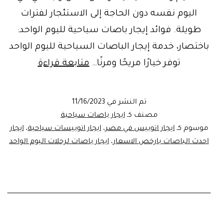
اليوم نفسه دون الحاجة إلى الاستئجار لفترات
طويلة. فوائد إيجار باصات سياحية لليوم الواحد:
باختصار، خدمة إيجار الباصات السياحية لليوم الواحد
إيجار
توفر خيارًا مريحًا ومرنًا…
متابعة قراءة
باصات
سياحية
تم النشر في
11/16/2023
لليوم
مصنف كـ
ايجار باصات سياحية
الواحد
موسوم كـ
ايجار اتوبيس في مصر
،
ايجار اتوبيسات سياحية
،
ايجار
احدث الباصات بارخص الاسعار
،
ايجار باصات لرحلات اليوم الواحد