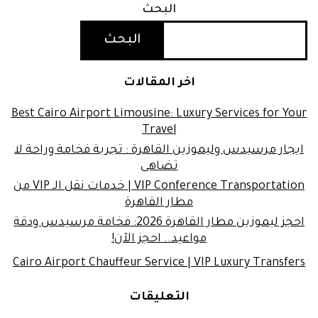
البحث
البحث
اخر المقالات
Best Cairo Airport Limousine: Luxury Services for Your
Travel
ايجار مرسيدس وليموزين القاهرة : تجربة فخامة وراحة لا
تضاهى
VIP Conference Transportation | خدمات نقل الـ VIP من
مطار القاهرة
احجز ليموزين مطار القاهرة 2026: فخامة مرسيدس ودقة
مواعيد.. احجز الآن!
Cairo Airport Chauffeur Service | VIP Luxury Transfers
التعليقات