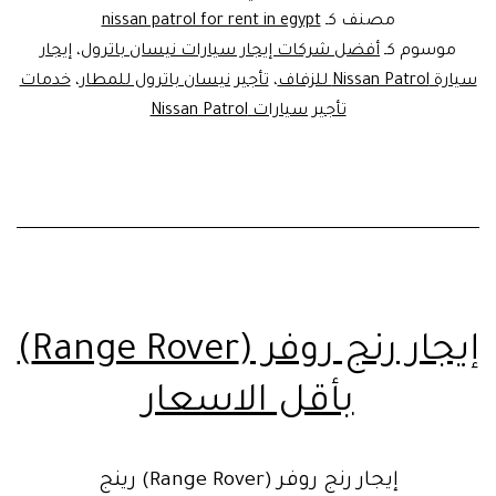
باترول
مصنف كـ
nissan patrol for rent in egypt
SUV
موسوم كـ
أفضل شركات إيجار سيارات نيسان باترول
،
إيجار
سيارة Nissan Patrol للزفاف
،
تأجير نيسان باترول للمطار
،
خدمات
تأجير سيارات Nissan Patrol
إيجار رنج روفر (Range Rover)
بأقل الاسعار
إيجار رنج روفر (Range Rover) رينج