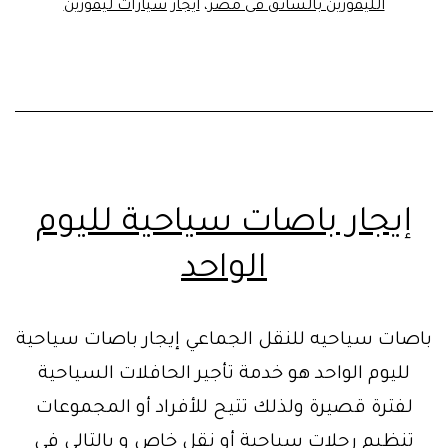
الليموزين بالسائق فى مصر
،
ايجار سيارات ليموزين
مصر
إيجار باصات سياحية لليوم
الواحد
باصات سياحيه للنقل الجماعي إيجار باصات سياحية
لليوم الواحد هو خدمة تأجير الحافلات السياحية
لفترة قصيرة ولذلك تتيح للأفراد أو المجموعات
تنظيم رحلات سياحية أو نقل خاص و بالتالي في