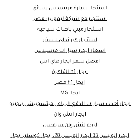
استئجار سيارة مرسيدس بسائق
استئجار مع شركة ليموزين مصر
استئجار ميني باصات سياحية
استئجار هيونداي للسفر
اسعار ايجار سيارات مرسيدس
افضل سعر ايجار هاي اس
ايجار h1 القاهرة
ايجار h1 مصر
ايجار MG
ايجار أحدث سيارات الدفع الرباعي ميتسوبيشي باجيرو
ايجار اتش وان
ايجار اتش وان سياحس
ايجار اتوبيس 33 ايجار اتوبيس 28، إيجار كوستر، ايجار