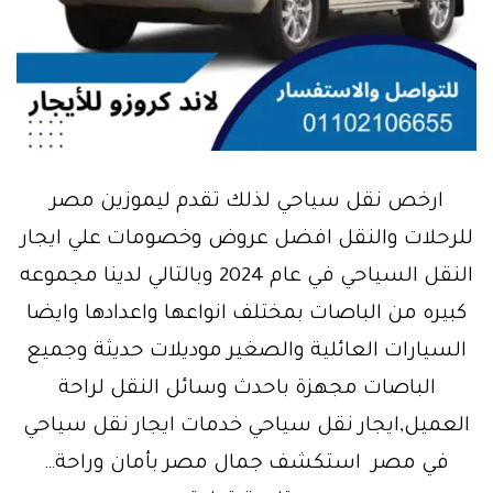
ارخص نقل سياحي لذلك تقدم ليموزين مصر
للرحلات والنقل افضل عروض وخصومات علي ايجار
النقل السياحي في عام 2024 وبالتالي لدينا مجموعه
كبيره من الباصات بمختلف انواعها واعدادها وايضا
السيارات العائلية والصغير موديلات حديثة وجميع
الباصات مجهزة باحدث وسائل النقل لراحة
العميل,ايجار نقل سياحي خدمات ايجار نقل سياحي
في مصر استكشف جمال مصر بأمان وراحة…