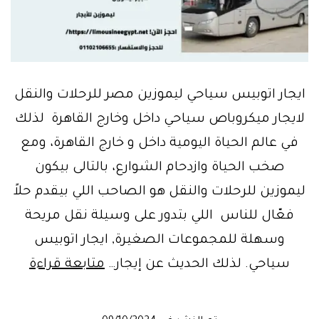
ايجار اتوبيس سياحي ليموزين مصر للرحلات والنقل
لايجار ميكروباص سياحي داخل وخارج القاهرة لذلك
في عالم الحياة اليومية داخل و خارج القاهرة، ومع
صخب الحياة وازدحام الشوارع، بالتالى بيكون
ليموزين للرحلات والنقل هو الصاحب اللي بيقدم حلاً
فعّال للناس اللي بتدور على وسيلة نقل مريحة
وسهلة للمجموعات الصغيرة, ايجار اتوبيس
ليموز
سياحي. لذلك الحديث عن إيجار…
متابعة قراءة
مصر
للرحل