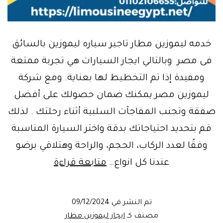
خدمه ليموزين مطار تاجير سياره ليموزين بالسائق
فى مصر وبالتالي ايجار السيارات هي تجربة ممتعة
ومفيدة إذا تم التخطيط لها بعناية. ومع شركة
ليموزين مصر يمكنك ضمان حصولك على أفضل
صفقة وتجنب المفاجآت السلبية أثناء رحلتك . لذلك
قم بتحديد احتياجاتك بدقة واختر السيارة المناسبة
وفقًا لعدد الركاب، الحجم، والراحة وهتلاقي برضو
ايجار
عندنا كل انواع…
متابعة قراءة
سيارة
ليموزين
تم النشر في
09/12/2024
بالسائق
مصنف كـ
ايجار ليموزين مطار