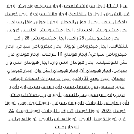
سيارات h1
،
ايجار سيارات h1 مصر
،
ايجار سيارة هيونداي h1
،
ايجار
خيارات
فان اتش وان
،
ايجار فان القاهرة
،
ايجار فانات سياحية
،
ايجار كوستر
فاخرة
بافضل سعر
،
ايجار ليموزين المطار
،
ايجار ليموزين ونقل سياحي
،
لتجربة
ايجار ميتسوبيشى اكسباندر
،
ايجار ميتسوبيشى اكليبس كروس
،
ايجار ميتسوبيشي 28 راكب
،
سفر
ايجار ميتسوبيشي 28 راكب
للانتقالات
،
ايجار ميكروباص تويوتا
،
ايجار ميكروباص سياحي
،
ايجار
مميزة
ميكروباص سياحي\
،
ايجار هونداي H1 للرحلات
،
ايجار هونداي فان
اتش للتوصيلات
،
ايجار هيونداى اتش وان
،
ايجار هيونداى اتش وان
سياحى
،
ايجار هيونداي h1
،
ايجار هيونداي اتش وان
،
ايجار هيونداي
توسان
،
ايجار يوتنج 33 راكب
،
ايجارات سيارات لحفلات الزفاف
،
تأجير متسوبيشي بافضل سعر
،
تأجير مرسيدس فيانو
،
تأجير
ميني باص ميتسوبيشي للسفر
،
تأجير ميني باصات للرحلات
،
تأجير هاي اس للرحلات
،
تاجير فان سياحي
،
تويوتا ايجار يومي
،
تويوتا
كوستر 2022
،
تويوتا كوستر 21 راكب للرحلات
،
تويوتا كوستر 24
فرد
،
تويوتا كوستر للايجار
،
تويوتا ها اس للايجار
،
تويوتا هاى اس
للايجار رحلات