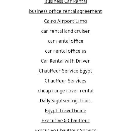
Business Car Rental
business office rental agreement
Cairo Airport Limo
car rental land cruiser
car rental office
car rental office us
Car Rental with Driver
Chauffeur Service Egypt
Chauffeur Services
cheap range rover rental
Daily Sightseeing Tours
Egypt Travel Guide
Executive & Chauffeur