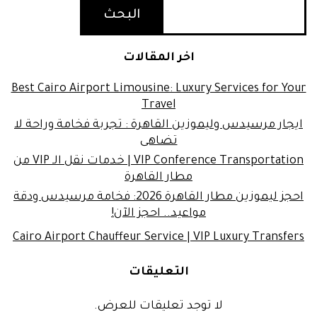
البحث
اخر المقالات
Best Cairo Airport Limousine: Luxury Services for Your
Travel
ايجار مرسيدس وليموزين القاهرة : تجربة فخامة وراحة لا
تضاهى
VIP Conference Transportation | خدمات نقل الـ VIP من
مطار القاهرة
احجز ليموزين مطار القاهرة 2026: فخامة مرسيدس ودقة
مواعيد.. احجز الآن!
Cairo Airport Chauffeur Service | VIP Luxury Transfers
التعليقات
لا توجد تعليقات للعرض.