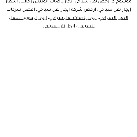
موسوم كـ
أرخص نقل سياحي ايجار باصات اتوبيس رحلات
،
أسعار
إيجار نقل سياحي
،
ارخص شركة ايجار نقل سياحي
،
افضل شركات
النقل السياحي
،
ايجار باصات نقل سياحي
،
ايجار ليموزين للنقل
السياحي
،
ايجار نقل سياحى