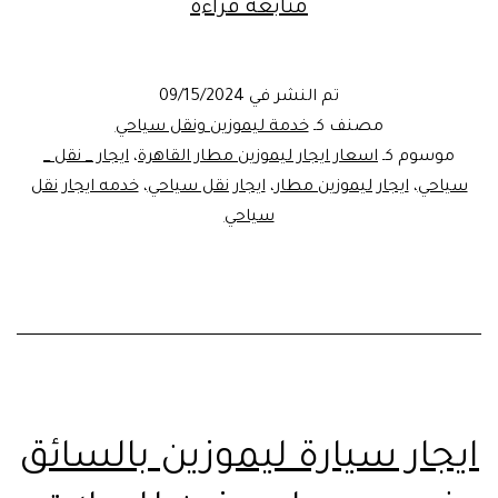
افضل
متابعة قراءة
واكبر
شركة
تم النشر في
09/15/2024
ليموزين
مصنف كـ
خدمة ليموزين ونقل سياحي
للرحلات
موسوم كـ
اسعار ايجار ليموزين مطار القاهرة
،
ايجار _ نقل _
سياحي
،
ايجار ليموزين مطار
،
ايجار نقل سياحي
،
خدمه ايجار نقل
والنقل
سياحي
الداخلي
ايجار سيارة ليموزين بالسائق