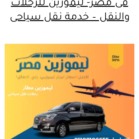
فى مصر- ليموزين للرحلات
والنقل – خدمة نقل سياحى