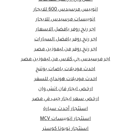
اتوبيس مرسيدس 600 للايجار
اتوبيسات مرسيدس للايجار
اجر رنج روفر بافضل الاسعار
اجر رنج روفر بافضل السيارات
اجر رنج روفر من ليموزين مصر
اجر مرسيدس جي كلاس من ليموزين مصر
احدث موديلات باصات يوتنج
احدث موديلات هونداي للسفر
ارخص ايجار فان اتش وان
ارخص سعر ايجار جيب في مصر
استئجار أحدث سيارة
استئجار اتوبيسات MCV
استئجار تويوتا كوستر