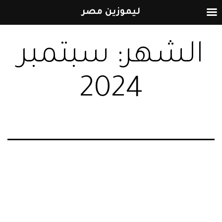
ليموزين مصر
التخطي
الشهر:
سبتمبر
إلى
المحتوى
2024