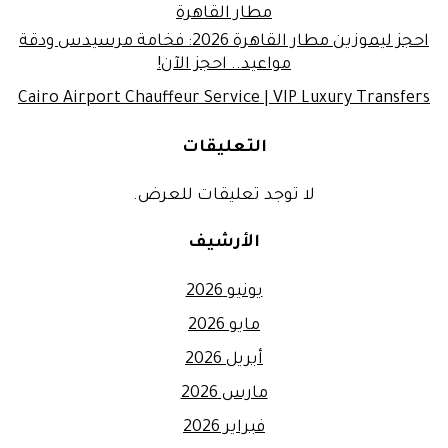
مطار القاهرة
احجز ليموزين مطار القاهرة 2026: فخامة مرسيدس ودقة
مواعيد.. احجز الآن!
Cairo Airport Chauffeur Service | VIP Luxury Transfers
التعليقات
لا توجد تعليقات للعرض.
الأرشيف
يونيو 2026
مايو 2026
أبريل 2026
مارس 2026
فبراير 2026