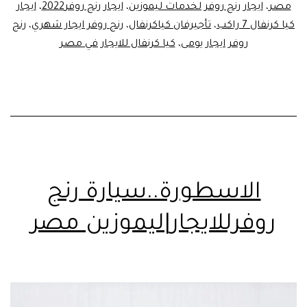
مصر
،
ايجار رنج روفر لخدمات ليموزين
،
ايجار رنج روفر2022
،
ايجار
كيا كرنفال 7 راكب
،
تأجيرفان كياكرنفال
،
رنج روفر ايجار شهري
،
رنج
روفر ايجار يومى
،
كيا كرنفال للايجار في مصر
الاسطورة..سيارة رنج
روفرللايجار|ليموزين مصر