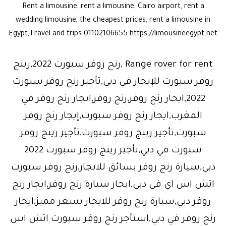
Rent a limousine, rent a limousine, Cairo airport, rent a
wedding limousine, the cheapest prices, rent a limousine in
Egypt,Travel and trips 01102106655 https://limousineegypt.net
Range rover for rent ,رنج روفر سبورت 2022,رينج
روفر سبورت للإيجار في دبي,تأجير رنج روفر سبورت
2022,ايجار رنج روفر,رنج روفر,ايجار رنج روفر في
المغرب,ايجار رنج روفر سبورت,إيجار رنج روفر
سبورت,تأجير رينج روفر سبورت,تأجير رينج روفر
سبورت في دبي,تأجير رينج روفر سبورت 2022
دبي,سيارة رنج روفر بسائق للايجار,رنج روفر سبورت
اتش اس اي في دبي,ايجار سيارة رنج روفر,ايجار رنج
روفر دبي,سيارة رنج روفر للايجار بسعر مميز,ايجار
رنج روفر في دبي,استأجر رنج روفر سبورت اتش اس