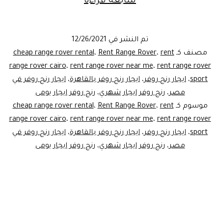
شركة
متابعة قراءة
إيجار
سيارات..
تم النشر في
12/26/2021
إيجار
مصنف كـ
rent
،
Rent Range Rover
،
cheap range rover rental
رنج
range rover cairo
،
rent range rover near me
،
rent range rover
sport
،
ايجار رنج روفر
،
ايجار رنج روفر بالقاهرة
،
ايجار رنج روفر في
روفر
مصر
،
رنج روفر ايجار شهري
،
رنج روفر ايجار يومى
الجديدة
موسوم كـ
rent
،
Rent Range Rover
،
cheap range rover rental
2022
range rover cairo
،
rent range rover near me
،
rent range rover
sport
،
ايجار رنج روفر
،
ايجار رنج روفر بالقاهرة
،
ايجار رنج روفر في
مصر
،
رنج روفر ايجار شهري
،
رنج روفر ايجار يومى