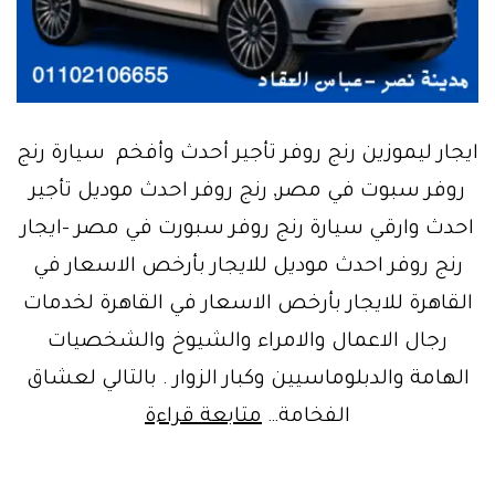
ايجار ليموزين رنج روفر تأجير أحدث وأفخم سيارة رنج
روفر سبوت في مصر, رنج روفر احدث موديل تأجير
احدث وارقي سيارة رنج روفر سبورت في مصر –ايجار
رنج روفر احدث موديل للايجار بأرخص الاسعار في
القاهرة للايجار بأرخص الاسعار في القاهرة لخدمات
رجال الاعمال والامراء والشيوخ والشخصيات
الهامة والدبلوماسيين وكبار الزوار . بالتالي لعشاق
Range
الفخامة…
متابعة قراءة
Rover-
Rentlimousine