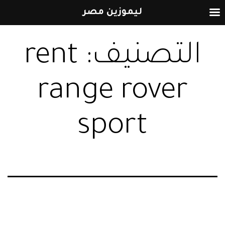
ليموزين مصر
التخطي
التصنيف:
rent
إلى
المحتوى
range rover
sport