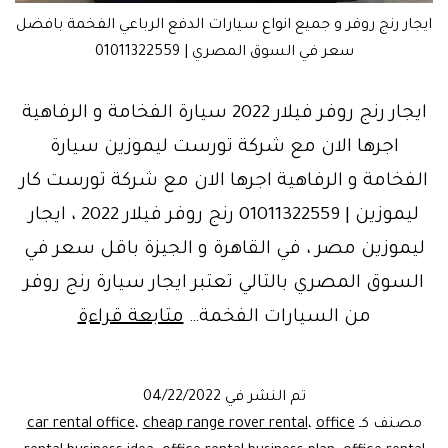
ايجار رنج روفر و جميع انواع سيارات الدفع الرباعي الفخمة بافضل
سعر في السوق المصري | 01011322559
ايجار رنج روفر فيلار 2022 سيارة الفخامة و الرفاهية
اجرها الان مع شركة تورست ليموزين سيارة
الفخامة و الرفاهية اجرها الان مع شركة تورست كار
ليموزين | 01011322559 رنج روفر فيلار 2022 ، ايجار
ليموزين مصر ، في القاهرة و الجيزة باقل سعر في
السوق المصري بالتالي تعتبر ايجار سيارة رنج روفر
سيارة
من السيارات الفخمة…
متابعة قراءة
الفخامة..
ايجار
تم النشر في
04/22/2022
رنج
مصنف كـ
office
،
cheap range rover rental
،
car rental office