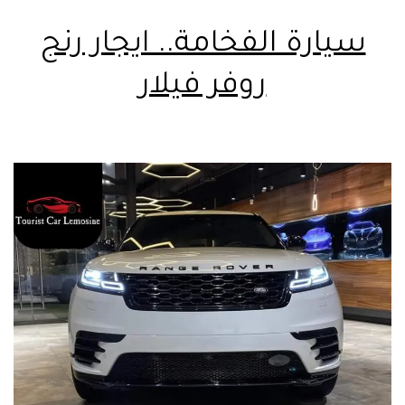
سيارة الفخامة.. ايجار رنج
روفر فيلار