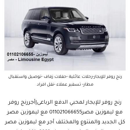
رنج روفر للإيجار-رحلات عائلية -حفلات زفاف -توصيل واستقبال
مطار- تسفير عملاء -نقل افراد
رنج روفر للإيجار لمحبي الدفع الرباعى|أجررنج روفر
مع ليموزين مصر011021066655 مع ليموزين مصر
كل الجديد والمنتوع والمختلف أجر مع ليموزين مصر