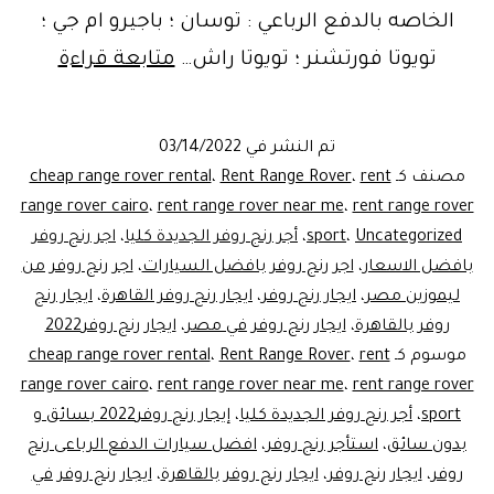
الخاصه بالدفع الرباعي : توسان ؛ باجيرو ام جي ؛
تويوتا فورتشنر ؛ تويوتا راش…
متابعة قراءة
روفر
للايجار|
تم النشر في
03/14/2022
ليموزي
مصنف كـ
rent
،
Rent Range Rover
،
cheap range rover rental
مصر
range rover cairo
،
rent range rover near me
،
rent range rover
Uncategorized
،
sport
،
أجر رنج روفر الجديدة كليا
،
اجر رنج روفر
بافضل الاسعار
،
اجر رنج روفر بافضل السيارات
،
اجر رنج روفر من
ليموزين مصر
،
ايجار رنج روفر
،
ايجار رنج روفر القاهرة
،
ايجار رنج
روفر بالقاهرة
،
ايجار رنج روفر في مصر
،
ايجار رنج روفر2022
موسوم كـ
rent
،
Rent Range Rover
،
cheap range rover rental
range rover cairo
،
rent range rover near me
،
rent range rover
sport
،
أجر رنج روفر الجديدة كليا
،
إيجار رنج روفر2022 بسائق و
بدون سائق
،
استأجر رنج روفر
،
افضل سيارات الدفع الرباعى رنج
روفر
،
ايجار رنج روفر
،
ايجار رنج روفر بالقاهرة
،
ايجار رنج روفر في