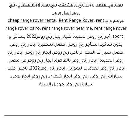
روفر في مصر
،
ايجار رنج روفر2022
،
رنج روفر ايجار شهري
،
رنج
روفر ايجار يومى
موسوم كـ
rent
،
Rent Range Rover
،
cheap range rover rental
range rover cairo
،
rent range rover near me
،
rent range rover
sport
،
أجر رنج روفر الجديدة كليا
،
إيجار رنج روفر2022 بسائق و
بدون سائق
،
استأجر رنج روفر
،
افضل تسعيرة ايجار رنج روفر
،
افضل سيارات الدفع الرباعى رنج روفر
،
ايجار رنج روفر
،
ايجار رنج
روفر الجديدة
،
ايجار رنج روفر بالقاهرة
،
ايجار رنج روفر في مصر
،
ايجار رنج روفر لخدمات ليموزين
،
ايجار رنج روفر2022
،
تاجير احدث
سيارات رنج روفر
،
رنج روفر ايجار شهري
،
رنج روفر ايجار يومى
،
سيارة رنج روفر موديل السنة