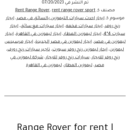
تم النشر في
07/20/2023
مصنف كـ
rent range rover sport
،
Rent Range Rover
موسوم كـ
ايجار احدث سيارات الليموزين بالسائق فى مصر
،
ايجار
رنج روفر
،
ايجار سيارات فخمه
،
ايجار سيارات مع سائق
،
ايجار
سيارت 4*4
،
ايجار ليموزين المطار
،
ايجار ليموزين في القاهرة
،
ايجار
ليموزين في مصر
،
ايجار ليموزين في مصر الجديدة
،
ايجار مرسيدس
ليموزين
،
ايحار ليموزين رنج روفر سبورت
،
تاجير سيارات رنج رورف
،
رنج روفر للايجار
،
سيارات رنج روفر للايجار
،
شركة ليموزين في
مصر
،
ليموزين المطار
،
ليموزين في القاهرة
Range Rover for rent |