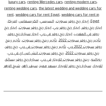
luxury cars
،
renting Mercedes cars
،
renting modern cars
،
renting wedding cars
،
the latest wedding and wedding cars for
rent
،
wedding cars for rent Egypt
،
wedding cars for rent in
Egypt
،
إيجار رنج روفر سبورت
،
السيسي
،
الكريسماس
،
امريكا
،
ايجار رنج روفر
،
ايجار رنج روفر دبي
،
ايجار رنج روفر سبورت
،
ايجار رنج
روفر في المغرب
،
ايجار رنج روفر في دبي
،
ايجار سيارة رنج روفر
،
تأجير رنج روفر سبورت 2022
،
تأجير رينج روفر سبورت
،
تأجير رينج
روفر سبورت 2022 دبي
،
تأجير رينج روفر سبورت في دبي
،
رنج روفر
،
رنج روفر سبورت 2022
،
رنج روفر سبورت اتش اس اي في دبي
،
رونالدو
،
رينج روفر سبورت للإيجار في دبي
،
سيارة رنج روفر بسائق
للايجار
،
سيارة رنج روفر للايجار بسعر مميز
،
سيف زاهر
،
شيخ الازهر