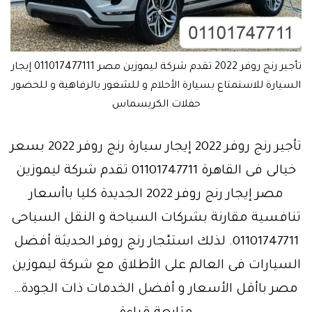
تأجير رنج روفر 2022 تقدم شركة ليموزين مصر 011017477111 إيجار
السيارة للاستمتاع بسيارة الأحلام و للشعور بالرفاهية و للحضور
حفلات الكريسماس
تأجير رنج روفر 2022 إيجار سيارة رنج روفر 2022 بسعر
خيالى فى القاهرة 01101747711 تقدم شركة ليموزين
مصر إيجار رنج روفر 2022 الجديدة كليا باأسعار
تنافسية مقارنة بشركات السياحة و النقل السياحى
01101747711. لذلك استئجار رنج روفر الحديثة أفضل
السيارات فى العالم على الأطلاق مع شركة ليموزين
مصر باأقل الأسعار و أفضل الخدمات ذات الجودة…