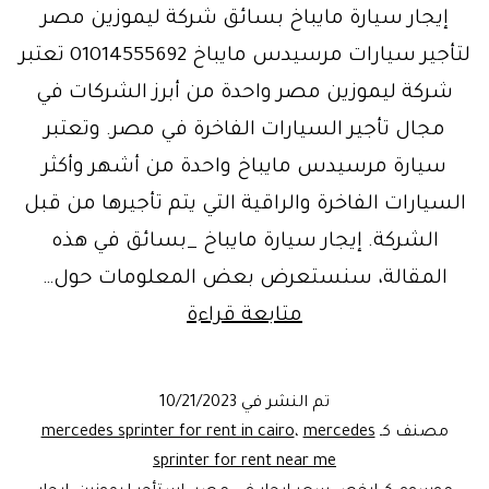
إيجار سيارة مايباخ بسائق شركة ليموزين مصر
لتأجير سيارات مرسيدس مايباخ 01014555692 تعتبر
شركة ليموزين مصر واحدة من أبرز الشركات في
مجال تأجير السيارات الفاخرة في مصر. وتعتبر
سيارة مرسيدس مايباخ واحدة من أشهر وأكثر
السيارات الفاخرة والراقية التي يتم تأجيرها من قبل
الشركة. إيجار سيارة مايباخ _بسائق في هذه
المقالة، سنستعرض بعض المعلومات حول…
استأجر
متابعة قراءة
مرسيدس
مايباخ
تم النشر في
10/21/2023
من
مصنف كـ
mercedes
،
mercedes sprinter for rent in cairo
ليموزين
sprinter for rent near me