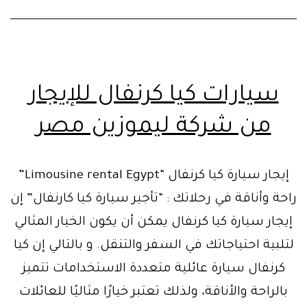
سيارات كيا كرنفال للإيجار
من شركة ليموزين مصر
إيجار سيارة كيا كرنفال “Limousine rental Egypt”
راحة وأناقة في رحلاتك : “تأجير سيارة كيا كارنفال” إن
إيجار سيارة كيا كرنفال يمكن أن يكون الخيار المثالي
لتلبية احتياجاتك في السفر والتنقل. و بالتالي إن كيا
كرنفال سيارة عائلية متعددة الاستخدامات تتميز
بالراحة والأناقة، ولذلك تعتبر خيارًا مثاليًا للعائلات