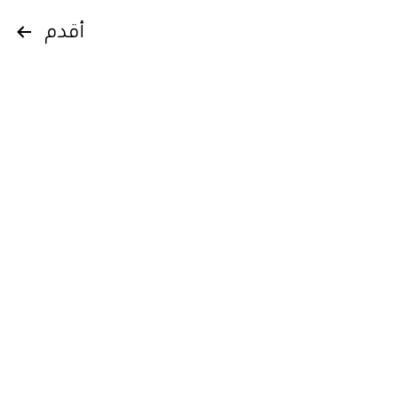
Posts
أقدم
pagination