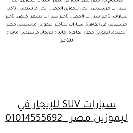
موسوم كـ
ارخص سعر ايجار في مصر
،
استأجر ليموزين
،
ايجار
مصر
سيارات مرسيدس
،
ايجار ليموزين المطار
،
ايجار مرسيدس
،
تأجير
|01014555692
سيارات
،
تأجير سيارات المطار
،
تأجير سيارات بسعر رخيص
،
تأجير
مرسيدس في القاهرة
،
سيارات للتأجير
،
ليموزين مرسيدس مصر
الجديدة
،
ليموزين مطار القاهرة
،
مايباخ للايجار
،
مرسيدس مايباخ
للتأجير
سيارات SUV للإيجار في
ليموزين مصر _01014555692