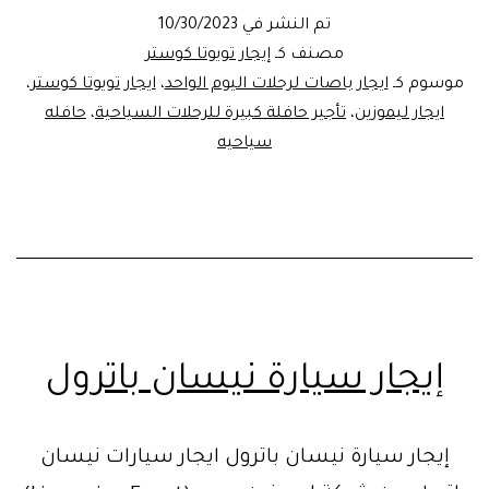
كبيرة
تم النشر في
10/30/2023
للرحلات
مصنف كـ
إيجار تويوتا كوستر
السياحية
موسوم كـ
ايجار باصات لرحلات اليوم الواحد
،
ايجار تويوتا كوستر
،
ايجار ليموزين
،
تأجير حافلة كبيرة للرحلات السياحية
،
حافله
سياحيه
إيجار سيارة نيسان باترول
إيجار سيارة نيسان باترول ايجار سيارات نيسان