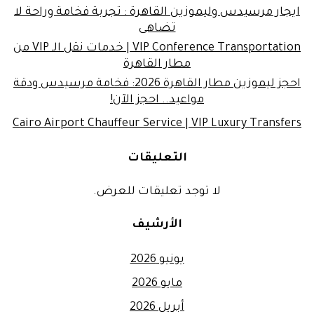
ايجار مرسيدس وليموزين القاهرة : تجربة فخامة وراحة لا
تضاهى
VIP Conference Transportation | خدمات نقل الـ VIP من
مطار القاهرة
احجز ليموزين مطار القاهرة 2026: فخامة مرسيدس ودقة
مواعيد.. احجز الآن!
Cairo Airport Chauffeur Service | VIP Luxury Transfers
التعليقات
لا توجد تعليقات للعرض.
الأرشيف
يونيو 2026
مايو 2026
أبريل 2026