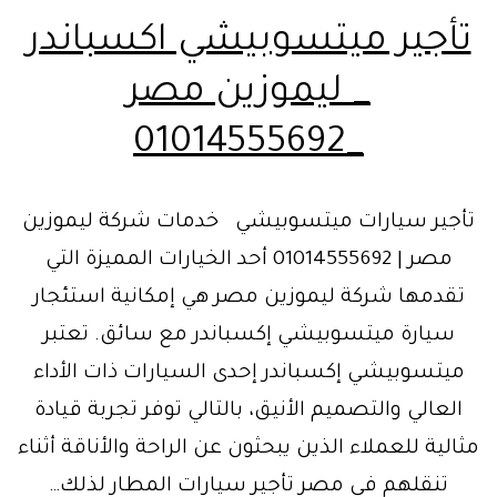
تأجير ميتسوبيشي اكسباندر
_ ليموزين مصر
_01014555692
تأجير سيارات ميتسوبيشي خدمات شركة ليموزين
مصر | 01014555692 أحد الخيارات المميزة التي
تقدمها شركة ليموزين مصر هي إمكانية استئجار
سيارة ميتسوبيشي إكسباندر مع سائق. تعتبر
ميتسوبيشي إكسباندر إحدى السيارات ذات الأداء
العالي والتصميم الأنيق، بالتالي توفر تجربة قيادة
مثالية للعملاء الذين يبحثون عن الراحة والأناقة أثناء
تنقلهم في مصر تأجير سيارات المطار لذلك…