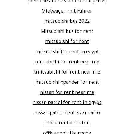
mercedes-benz viano rental prices
Mietwagen mit Fahrer
mitsubishi bus 2022
Mitsubishi bus for rent
mitsubishi for rent
mitsubishi for rent in egypt
mitsubishi for rent near me
mitsubishi for rent near me\
mitsubishi xpander for rent
nissan for rent near me
nissan patrol for rent in egypt
nissan patrol rent a car cairo
office rental boston
office rental burnaby