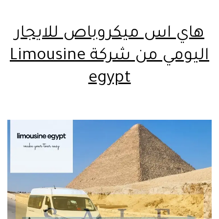
هاي اس ميكروباص للايجار
اليومي من شركة Limousine
egypt