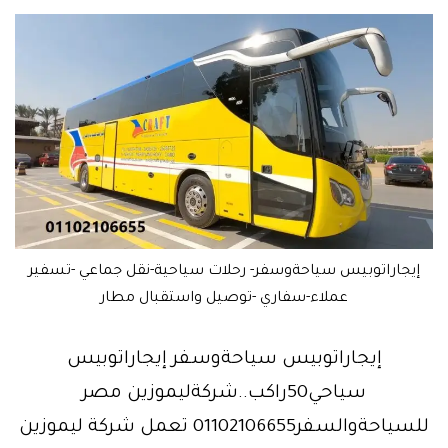
إيجاراتوبيس سياحةوسفر- رحلات سياحية-نقل جماعي -تسفير
عملاء-سفاري -توصيل واستقبال مطار
إيجاراتوبيس سياحةوسفر إيجاراتوبيس
سياحي50راكب..شركةليموزين مصر
للسياحةوالسفر01102106655 تعمل شركة ليموزين