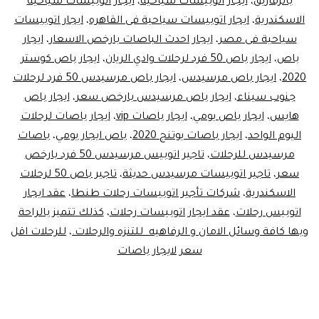
بالزقازيق
،
ايجار اتوبيسات سياحية
،
ايجار اتوبيسات سياحية
الاسكندرية
،
ايجار اتوبيسات سياحية فى القاهره
،
ايجار اتوبيسات
سياحية فى مصر
،
ايجار احدث الباصات بارخص الاسعار
،
ايجار
باص
،
ايجار باص 50 فرد لرحلات وادي الريان
،
ايجار باص كوستر
2020
،
ايجار باص مرسيدس
،
ايجار باص مرسيدس 50 فرد لرحلات
جنوب سيناء
،
ايجار باص مرسيدس بارخص سعر
،
ايجار باص
هايس
،
ايجار باص يومي
،
ايجار باصات vip
،
ايجار باصات لرحلات
اليوم الواحد
،
ايجار باصات يوتنج 2020
،
باص ايجار يومي
،
باصات
مرسيدس للرحلات
،
تاجير اتوبيس مرسيدس 50 فرد بارخص
سعر
،
تاجير اتوبيسات مرسيدس حديثة
،
تاجير باص 50 لرحلات
الاسكندرية
،
شركات تأجير اتوبيسات رحلات طنطا
،
عقد ايجار
اتوبيس رحلات
،
عقد ايجار اتوبيسات رحلات
،
كذلك تتميز بالراحة
وبها كافة وسائل الامان و الرفاهيه للتنزه والرحلات.
،
للرحلات اقل
سعر لايجار باصات