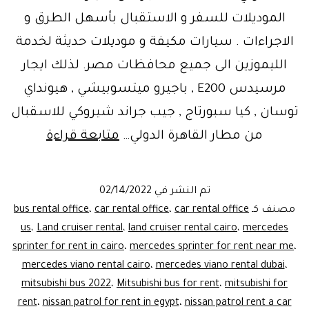
الموديلات للسفر و الاستقبال بأسهل الطرق و
الاجراءات . سيارات مكيفة و موديلات حديثة لخدمة
الليموزين الى جميع محافظات مصر. لذلك ايجار
مرسيدس E200 , باجيرو ميتسوبيشي , هيونداي
توسان , كيا سبورتاج , جيب جراند شيروكي للاسقبال
مرحبًا
من مطار القاهرة الدولي…
متابعة قراءة
بكم..
استقبال
تم النشر في
02/14/2022
مطار
مصنف كـ
car rental office
،
car rental office
،
bus rental office
ليموزين
us
،
Land cruiser rental
،
land cruiser rental cairo
،
mercedes
sprinter for rent in cairo
،
mercedes sprinter for rent near me
،
مصر
mercedes viano rental cairo
،
mercedes viano rental dubai
،
mitsubishi bus 2022
،
Mitsubishi bus for rent
،
mitsubishi for
rent
،
nissan patrol for rent in egypt
،
nissan patrol rent a car