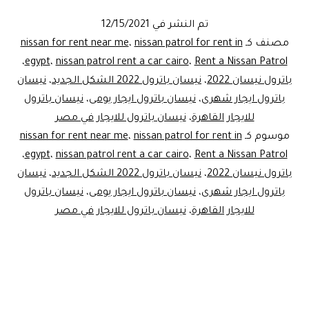
إيجار
تم النشر في
12/15/2021
نيسان
مصنف كـ
nissan patrol for rent in
،
nissan for rent near me
باترول
،
egypt
،
nissan patrol rent a car cairo
،
Rent a Nissan Patrol
باترول نيسان 2022
،
نيسان باترول 2022 الشكل الجديد
،
نيسان
بالتصميم
باترول ايجار شهرى
،
نيسان باترول ايجار يومى
،
نيسان باترول
الجديد
للايجار القاهرة
،
نيسان باترول للايجار في مصر
موسوم كـ
nissan patrol for rent in
،
nissan for rent near me
،
egypt
،
nissan patrol rent a car cairo
،
Rent a Nissan Patrol
باترول نيسان 2022
،
نيسان باترول 2022 الشكل الجديد
،
نيسان
باترول ايجار شهرى
،
نيسان باترول ايجار يومى
،
نيسان باترول
للايجار القاهرة
،
نيسان باترول للايجار في مصر