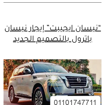
“نيسان ايجيبت” إيجار نيسان
باترول بالتصميم الجديد