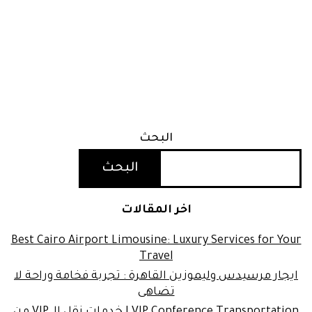
البحث
البحث
اخر المقالات
Best Cairo Airport Limousine: Luxury Services for Your
Travel
ايجار مرسيدس وليموزين القاهرة : تجربة فخامة وراحة لا
تضاهى
VIP Conference Transportation | خدمات نقل الـ VIP من