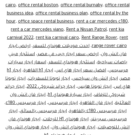
cairo
،
office rental boston
،
office rental burnaby
،
office rental
business idea
،
office rental business plan
،
office rental by the
hour
،
office space rental business
،
rent a car mercedes c180
،
rent a car mercedes viano
،
Rent a Nissan Patrol
،
rent kia
carnival 2022
،
rent kia carnival cairo
،
Rent Range Rover
،
rent
range rover cairo
،
احدث موديلات هونداي للسفر
،
ارخص ايجار
فان اتش وان
،
ارخص سعر ايجار جيب في مصر
،
استئجار ميني
باصات سياحية
،
استئجار هيونداي للسفر
،
اسعار ايجار سيارات
مرسيدس
،
افضل سعر ايجار هاي اس
،
ايجار h1 القاهرة
،
ايجار h1
مصر
،
ايجار اتش وان سياحس
،
ايجار تويوتا للسفريات
،
ايجار تويوتا
هاي اس
،
ايجار تويوتا هايس
،
ايجار جراند شيروكي 2022
،
ايجار جراند
شيروكي للزفاف
،
ايجار سيارة هيونداي h1
،
ايجار فان اتش وان
العائلية
،
ايجار فان القاهرة
،
ايجار مرسيدس
،
ايجار مرسيدس c180
،
ايجار مرسيدس c180 بالقاهرة
،
ايجار مرسيدس بالسائق
،
ايجار
مرسيدس سبرينتر
،
ايجار هونداي H1 للرحلات
،
ايجار هونداي فان
اتش للتوصيلات
،
ايجار هيونداى اتش وان
،
ايجار هيونداى اتش وان