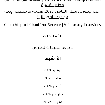
مطار القاهرة
احجز ليموزين مطار القاهرة 2026: فخامة مرسيدس ودقة
مواعيد.. احجز الآن!
Cairo Airport Chauffeur Service | VIP Luxury Transfers
التعليقات
لا توجد تعليقات للعرض.
الأرشيف
يونيو 2026
مايو 2026
أبريل 2026
مارس 2026
فبراير 2026