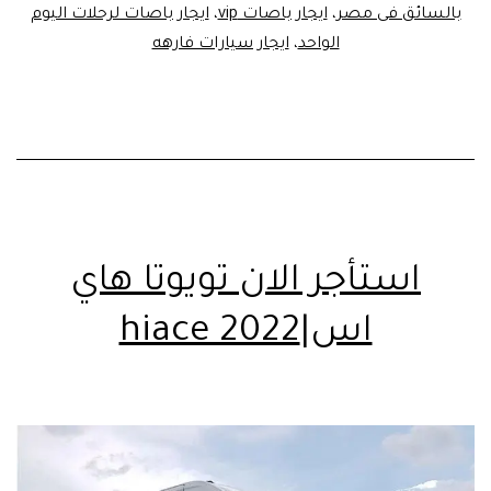
بالسائق فى مصر
،
ايجار باصات vip
،
ايجار باصات لرحلات اليوم
الواحد
،
ايجار سيارات فارهه
استأجر الان تويوتا هاي
اس|hiace 2022