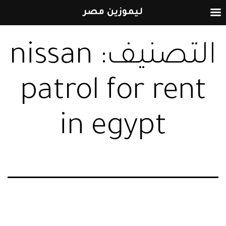
ليموزين مصر
التخطي
التصنيف:
nissan
إلى
المحتوى
patrol for rent
in egypt