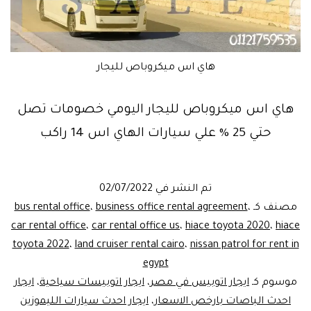
هاي اس ميكروباص لليجار
هاي اس ميكروباص لليجار اليومي خصومات تصل
حتي 25 % علي سيارات الهاي اس 14 راكب
تم النشر في
02/07/2022
مصنف كـ
،
business office rental agreement
،
bus rental office
car rental office
،
car rental office us
،
hiace toyota 2020
،
hiace
toyota 2022
،
land cruiser rental cairo
،
nissan patrol for rent in
egypt
موسوم كـ
ايجار اتوبيس في مصر
،
ايجار اتوبيسات سياحية
،
ايجار
احدث الباصات بارخص الاسعار
،
ايجار احدث سيارات الليموزين