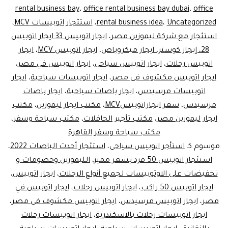
rental business bay
،
office rental business bay dubai
،
office
Uncategorized
،
rental business idea
،
استئجار اتوبيسات MCV
،
استئجار مع شركة ليموزين مصر
،
ايجار اتوبيس 33 ايجار اتوبيس
28، إيجار كوستر، ايجار ميكروباص
،
ايجار اتوبيس MCV
،
ايجار
اتوبيس رحلات
،
ايجار اتوبيس سياحى
،
ايجار اتوبيس في مصر
،
ايجار اتوبيس مكشوف فى مصر
،
ايجار اتوبيسات سياحية
،
ايجار
اتوبيسات مرسيدس
،
ايجار باصات سياحية
،
ايجار باصات
مرسيدس
،
سعر ايجاراتوبيسMCV
،
مكتب ايجار ليموزين
،
مكتب
ايجار ليموزين مصر
،
مكتب تأجير الحافلات
،
مكتب سياحة وسفر
،
مكتب سياحة وسفر القاهرة
موسوم كـ
استأجر اتوبيس سياحى
،
استئجار أحدث الباصات 2022
،
استئجار اتوبيس 50 فرد بسعر مميز
،
الليموزين وخصومات و
تخفيضات على الاوتوبيسات لجميع أنواع الرحلات
،
ايجار اتوبيس
،
ايجار اتوبيس 50 راكب
،
ايجار اتوبيس رحلات
،
ايجار اتوبيس في
مصر
،
ايجار اتوبيس مرسيدس
،
ايجار اتوبيس مكشوف فى مصر
،
ايجار اتوبيسات رحلات بالاسكندرية
،
ايجار اتوبيسات رحلات