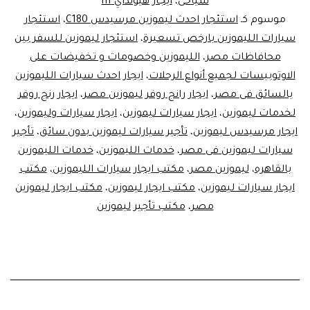
سياحى
،
ايجار هيونداي h1
موسوم كـ
استئجار احدث ليموزين مرسيدس C180
،
استئجار
سيارات الليموزين بارخص تسعيرة
،
استئجار ليموزين للسفر بين
محافاظات مصر
،
الليموزين وخصومات و تخفيضات على
الاوتوبيسات لجميع أنواع الرحلات
،
ايجار احدث سيارات الليموزين
بالسائق فى مصر
،
ايجار رانج روفر ليموزين مصر
،
ايجار رنج روفر
لخدمات ليموزين
،
ايجار سيارات ليموزين
،
ايجار سيارات وليموزين
،
ايجار مرسيدس ليموزين
،
تأجير سيارات ليموزين بدون سائق
،
تأجير
سيارات ليموزين فى مصر
،
خدمات الليموزين
،
خدمات الليموزين
بالقاهره
،
ليموزين مصر
،
مكتب ايجار سيارات الليموزين
،
مكتب
ايجار سيارات ليموزين
،
مكتب ايجار ليموزين
،
مكتب ايجار ليموزين
مصر
،
مكتب تأجير ليموزين