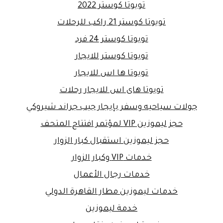
تويوتا كوستر 2022
تويوتا كوستر 21 راكب للرحلات
تويوتا كوستر 24 فرد
تويوتا كوستر للايجار
تويوتا ها اس للايجار
تويوتا هاى اس للايجار رحلات
جولات سياحيه وسفر بإيجار جيب جراند شيروكي
حجز ليموزين VIP لمؤتمر افتتاح المتحف
حجز ليموزين استقبال كبار الزوار
خدمات VIP وكبار الزوار
خدمات رجال الأعمال
خدمات ليموزين مطار القاهرة الدولي
خدمة ليموزين