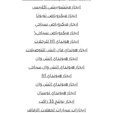
ايجار ميتشوبيشى اكليبس
ايجار ميكروباص تويوتا
ايجار ميكروباص سياحي
ايجار ميكروباص سياحي\
ايجار هونداي H1 للرحلات
ايجار هونداي فان اتش للتوصيلات
ايجار هيونداى اتش وان
ايجار هيونداى اتش وان سياحى
ايجار هيونداي h1
ايجار هيونداي اتش وان
ايجار هيونداي توسان
ايجار يوتنج 33 راكب
ايجارات سيارات لحفلات الزفاف