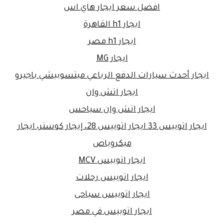
افضل سعر ايجار هاي اس
ايجار h1 القاهرة
ايجار h1 مصر
ايجار MG
ايجار أحدث سيارات الدفع الرباعي ميتسوبيشي باجيرو
ايجار اتش وان
ايجار اتش وان سياحس
ايجار اتوبيس 33 ايجار اتوبيس 28، إيجار كوستر، ايجار
ميكروباص
ايجار اتوبيس MCV
ايجار اتوبيس رحلات
ايجار اتوبيس سياحى
ايجار اتوبيس في مصر