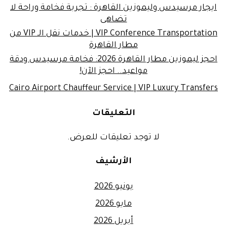
ايجار مرسيدس وليموزين القاهرة : تجربة فخامة وراحة لا
تضاهى
VIP Conference Transportation | خدمات نقل الـ VIP من
مطار القاهرة
احجز ليموزين مطار القاهرة 2026: فخامة مرسيدس ودقة
مواعيد.. احجز الآن!
Cairo Airport Chauffeur Service | VIP Luxury Transfers
التعليقات
لا توجد تعليقات للعرض.
الأرشيف
يونيو 2026
مايو 2026
أبريل 2026