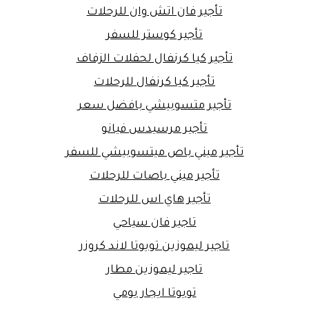
تأجير فان اتش وان للرحلات
تأجير كوستر للسفر
تأجير كيا كرنفال لحفلات الزفاف
تأجير كيا كرنفال للرحلات
تأجير متسوبيشي بافضل سعر
تأجير مرسيدس فيانو
تأجير ميني باص ميتسوبيشي للسفر
تأجير ميني باصات للرحلات
تأجير هاي اس للرحلات
تاجير فان سياحي
تاجير ليموزين تويوتا لاند كروزر
تاجير ليموزين مطار
تويوتا ايجار يومي