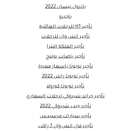
باترول نيسان 2022
باجيرو
تأجير H1 للرحلات العائلية
تأجير اتش وان للرحلات
تأجير الملكة النترا
تأجير باصات يوتنج
تأجير تويوتا باسعار مميزة
تأجير تويوتا راش 2022
تأجير تويوتا كورولا
تأجير جراند شيروكي لرحلات السفاري
تأجير جيب شيروكي 2022
تأجير سيارات مرسيدس
تأجير فان اتش وان 7 راكب