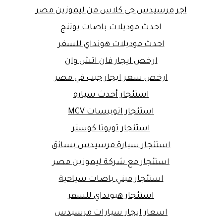
اجر مرسيدس جي كلاس من ليموزين مصر
احدث موديلات باصات يوتنج
احدث موديلات هونداي للسفر
ارخص ايجار فان اتش وان
ارخص سعر ايجار جيب في مصر
استئجار أحدث سيارة
استئجار اتوبيسات MCV
استئجار تويوتا كوستر
استئجار سيارة مرسيدس بسائق
استئجار مع شركة ليموزين مصر
استئجار ميني باصات سياحية
استئجار هيونداي للسفر
اسعار ايجار سيارات مرسيدس