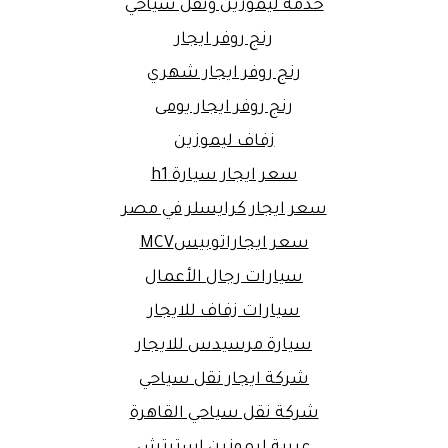
خدمة ليموزين ونقل سياحي
رنج روفر ايجار
رنج روفر ايجار شهري
رنج روفر ايجار يومى
زفاف ليموزين
سعر ايجار سيارة h1
سعر ايجار كرايسلر في مصر
سعر ايجاراتوبيسMCV
سيارات رجال الأعمال
سيارات زفاف للايجار
سيارة مرسيدس للايجار
شركة ايجار نقل سياحي
شركة نقل سياحي القاهرة
عربية ليموزين استرتش