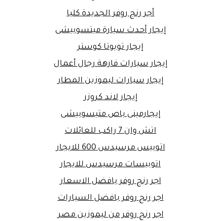
أجر رنج روفر الجديدة كليا
إيجار أحدث سيارة ميتسوبيشى
إيجار تويوتا كوستر
إيجار سيارات فارهة رجال أعمال
إيجار سيارات ليموزين المطار
إيجار لاند كروزر
إيجارمينى باص متيسوبيشى
اتش وان 7 راكب للعائلات
اتوبيس مرسيدس 600 للايجار
اتوبيسات مرسيدس للايجار
اجر رنج روفر بافضل الاسعار
اجر رنج روفر بافضل السيارات
اجر رنج روفر من ليموزين مصر