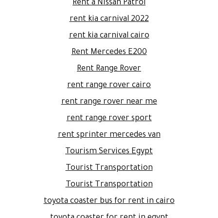
Rent a Nissan Patrol
rent kia carnival 2022
rent kia carnival cairo
Rent Mercedes E200
Rent Range Rover
rent range rover cairo
rent range rover near me
rent range rover sport
rent sprinter mercedes van
Tourism Services Egypt
Tourist Transportation
Tourist Transportation
toyota coaster bus for rent in cairo
toyota coaster for rent in egypt