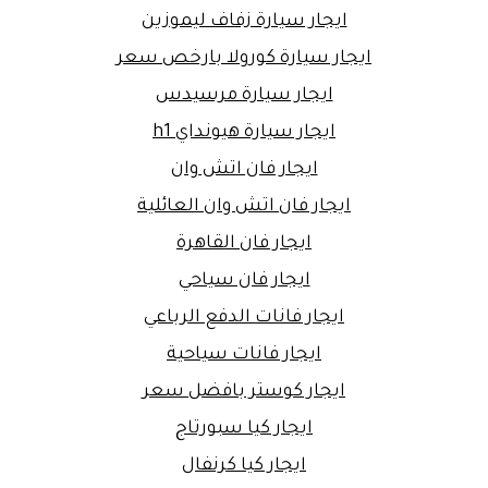
ايجار سيارة زفاف ليموزين
ايجار سيارة كورولا بارخص سعر
ايجار سيارة مرسيدس
ايجار سيارة هيونداي h1
ايجار فان اتش وان
ايجار فان اتش وان العائلية
ايجار فان القاهرة
ايجار فان سياحي
ايجار فانات الدفع الرباعي
ايجار فانات سياحية
ايجار كوستر بافضل سعر
ايجار كيا سبورتاج
ايجار كيا كرنفال