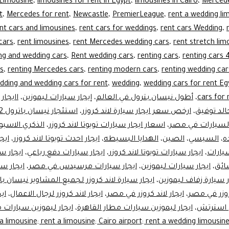
Limousine
،
limousines for rent in Egypt
،
limousines in Cairo
،
Mercede
t
،
Mercedes for rent
،
Newcastle
،
PremierLeague
،
rent a wedding li
nt cars and limousines
،
rent cars for weddings
،
rent cars Wedding
،
cars
،
rent limousines
،
rent Mercedes wedding cars
،
rent stretch lim
ng and wedding cars
،
Rent wedding cars
،
renting cars
،
renting cars 4
rs
،
renting Mercedes cars
،
renting modern cars
،
renting wedding car
edding and wedding cars for rent
،
wedding
،
wedding cars for rent Eg
cars for 
،
أطول نيسان بترول في العالم
،
إيجار سيارات ليموزين
،
اايجار 
الد توفيق
،
ارخص سعر ايجار سيارة لاند كروزر
،
استئجار نيسان باترول 2022 في دبي
السيارات في مصر
،
اسعار ايجار سيارات تويوتا لاند كروزر
،
الذكري الاسبوع
ه
،
السيسي
،
الصين
،
الهدايا البسيطه
،
ايجار احدث تويوتا لاند كروزر
،
ايج
سيارات
،
ايجار سيارات تويوتا لاند كروزر
،
ايجار سيارات دفع رباعي
،
ايجار سي
ائق
،
ايجار سيارات ليموزين
،
ايجار سيارات مرسيدس في مصر
،
ايجار سي
ر سيارة زفاف ليموزين
،
ايجار سيارة لاند كروزر لجميع المشاوير نيسان با
روزر في مصر
،
ايجار لاند كروزر في مصر
،
ايجار لاند كروزر لرجال الاعمال
،
اي
ن استرتش
،
ايجار ليموزين سيارات مطار القاهرة
،
ايجار ليموزين سيارات 
ة  limousine; rent a limousine; Cairo airport; rent a wedding limousine; the