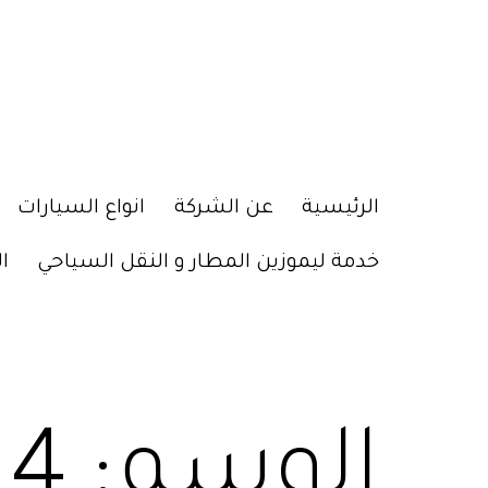
الرئيسية
عن الشركة
انواع السيارات
خدمة ليموزين المطار و النقل السياحي
ا
الوسم:
 4