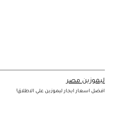
لتخطي
لى
لمحتوى
ليموزين مصر
افضل اسعار ايجار ليموزين علي الاطلاق!