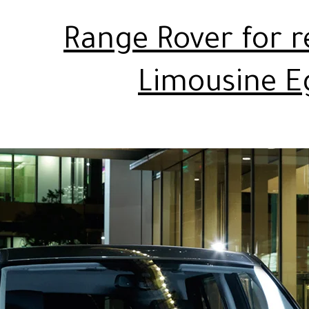
Range Rover for r
Limousine E