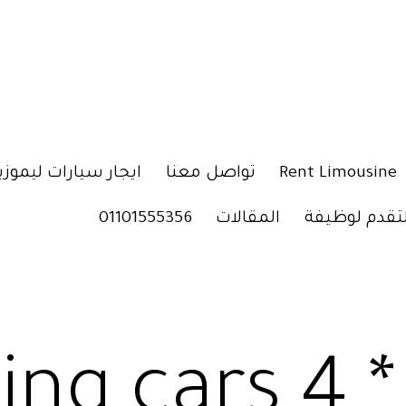
Rent Limousine
تواصل معنا
ايجار سيارات ليموزي
لتقدم لوظيفة
المقالات
01101555356
ing cars 4 *