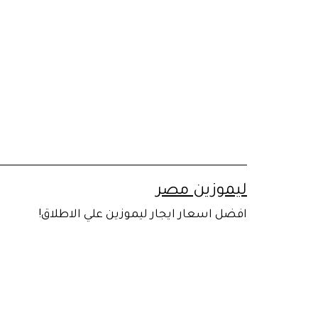
لتخطي
لى
لمحتوى
ليموزين مصر
افضل اسعار ايجار ليموزين علي الاطلاق!