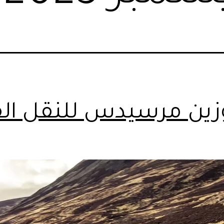
زين مرسيدس للنقل الف