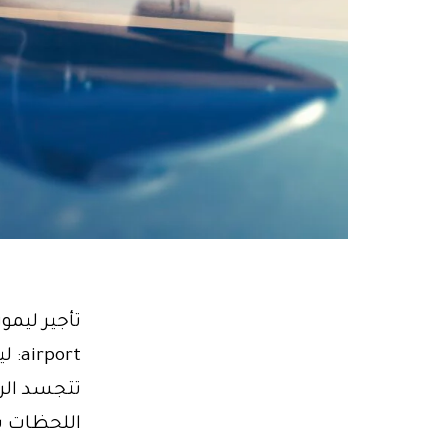
تتجسد الرا
اللحظات بأ