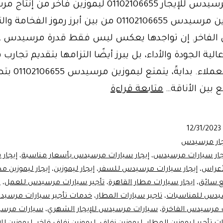
سيارات مرسيدس للإيجار 01102106655 ليموزين فاخر من 
تُعد ليموزين مرسيدس 01102106655 من بين أبرز رموز الفخا
ل الفاخر. إن تواجدها يعكس ليس فقط قدرة مرسيدس ع
لية الجودة والأداء، بل يبرز أيضًا التزامها بتقديم تجارب 
ورفاهية للعملاء. بدايةً،
ليموزين
 بين الأناقة…
متابعة قراءة
مرسيدس
للنقل
12/31/2023
الفاخر
جار مرسيدس
جار سيارات مرسيدس
،
إيجار سيارات مرسيدس بأسعار مناسبة
،
إيجار 
عراس
،
إيجار سيارات مرسيدس للسفر
،
إيجار ليموزين
،
إيجار ليموزين م
 سائق
،
ايجار سيارات مطار القاهرة
،
تأجير سيارات مرسيدس للعمل
،
ت
يدس للمناسبات
،
تاجير سيارات المطار
،
خدمات تأجير سيارات مرسي
ت مرسيدس الفاخرة
،
سيارات مرسيدس للإيجار الشهري
،
سيارات مرسيد