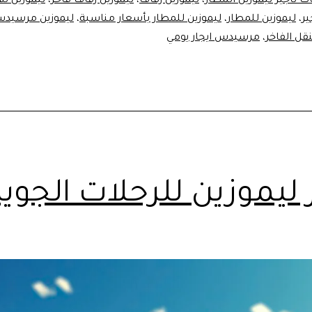
 تأجير ليموزين المطار
،
ليموزين زفاف
،
ليموزين زفاف فاخر
،
ليموزين للا
ير
،
ليموزين للمطار
،
ليموزين للمطار بأسعار مناسبة
،
ليموزين مرسيد
ل الفاخر
،
مرسيدس ايجار يومي
 ليموزين للرحلات الجوية