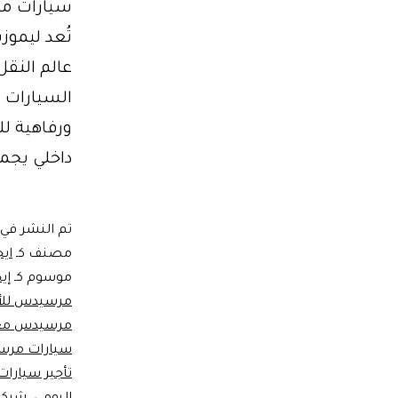
عالم النق
السيارات عا
داخلي يجمع
تم النشر في
مصنف كـ
اي
موسوم كـ
إي
مرسيدس للأ
مرسيدس مع
سيارات مرس
تأجير سيارا