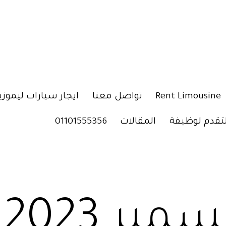
Rent Limousine
تواصل معنا
ايجار سيارات ليموزي
لتقدم لوظيفة
المقالات
01101555356
مبر 2023