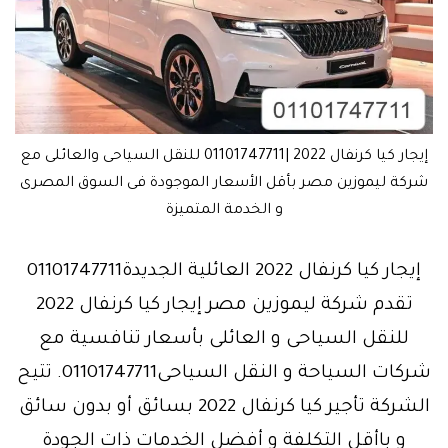
إيجار كيا كرنفال 2022 |01101747711 للنقل السياحى والعائلى مع
شركة ليموزين مصر بأقل الأسعار الموجودة فى السوق المصرى
و الخدمة المتميزة
إيجار كيا كرنفال 2022 العائلية الجديدة01101747711
تقدم شركة ليموزين مصر إيجار كيا كرنفال 2022
للنقل السياحى و العائلى بأسعار تنافسية مع
شركات السياحة و النقل السياحى01101747711. تتيح
الشركة تأجير كيا كرنفال 2022 بسائق أو بدون سائق
و باأقل التكلفة و أفضل الخدمات ذات الجودة