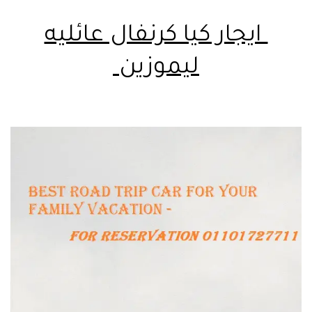
ايجار كيا كرنفال عائليه
ليموزين