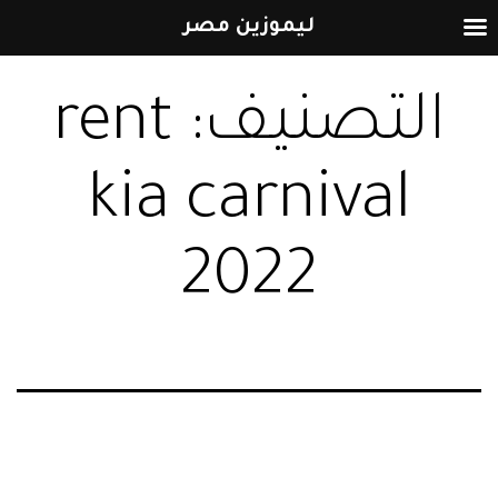
ليموزين مصر
التخطي
التصنيف:
rent
إلى
المحتوى
kia carnival
2022