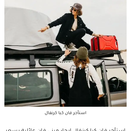
استأجر فان كيا كرنفال