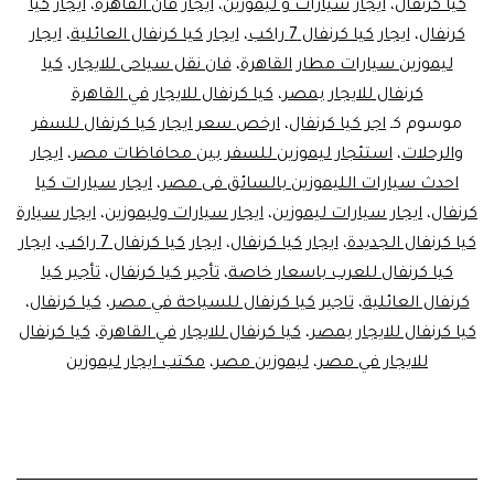
كيا كرنفال
،
ايجار سيارات و ليموزين
،
ايجار فان القاهرة
،
ايجار كيا
كرنفال
،
ايجار كيا كرنفال 7 راكب
،
ايجار كيا كرنفال العائلية
،
ايجار
ليموزين سيارات مطار القاهرة
،
فان نقل سياحى للايجار
،
كيا
كرنفال للايجار بمصر
،
كيا كرنفال للايجار في القاهرة
موسوم كـ
اجر كيا كرنفال
،
ارخص سعر ايجار كيا كرنفال للسفر
والرحلات
،
استئجار ليموزين للسفر بين محافاظات مصر
،
ايجار
احدث سيارات الليموزين بالسائق فى مصر
،
ايجار سيارات كيا
كرنفال
،
ايجار سيارات ليموزين
،
ايجار سيارات وليموزين
،
ايجار سيارة
كيا كرنفال الجديدة
،
ايجار كيا كرنفال
،
ايجار كيا كرنفال 7 راكب
،
ايجار
كيا كرنفال للعرب باسعار خاصة
،
تأجير كيا كرنفال
،
تأجير كيا
كرنفال العائلية
،
تاجير كيا كرنفال للسياحة في مصر
،
كيا كرنفال
،
كيا كرنفال للايجار بمصر
،
كيا كرنفال للايجار في القاهرة
،
كيا كرنفال
للايجار في مصر
،
ليموزين مصر
،
مكتب ايجار ليموزين