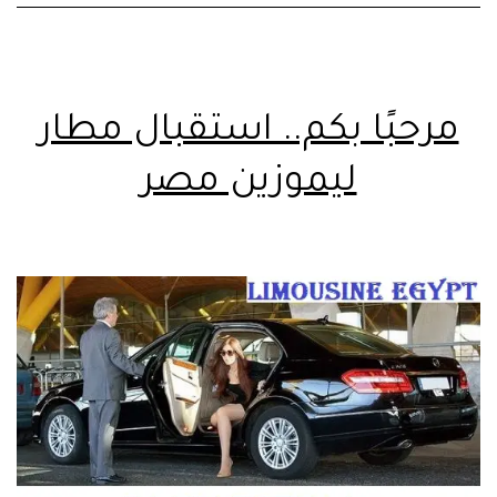
مرحبًا بكم.. استقبال مطار
ليموزين مصر