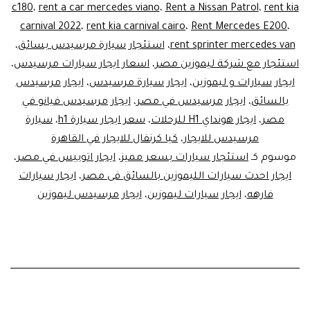
c180
،
rent a car mercedes viano
،
Rent a Nissan Patrol
،
rent kia
carnival 2022
،
rent kia carnival cairo
،
Rent Mercedes E200
،
rent sprinter mercedes van
،
استئجار سيارة مرسيدس بسائق
،
استئجار مع شركة ليموزين مصر
،
اسعار ايجار سيارات مرسيدس
،
ايجار سيارات و ليموزين
،
ايجار سيارة مرسيدس
،
ايجار مرسيدس
بالسائق
،
ايجار مرسيدس في مصر
،
ايجار مرسيدس فيانو في
مصر
،
ايجار هونداي H1 للرحلات
،
سعر ايجار سيارة h1
،
سيارة
مرسيدس للايجار
،
كيا كرنفال للايجار في القاهرة
موسوم كـ
استئجار سيارات بسعر مميز
،
ايجار اتوبيس في مصر
،
ايجار احدث سيارات الليموزين بالسائق فى مصر
،
ايجار سيارات
فارهه
،
ايجار سيارات ليموزين
،
ايجار مرسيدس ليموزين