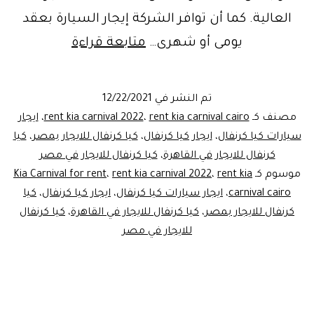
العالية. كما أن توافر الشركة إيجار السيارة بعقد
إيجار
يومى أو شهرى…
متابعة قراءة
كيا
كرنفال7راكب
تم النشر في
12/22/2021
ليموزين
مصنف كـ
rent kia carnival cairo
،
rent kia carnival 2022
،
ايجار
مصر
سيارات كيا كرنفال
،
ايجار كيا كرنفال
،
كيا كرنفال للايجار بمصر
،
كيا
كرنفال للايجار في القاهرة
،
كيا كرنفال للايجار في مصر
موسوم كـ
rent kia
،
rent kia carnival 2022
،
Kia Carnival for rent
carnival cairo
،
ايجار سيارات كيا كرنفال
،
ايجار كيا كرنفال
،
كيا
كرنفال للايجار بمصر
،
كيا كرنفال للايجار في القاهرة
،
كيا كرنفال
للايجار في مصر