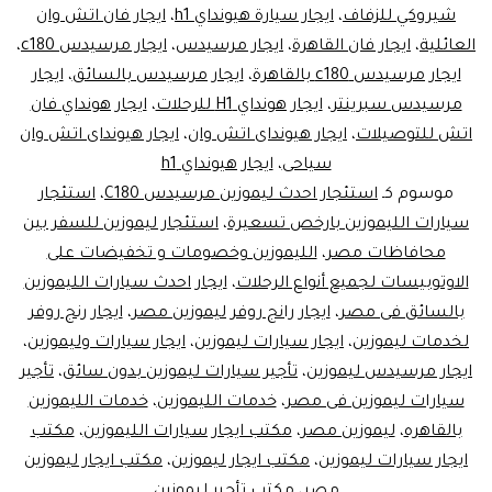
شيروكي للزفاف
،
ايجار سيارة هيونداي h1
،
ايجار فان اتش وان
العائلية
،
ايجار فان القاهرة
،
ايجار مرسيدس
،
ايجار مرسيدس c180
،
ايجار مرسيدس c180 بالقاهرة
،
ايجار مرسيدس بالسائق
،
ايجار
مرسيدس سبرينتر
،
ايجار هونداي H1 للرحلات
،
ايجار هونداي فان
اتش للتوصيلات
،
ايجار هيونداى اتش وان
،
ايجار هيونداى اتش وان
سياحى
،
ايجار هيونداي h1
موسوم كـ
استئجار احدث ليموزين مرسيدس C180
،
استئجار
سيارات الليموزين بارخص تسعيرة
،
استئجار ليموزين للسفر بين
محافاظات مصر
،
الليموزين وخصومات و تخفيضات على
الاوتوبيسات لجميع أنواع الرحلات
،
ايجار احدث سيارات الليموزين
بالسائق فى مصر
،
ايجار رانج روفر ليموزين مصر
،
ايجار رنج روفر
لخدمات ليموزين
،
ايجار سيارات ليموزين
،
ايجار سيارات وليموزين
،
ايجار مرسيدس ليموزين
،
تأجير سيارات ليموزين بدون سائق
،
تأجير
سيارات ليموزين فى مصر
،
خدمات الليموزين
،
خدمات الليموزين
بالقاهره
،
ليموزين مصر
،
مكتب ايجار سيارات الليموزين
،
مكتب
ايجار سيارات ليموزين
،
مكتب ايجار ليموزين
،
مكتب ايجار ليموزين
مصر
،
مكتب تأجير ليموزين