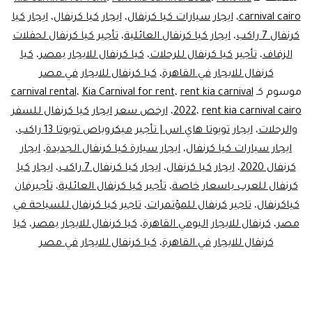
للايجار..ليموزين
carnival cairo
،
ايجار سيارات كيا كرنفال
،
ايجار كيا كرنفال
،
ايجار كيا
كرنفال 7 راكب
،
ايجار كيا كرنفال العائلية
،
تأجير كيا كرنفال لحفلات
مصر
الزفاف
،
تأجير كيا كرنفال للرحلات
،
كيا كرنفال للايجار بمصر
،
كيا
كرنفال للايجار في القاهرة
،
كيا كرنفال للايجار في مصر
موسوم كـ
rent kia carnival
،
Kia Carnival for rent
،
carnival rental
rent kia carnival cairo
،
2022
،
ارخص سعر ايجار كيا كرنفال للسفر
والرحلات
،
ايجار تويوتا هاي اس | تأجير ميكروباص تويوتا 13 راكب
،
ايجار سيارات كيا كرنفال
،
ايجار سيارة كيا كرنفال الجديدة
،
ايجار
كرنفال 2020
،
ايجار كيا كرنفال
،
ايجار كيا كرنفال 7 راكب
،
ايجار كيا
كرنفال للعرب باسعار خاصة
،
تأجير كيا كرنفال العائلية
،
تأجيرفان
كياكرنفال
،
تاجير كرنفال للمؤتمرات
،
تاجير كيا كرنفال للسياحة في
مصر
،
كرنفال للايجار اليومي القاهرة
،
كيا كرنفال للايجار بمصر
،
كيا
كرنفال للايجار في القاهرة
،
كيا كرنفال للايجار في مصر