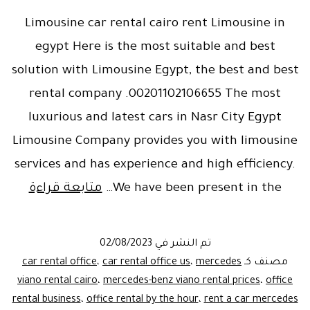
Limousine car rental cairo rent Limousine in
egypt Here is the most suitable and best
solution with Limousine Egypt, the best and best
rental company .00201102106655 The most
luxurious and latest cars in Nasr City Egypt
Limousine Company provides you with limousine
services and has experience and high efficiency.
usine
We have been present in the…
متابعة قراءة
car
ental
تم النشر في
02/08/2023
cairo
مصنف كـ
mercedes
،
car rental office us
،
car rental office
viano rental cairo
،
mercedes-benz viano rental prices
،
office
rental business
،
office rental by the hour
،
rent a car mercedes