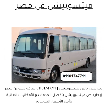
ميتسوبيشى فى مصر
إيجارمينى باص متيسوبيشى | 01101747711 شركة ليموزين مصر
إيجار باص ميتسوبيشى بأفضل الخدمات و الأمكانيات العالية
باأقل الأسعار الموجودة