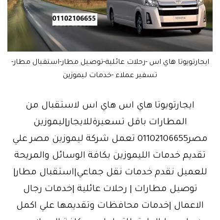
ايجارتويوتا هاي اس -رحلات عائلية-توصيل مطار-استقبال مطار-
تسفير عملاء -خدمات ليموزين
ايجارتويوتا هاي اس هاي اس لاستقبال من
المطارات باقل تسعيرةللايجار|ليموزين
مصر01102106655 تعمل شركة ليموزين مصر علي
تقديم خدمات الليموزين بكافة الوسائل والمريحة
للعميل نقدم خدمات نقل جماعي|استقبال مطار|
توصيل مطارات | رحلات عائلية |خدمات رجال
الاعمال |خدمات محافظات وتقديمها علي اكمل