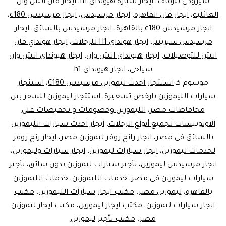
شيروكي للزفاف
،
ايجار سيارة هيونداي h1
،
ايجار فان اتش وان
العائلية
،
ايجار فان القاهرة
،
ايجار مرسيدس
،
ايجار مرسيدس c180
،
ايجار مرسيدس c180 بالقاهرة
،
ايجار مرسيدس بالسائق
،
ايجار
مرسيدس سبرينتر
،
ايجار هونداي H1 للرحلات
،
ايجار هونداي فان
اتش للتوصيلات
،
ايجار هيونداى اتش وان
،
ايجار هيونداى اتش وان
سياحى
،
ايجار هيونداي h1
موسوم كـ
استئجار احدث ليموزين مرسيدس C180
،
استئجار
سيارات الليموزين بارخص تسعيرة
،
استئجار ليموزين للسفر بين
محافاظات مصر
،
الليموزين وخصومات و تخفيضات على
الاوتوبيسات لجميع أنواع الرحلات
،
ايجار احدث سيارات الليموزين
بالسائق فى مصر
،
ايجار رانج روفر ليموزين مصر
،
ايجار رنج روفر
لخدمات ليموزين
،
ايجار سيارات ليموزين
،
ايجار سيارات وليموزين
،
ايجار مرسيدس ليموزين
،
تأجير سيارات ليموزين بدون سائق
،
تأجير
سيارات ليموزين فى مصر
،
خدمات الليموزين
،
خدمات الليموزين
بالقاهره
،
ليموزين مصر
،
مكتب ايجار سيارات الليموزين
،
مكتب
ايجار سيارات ليموزين
،
مكتب ايجار ليموزين
،
مكتب ايجار ليموزين
مصر
،
مكتب تأجير ليموزين