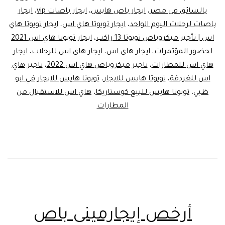
بالسائق فى مصر
،
ايجار باص هايس
،
ايجار باصات vip
،
ايجار
باصات لرحلات اليوم الواحد
،
ايجار تويوتا هاي اس
،
ايجار تويوتا هاي
اس | تأجير ميكروباص تويوتا 13 راكب
،
ايجار تويوتا هاي اس 2021
لحضور المؤتمرات
،
ايجار هاي اس
،
ايجار هاي اس للرحلات
،
ايجار
هاي اس للمطارات
،
تاجير ميكروباص هاي اس 2022
،
تاجير هاي
اس للغردقة
،
تويوتا هايس للايجار
،
تويوتا هايس للايجار في ابو
ظبي
،
تويوتا هايس للبيع كوستاريكا
،
هاي اس للاستقبال من
المطارات
أرخص إيجارمينى باص