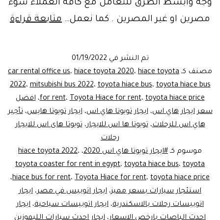
وجه وابسط الطرق للتعامل مع كافة العملاء سوء
بعد
مصرين او غير المصرين . كما نعمل…
متابعة قراءة
اس
ليم
تم النشر في
01/19/2022
مص
مصنف كـ
hiace toyota
،
hiace toyota 2020
،
car rental office us
2022
،
mitsubishi bus 2022
،
toyota hiace bus
،
toyota hiace bus
toyota hiace price
،
Toyota Hiace for rent
،
for rent
،
افضل
سعر ايجار هاي اس
،
ايجار تويوتا هاي اس
،
ايجار تويوتا هايس
،
تأجير
هاي اس للرحلات
،
تويوتا ها اس للايجار
،
تويوتا هاى اس للايجار
رحلات
موسوم كـ
#ايجار تويوتا هاي اس 2020
،
،
hiace toyota 2022
toyota coaster for rent in egypt
،
toyota hiace bus
،
toyota
،
hiace bus for rent
،
Toyota Hiace for rent
،
toyota hiace price
استئجار سيارات بسعر مميز
،
ايجار اتوبيس في مصر
،
ايجار
اتوبيسات رحلات بالاسكندرية
،
ايجار اتوبيسات سياحية
،
ايجار
احدث الباصات بارخص الاسعار
،
ايجار احدث سيارات الليموزين