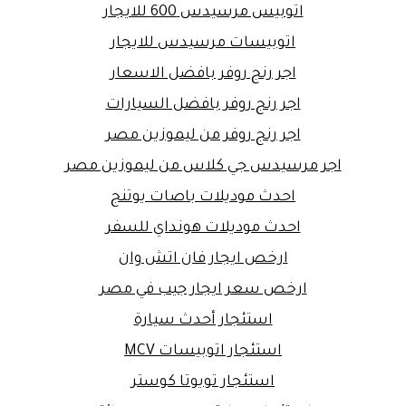
اتوبيس مرسيدس 600 للايجار
اتوبيسات مرسيدس للايجار
اجر رنج روفر بافضل الاسعار
اجر رنج روفر بافضل السيارات
اجر رنج روفر من ليموزين مصر
اجر مرسيدس جي كلاس من ليموزين مصر
احدث موديلات باصات يوتنج
احدث موديلات هونداي للسفر
ارخص ايجار فان اتش وان
ارخص سعر ايجار جيب في مصر
استئجار أحدث سيارة
استئجار اتوبيسات MCV
استئجار تويوتا كوستر