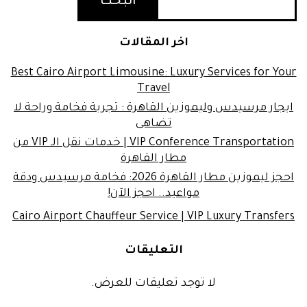
البحث
اخر المقالات
Best Cairo Airport Limousine: Luxury Services for Your
Travel
ايجار مرسيدس وليموزين القاهرة : تجربة فخامة وراحة لا
تضاهى
VIP Conference Transportation | خدمات نقل الـ VIP من
مطار القاهرة
احجز ليموزين مطار القاهرة 2026: فخامة مرسيدس ودقة
مواعيد.. احجز الآن!
Cairo Airport Chauffeur Service | VIP Luxury Transfers
التعليقات
لا توجد تعليقات للعرض.