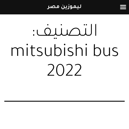
ليموزين مصر
التخطي
التصنيف:
إلى
المحتوى
mitsubishi bus
2022