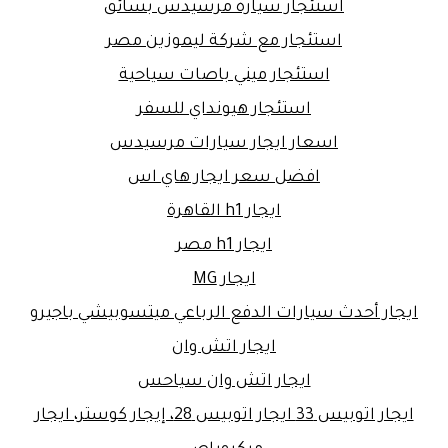
استئجار سيارة مرسيدس بسائق
استئجار مع شركة ليموزين مصر
استئجار ميني باصات سياحية
استئجار هيونداي للسفر
اسعار ايجار سيارات مرسيدس
افضل سعر ايجار هاي اس
ايجار h1 القاهرة
ايجار h1 مصر
ايجار MG
ايجار أحدث سيارات الدفع الرباعي ميتسوبيشي باجيرو
ايجار اتش وان
ايجار اتش وان سياحس
ايجار اتوبيس 33 ايجار اتوبيس 28، إيجار كوستر، ايجار