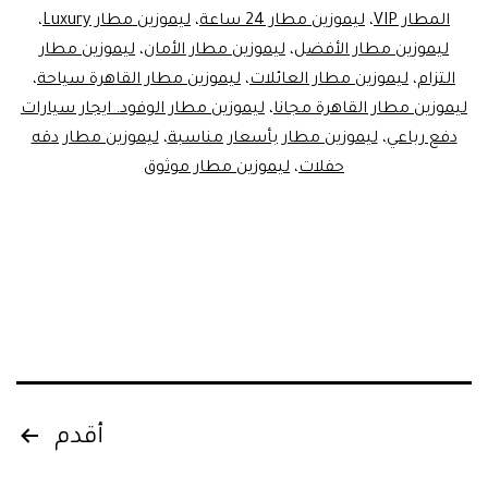
1000
المطار VIP
،
ليموزين مطار 24 ساعة
،
ليموزين مطار Luxury
،
جنيه
ليموزين مطار الأفضل
،
ليموزين مطار الأمان
،
ليموزين مطار
فقط
التزام
،
ليموزين مطار العائلات
،
ليموزين مطار القاهرة سياحة
،
ليموزين مطار القاهرة مجانا
،
ليموزين مطار الوفود. ايجار سيارات
|
دفع رباعي
،
ليموزين مطار بأسعار مناسبة
،
ليموزين مطار دقه
احجز
حفلات
،
ليموزين مطار موثوق
الان!
Posts
أقدم