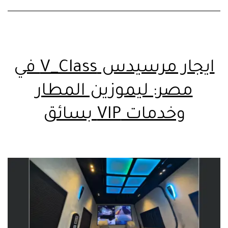
ايجار مرسيدس V_Class في
مصر: ليموزين المطار
وخدمات VIP بسائق