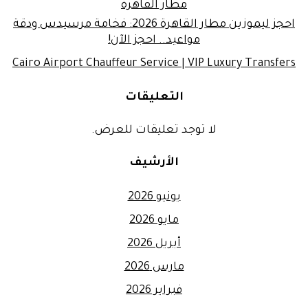
مطار القاهرة
احجز ليموزين مطار القاهرة 2026: فخامة مرسيدس ودقة
مواعيد.. احجز الآن!
Cairo Airport Chauffeur Service | VIP Luxury Transfers
التعليقات
لا توجد تعليقات للعرض.
الأرشيف
يونيو 2026
مايو 2026
أبريل 2026
مارس 2026
فبراير 2026