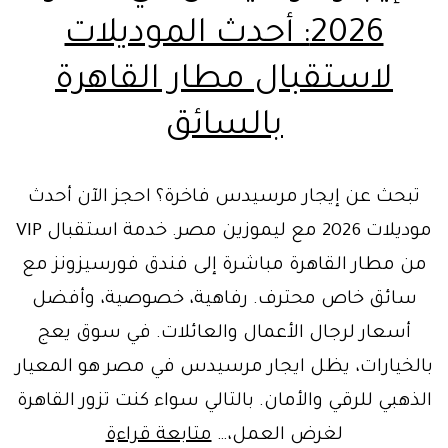
2026: أحدث الموديلات
لاستقبال مطار القاهرة
بالسائق
تبحث عن إيجار مرسيدس فاخرة؟ احجز الآن أحدث
موديلات 2026 مع ليموزين مصر. خدمة استقبال VIP
من مطار القاهرة مباشرة إلى فندق فورسيزونز مع
سائق خاص محترف. رفاهية، خصوصية، وأفضل
أسعار لرجال الأعمال والعائلات. في سوق يعج
بالخيارات، يظل ايجار مرسيدس في مصر هو المعيار
الذهبي للرقي والأمان. بالتالي سواء كنت تزور القاهرة
إيجار
لغرض العمل،…
متابعة قراءة