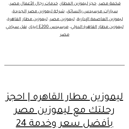
فخمة مصر
،
حجز ليموزين المطار
،
خدمات رجال الأعمال مصر
،
القاهرة
سيارات مرسيدس بالسائق
،
شركة ليموزين مصر الجديدة
،
★★★★
ليموزين العاصمة الإدارية
،
ليموزين مصر
،
ليموزين مطار القاهرة
،
ليموزين مطار القاهرة الدولي
،
مرسيدس E200 ايجار
،
نقل سياحي
مصر
ليموزين مطار القاهره | احجز
رحلتك مع ليموزين مصر
بأفضل سعر وخدمة 24