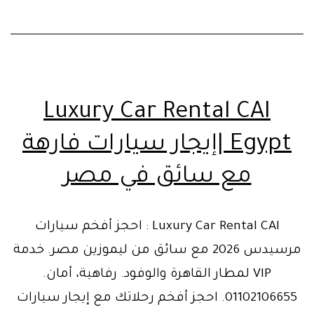
احجز
الآن!
Luxury Car Rental CAI
Egypt |إيجار سيارات فارهة
مع سائق في مصر
Luxury Car Rental CAI : احجز أفخم سيارات
مرسيدس 2026 مع سائق من ليموزين مصر. خدمة
VIP لمطار القاهرة والوفود. رفاهية، أمان.
01102106655. احجز أفخم رحلاتك مع إيجار سيارات