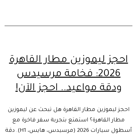
تض
احجز ليموزين مطار القاهرة
2026: فخامة مرسيدس
ودقة مواعيد.. احجز الآن!
احجز ليموزين مطار القاهرة هل تبحث عن ليموزين
مطار القاهرة؟ استمتع بتجربة سفر فاخرة مع
أسطول سيارات 2026 (مرسيدس، هايس، H1). دقة