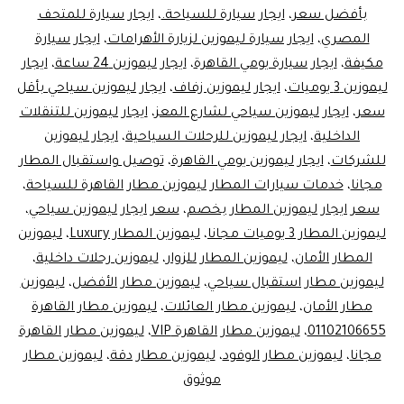
بأفضل سعر
،
ايجار سيارة للسياحة.
،
ايجار سيارة للمتحف
المصري
،
ايجار سيارة ليموزين لزيارة الأهرامات
،
ايجار سيارة
مكيفة
،
ايجار سيارة يومي القاهرة
،
ايجار ليموزين 24 ساعة
،
ايجار
ليموزين 3 يوميات
،
ايجار ليموزين زفاف
،
ايجار ليموزين سياحي بأقل
سعر
،
ايجار ليموزين سياحي لشارع المعز
،
ايجار ليموزين للتنقلات
الداخلية
،
ايجار ليموزين للرحلات السياحية
،
ايجار ليموزين
للشركات
،
ايجار ليموزين يومي القاهرة
،
توصيل واستقبال المطار
مجانا
،
خدمات سيارات المطار ليموزين مطار القاهرة للسياحة
،
سعر ايجار ليموزين المطار بخصم
،
سعر ايجار ليموزين سياحي
،
ليموزين المطار 3 يوميات مجانا
،
ليموزين المطار Luxury
،
ليموزين
المطار الأمان
،
ليموزين المطار للزوار
،
ليموزين رحلات داخلية
،
ليموزين مطار استقبال سياحي
،
ليموزين مطار الأفضل
،
ليموزين
مطار الأمان
،
ليموزين مطار العائلات
،
ليموزين مطار القاهرة
01102106655
،
ليموزين مطار القاهرة VIP
،
ليموزين مطار القاهرة
مجانا
،
ليموزين مطار الوفود
،
ليموزين مطار دقة
،
ليموزين مطار
موثوق