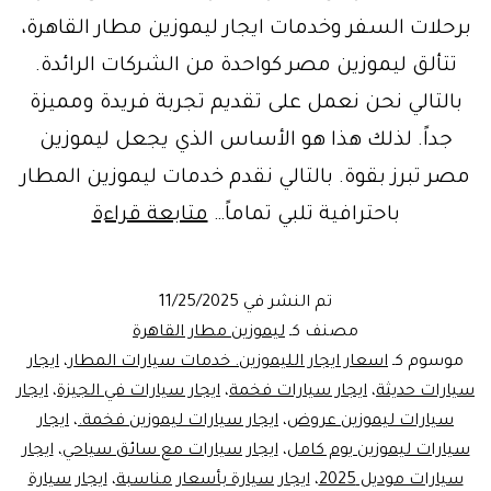
برحلات السفر وخدمات ايجار ليموزين مطار القاهرة،
تتألق ليموزين مصر كواحدة من الشركات الرائدة.
بالتالي نحن نعمل على تقديم تجربة فريدة ومميزة
جداً. لذلك هذا هو الأساس الذي يجعل ليموزين
مصر تبرز بقوة. بالتالي نقدم خدمات ليموزين المطار
خدمات
باحترافية تلبي تماماً…
متابعة قراءة
سيارات
المطار
تم النشر في
11/25/2025
في
مصنف كـ
ليموزين مطار القاهرة
القاهرة
موسوم كـ
اسعار ايجار الليموزين. خدمات سيارات المطار
،
ايجار
سيارات حديثة
،
ايجار سيارات فخمة
،
ايجار سيارات في الجيزة
،
ايجار
وتجربة
سيارات ليموزين عروض
،
ايجار سيارات ليموزين فخمة.
،
ايجار
النقل
سيارات ليموزين يوم كامل
،
ايجار سيارات مع سائق سياحي
،
ايجار
الفاخر
سيارات موديل 2025
،
ايجار سيارة بأسعار مناسبة
،
ايجار سيارة