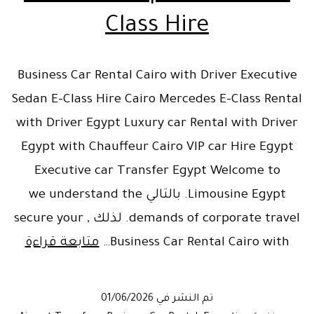
Class Hire
Business Car Rental Cairo with Driver Executive
Sedan E-Class Hire Cairo Mercedes E-Class Rental
with Driver Egypt Luxury car Rental with Driver
Egypt with Chauffeur Cairo VIP car Hire Egypt
Executive car Transfer Egypt Welcome to
Limousine Egypt. بالتالي we understand the
demands of corporate travel. لذلك , secure your
iness
Business Car Rental Cairo with…
متابعة قراءة
Car
ental
تم النشر في
01/06/2026