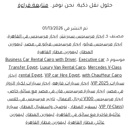
ايجار
حلول نقل ذكية. نحن نوفر…
متابعة قراءة
مرسيد
V_Class
تم النشر في
01/13/2026
في
مصنف كـ
ايجار مرسيدس سبرينتر
،
ايجار مرسيدس في القاهرة
،
مصر:
ايجار مرسيدس فيانو
،
ايجار مرسيدس فيانو في مصر
،
ليموزين
المطار
،
ليموزين مطار القاهرة
ليموزين
موسوم كـ
Executive car
،
Business Car Rental Cairo with Driver
المطار
Transfer Egypt
،
Luxury Van Rental Cairo
،
Mercedes V-Class
وخدمات
with Chauffeur Cairo
،
VIP car Hire Egypt
،
rental Egypt
،
ايجار
سيارات VIP 2025
،
ايجار سيارات فارهه
،
VIP
ايجار سيارات لكبار الزوار
في مصر
،
ايجار سيارة مرسيدس فان في مصر مع سائق خاص
،
بسائق
ايجار مرسيدس V300 لرجال الاعمال
،
تاجير مرسيدس في كلاس
(V-Class) VIP
،
تسفير المطار.
،
توصيل واستقبال المطار
،
سيارة
عائلية فاخرة مع سائق في القاهرة
،
ليموزين المطار
،
ليموزين
عائلي مطار القاهرة
،
ليموزين مطار القاهرة