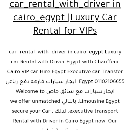
car_rental_with_driver in
cairo_egypt |Luxury Car
Rental for VIPs
car_rental_with_driver in cairo_egypt Luxury
car Rental with Driver Egypt with Chauffeur
Cairo VIP car Hire Egypt Executive car Transfer
Egypt 01102106655 ايجار سيارات فارهه دفع رباعي
ايجار سيارات مع سائق خاص Welcome to
Limousine Egypt. بالتالي we offer unmatched
executive transport. لذلك , secure your Car
Rental with Driver in Cairo Egypt now. Our