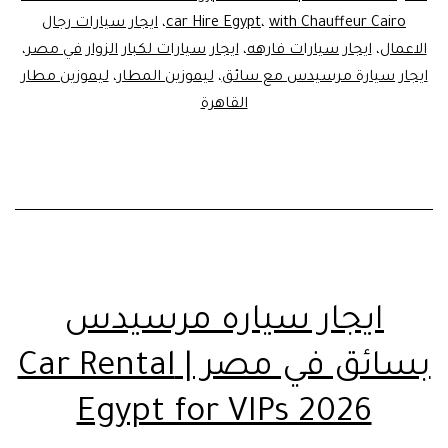
with Chauffeur Cairo
،
car Hire Egypt
،
ايجار سيارات رجال
Egypt
الاعمال
،
ايجار سيارات فارهه
،
ايجار سيارات لكبار الزوار في مصر
،
ايجار سيارة مرسيدس مع سائق
،
ليموزين المطار
،
ليموزين مطار
القاهرة
ايجار سياره مرسيدس
بسائق في مصر | Car Rental
Egypt for VIPs 2026