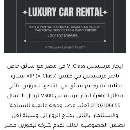
ايجار مرسيدس V_Class في مصر مع سائق خاص
تاجير مرسيدس في كلاس (V-Class) VIP سيارة
عائلية فاخرة مع سائق في القاهرة ليموزين عائلي
مطار القاهرة ايجار مرسيدس V300 لرجال الاعمال
01102106655 تعتبر مصر وجهة عالمية للسياحة
والاستثمار. بالتالي يحتاج الزوار الى وسيلة نقل
تضمن الخصوصية. لذلك تقدم شركة ليموزين مصر