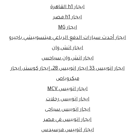
ايجار h1 القاهرة
ايجار h1 مصر
ايجار MG
ايجار أحدث سيارات الدفع الرباعي ميتسوبيشي باجيرو
ايجار اتش وان
ايجار اتش وان سياحس
ايجار اتوبيس 33 ايجار اتوبيس 28، إيجار كوستر، ايجار
ميكروباص
ايجار اتوبيس MCV
ايجار اتوبيس رحلات
ايجار اتوبيس سياحى
ايجار اتوبيس في مصر
ايجار اتوبيس مرسيدس