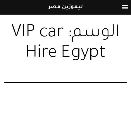
ليموزين مصر
التخطي
الوسم:
VIP car
إلى
المحتوى
Hire Egypt