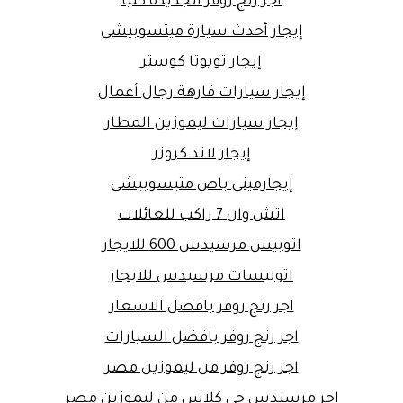
أجر رنج روفر الجديدة كليا
إيجار أحدث سيارة ميتسوبيشى
إيجار تويوتا كوستر
إيجار سيارات فارهة رجال أعمال
إيجار سيارات ليموزين المطار
إيجار لاند كروزر
إيجارمينى باص متيسوبيشى
اتش وان 7 راكب للعائلات
اتوبيس مرسيدس 600 للايجار
اتوبيسات مرسيدس للايجار
اجر رنج روفر بافضل الاسعار
اجر رنج روفر بافضل السيارات
اجر رنج روفر من ليموزين مصر
اجر مرسيدس جي كلاس من ليموزين مصر