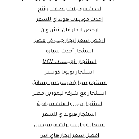
احدث موديلات باصات يوتنج
احدث موديلات هونداي للسفر
ارخص ايجار فان اتش وان
ارخص سعر ايجار جيب في مصر
استئجار أحدث سيارة
استئجار اتوبيسات MCV
استئجار تويوتا كوستر
استئجار سيارة مرسيدس بسائق
استئجار مع شركة ليموزين مصر
استئجار ميني باصات سياحية
استئجار هيونداي للسفر
اسعار ايجار سيارات مرسيدس
افضل سعر ايجار هاي اس