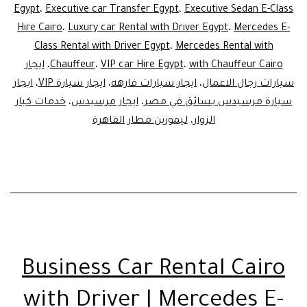
Egypt
،
Executive car Transfer Egypt
،
Executive Sedan E-Class
|
Hire Cairo
،
Luxury car Rental with Driver Egypt
،
Mercedes E-
Car
Class Rental with Driver Egypt
،
Mercedes Rental with
with Chauffeur Cairo
،
VIP car Hire Egypt
،
Chauffeur
،
ايجار
ntal
سيارات رجال الاعمال
،
ايجار سيارات فارهه
،
ايجار سيارة VIP
،
ايجار
gypt
سيارة مرسيدس بسائق في مصر
،
ايجار مرسيدس
،
خدمات كبار
for
الزوار
،
ليموزين مطار القاهرة
VIPs
2026
Business Car Rental Cairo
with Driver | Mercedes E-