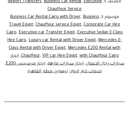
Cairo
مصنف كـ
Executive
،
Business Car Rental
،
Airport Transfers
with
Chauffeur Service
موسوم كـ
Business
،
Business Car Rental Cairo with Driver
river
Travel Egypt
،
Chauffeur service Egypt
،
Corporate Car Hire
|
Cairo
،
Executive car Transfer Egypt
،
Executive Sedan E-Class
edes
Hire Cairo
،
Luxury car Rental with Driver Egypt
،
Mercedes E-
E-
Class Rental with Driver Egypt
،
Mercedes E200 Rental with
with Chauffeur Cairo
،
VIP car Hire Egypt
،
Chauffeur
،
ايجار
Class
سيارات رجال الاعمال
،
ايجار سيارات فارهه
،
ايجار مرسيدس E200
،
Hire
خدمات كبار الزوار
،
ليموزين مطار القاهرة