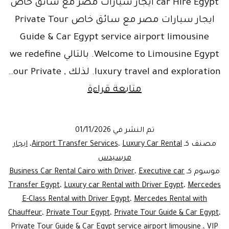
car Hire Egypt ايجار سيارات مصر مع سائق خاص
ايجار سيارات مصر مع سائق خاص Private Tour
Guide & Car Egypt service airport limousine
Welcome to Limousine Egypt. بالتالي we redefine
luxury travel and exploration. لذلك , our Private…
Luxury
متابعة قراءة
Mercedes
Hire
تم النشر في
01/11/2026
|
مصنف كـ
Luxury Car Rental
،
Airport Transfer Services
،
ايجار
Private
مرسيدس
موسوم كـ
Executive car
،
Business Car Rental Cairo with Driver
Tour
Transfer Egypt
،
Luxury car Rental with Driver Egypt
،
Mercedes
Guide
E-Class Rental with Driver Egypt
،
Mercedes Rental with
&
Chauffeur
،
Private Tour Egypt
،
Private Tour Guide & Car Egypt
،
Private Tour Guide & Car Egypt service airport limousine.
Car
،
VIP