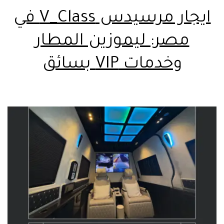
ايجار مرسيدس V_Class في
مصر: ليموزين المطار
وخدمات VIP بسائق