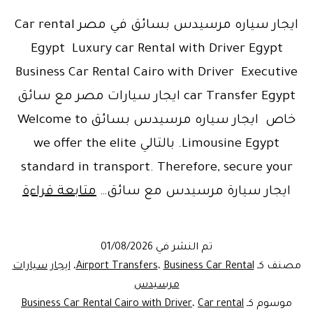
ايجار سياره مرسيدس بسائق في مصر Car rental
Egypt Luxury car Rental with Driver Egypt
Business Car Rental Cairo with Driver Executive
car Transfer Egypt ايجار سيارات مصر مع سائق
خاص ايجار سياره مرسيدس بسائق Welcome to
Limousine Egypt. بالتالي we offer the elite
standard in transport. Therefore, secure your
ايجار
ايجار سيارة مرسيدس مع سائق…
متابعة قراءة
سيار
مرس
تم النشر في
01/08/2026
بسا
مصنف كـ
Business Car Rental
،
Airport Transfers
،
ايجار سيارات
في
مرسيدس
موسوم كـ
Car rental
،
Business Car Rental Cairo with Driver
مصر