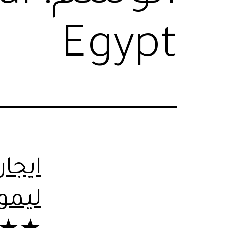
Egypt
ليمو