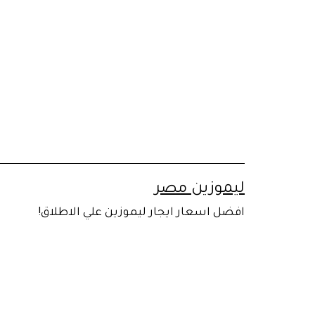
لتخطي
لى
لمحتوى
ليموزين مصر
افضل اسعار ايجار ليموزين علي الاطلاق!