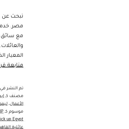
مع سائق خ
والعائلات
المعيار ال
متابعة قرا
تم النشر في
مصنف كـ
اي
الأعمال
،
ليمو
موسوم كـ
IP
ick up Egypt.
عائلية القاهر