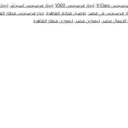
لاستقبال
سيدس V-Class
،
ايجار مرسيدس V300
،
ايجار مرسيدس اسبرنتر
،
ايجا
مطار
ار مرسيدس في مصر
،
توصيل فنادق القاهرة
،
حجز مرسيدس مطار القا
 الاعمال مصر
،
ليموزين مصر
،
ليموزين مطار القاهرة
القاهرة
بالسائق