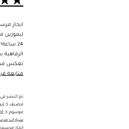
★★
ايجار مرسيدس 2026 ✓ احجز ايجار مرسيدس
ليموزين مطار ال
24 ساعة!
الرفاهية ب
تعكس مدى ا
متابعة قرا
تم النشر في
مصنف كـ
اي
موسوم كـ
pt
سيارات مرس
ايجار مرسيد