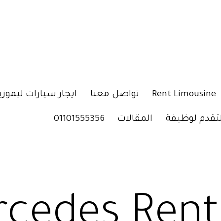
Rent Limousine
تواصل معنا
ايجار سيارات ليموزي
لتقدم لوظيفة
المقالات
01101555356
cedes Rent