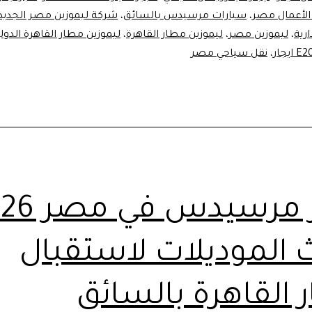
ليموزين
الأعمال مصر
،
سيارات مرسيدس بالسائق
،
شركة ليموزين مصر الجديد
مطار
رية
،
ليموزين مصر
،
ليموزين مطار القاهرة
،
ليموزين مطار القاهرة الدول
،
القاهرة
نقل سياحي مصر
★★★★★
 الموديلات لاستقبال
 القاهرة بالسائق