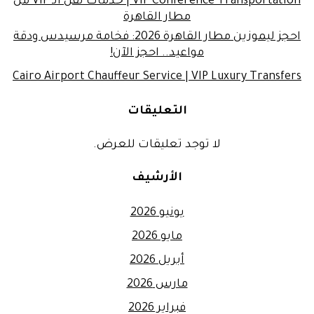
VIP Conference Transportation | خدمات نقل الـ VIP من
مطار القاهرة
احجز ليموزين مطار القاهرة 2026: فخامة مرسيدس ودقة
مواعيد.. احجز الآن!
Cairo Airport Chauffeur Service | VIP Luxury Transfers
التعليقات
لا توجد تعليقات للعرض.
الأرشيف
يونيو 2026
مايو 2026
أبريل 2026
مارس 2026
فبراير 2026