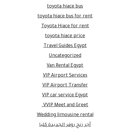
toyota hiace bus
toyota hiace bus for rent
Toyota Hiace for rent
toyota hiace price
Travel Guides Egypt
Uncategorized
Van Rental Egypt
VIP Airport Services
VIP Airport Transfer
VIP car service Egypt
VVIP Meet and Greet.
Wedding limousine rental
أجر رنج روفر الجديدة كليا