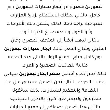
ليموزين مصر
توفر
ايجار سيارات ليموزين
يوم
كامل. بالتالي يمكنك الاستمتاع بزيارة المزارات
السياحية براحة تامة. لذلك يشمل ذلك الأهرامات
وأبو الهول وقلعة صلاح الدين الأيوبي.
بالتالي نذهب أيضاً إلى المتحف المصري وخان
الخليلي وشارع المعز. لذلك
ايجار سيارات ليموزين
يوم كامل متاح لجميع الزوار. بالتالي هذه الخدمة
مثالية للعائلات الصغيرة والأفراد.
لذلك نحن نقدم أفضل
سعر ايجار ليموزين
سياحي
مقابل الجودة. بالتالي نحن نضمن مستوى عالٍ من
النظافة والتعقيم للسيارات. لذلك سائقونا
محترفون ولديهم خبرة كبيرة بالطرق السياحية.
بالتالي هذا يضمن وصولكم إلى جميع المزارات