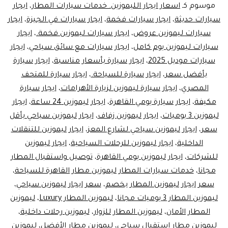
موسوم كـ
اسعار ايجار الليموزين. خدمات سيارات المطار
،
ايجار
سيارات حديثة
،
ايجار سيارات فخمة
،
ايجار سيارات في الجيزة
،
ايجار
سيارات ليموزين عروض
،
ايجار سيارات ليموزين فخمة.
،
ايجار
سيارات ليموزين يوم كامل
،
ايجار سيارات مع سائق سياحي
،
ايجار
سيارات موديل 2025
،
ايجار سيارة بأسعار مناسبة
،
ايجار سيارة
بأفضل سعر
،
ايجار سيارة للسياحة.
،
ايجار سيارة للمتحف
المصري
،
ايجار سيارة ليموزين لزيارة الأهرامات
،
ايجار سيارة
مكيفة
،
ايجار سيارة يومي القاهرة
،
ايجار ليموزين 24 ساعة
،
ايجار
ليموزين 3 يوميات
،
ايجار ليموزين زفاف
،
ايجار ليموزين سياحي بأقل
سعر
،
ايجار ليموزين سياحي لشارع المعز
،
ايجار ليموزين للتنقلات
الداخلية
،
ايجار ليموزين للرحلات السياحية
،
ايجار ليموزين
للشركات
،
ايجار ليموزين يومي القاهرة
،
توصيل واستقبال المطار
مجانا
،
خدمات سيارات المطار ليموزين مطار القاهرة للسياحة
،
سعر ايجار ليموزين المطار بخصم
،
سعر ايجار ليموزين سياحي
،
ليموزين المطار 3 يوميات مجانا
،
ليموزين المطار Luxury
،
ليموزين
المطار الأمان
،
ليموزين المطار للزوار
،
ليموزين رحلات داخلية
،
ليموزين مطار استقبال سياحي
،
ليموزين مطار الأفضل
،
ليموزين