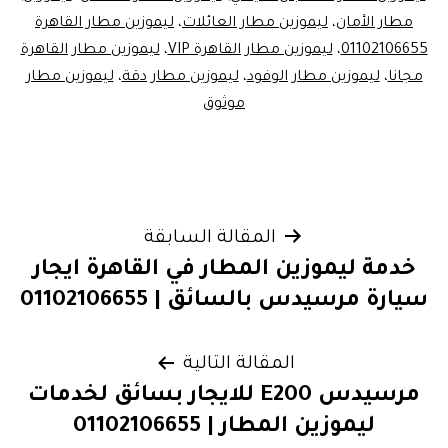
مطار الأمان
،
ليموزين مطار العائلات
،
ليموزين مطار القاهرة
01102106655
،
ليموزين مطار القاهرة VIP
،
ليموزين مطار القاهرة
مجانا
،
ليموزين مطار الوفود
،
ليموزين مطار دقة
،
ليموزين مطار
موثوق
تصفّح
المقالة السابقة
خدمة ليموزين المطار في القاهرة ايجار
المقالات
سيارة مرسيدس بالسائق | 01102106655
المقالة التالية
مرسيدس E200 للايجار بسائق لخدمات
ليموزين المطار | 01102106655