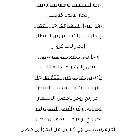
إيجار أحدث سيارة ميتسوبيشى
إيجار تويوتا كوستر
إيجار سيارات فارهة رجال أعمال
إيجار سيارات ليموزين المطار
إيجار لاند كروزر
إيجارمينى باص متيسوبيشى
اتش وان 7 راكب للعائلات
اتوبيس مرسيدس 600 للايجار
اتوبيسات مرسيدس للايجار
اجر رنج روفر بافضل الاسعار
اجر رنج روفر بافضل السيارات
اجر رنج روفر من ليموزين مصر
اجر مرسيدس جي كلاس من ليموزين مصر