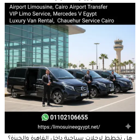
هل تخطط لرحلات سياحية داخل القاهرة والجيزة؟