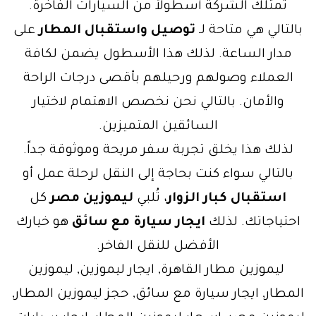
تمتلك الشركة أسطولاً من السيارات الفاخرة.
بالتالي هي متاحة لـ
توصيل واستقبال المطار
على
مدار الساعة. لذلك هذا الأسطول يضمن لكافة
العملاء وصولهم ورحيلهم بأقصى درجات الراحة
والأمان. بالتالي نحن نخصص الاهتمام لاختيار
السائقين المتميزين.
لذلك هذا يخلق تجربة سفر مريحة وموثوقة جداً.
بالتالي سواء كنت بحاجة إلى النقل لرحلة عمل أو
استقبال كبار الزوار
، تُلبي
ليموزين مصر
كل
احتياجاتك. لذلك
ايجار سيارة مع سائق
هو خيارك
الأفضل للنقل الفاخر.
ليموزين مطار القاهرة, ايجار ليموزين, ليموزين
المطار, ايجار سيارة مع سائق, حجز ليموزين المطار,