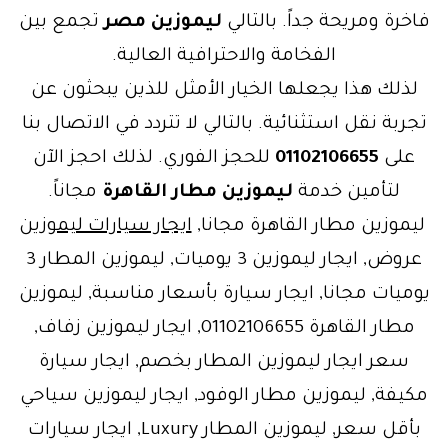
فاخرة ومريحة جداً. بالتالي
ليموزين مصر
تجمع بين
الفخامة والاحترافية العالية.
لذلك هذا يجعلها الخيار الأمثل للذين يبحثون عن
تجربة نقل استثنائية. بالتالي لا تتردد في الاتصال بنا
على
01102106655
للحجز الفوري. لذلك احجز الآن
لتأمين خدمة
ليموزين مطار القاهرة
مجاناً.
ليموزين مطار القاهرة مجانا,
ايجار سيارات ليموزين
عروض, ايجار ليموزين 3 يوميات, ليموزين المطار 3
يوميات مجانا, ايجار سيارة بأسعار مناسبة, ليموزين
مطار القاهرة 01102106655, ايجار ليموزين زفاف,
سعر ايجار ليموزين المطار بخصم, ايجار سيارة
مكيفة, ليموزين مطار الوفود, ايجار ليموزين سياحي
بأقل سعر, ليموزين المطار Luxury, ايجار سيارات