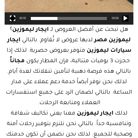
00:10
00:00
هل تبحث عن أفضل العروض لـ
ايجار ليموزين
؟
ليموزين مصر
لديها عروض لا تُقاوم. بالتالي
ايجار
سيارات ليموزين
متوفر بعروض حصرية. لذلك إذا
حجزت 3 يوميات متتالية، فإن المطار يكون
مجاناً
.
بالتالي هذه فرصة ذهبية لتأمين تنقلاتك لعدة أيام.
لذلك نحن نوفر أيضاً خدمة دعم عملاء على مدار
الساعة. بالتالي لضمان الرد على جميع استفسارات
العملاء ومتابعة الرحلات.
لذلك
ايجار ليموزين
معنا يعني تكاليف شفافة
وتنافسية جداً. بالتالي نحن نلتزم بتوفير رحلات آمنة
وصحية للجميع. لذلك نحن نضمن أن تكون خدمتك