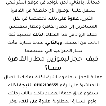
خدماتنا.
بالتالي
، نحن نتواجد في موقع استراتيجي
يسهل علينا الوصول لأي منطقة في القاهرة
الكبرى.
علاوة على ذلك
، تخصصنا في نقل
المسافرين إلى مطار القاهرة ومطار سفنكس
جعلنا الرواد في هذا القطاع،
لذلك
اكتسبنا ثقة
الآلاف من العملاء.
وبالتالي
، عندما تختارنا، فأنت
تختار الاحترافية التي تستحقها.
كيف احجز ليموزين مطار القاهرة
معنا؟
عملية الحجز سهلة ومباشرة،
لذلك
يمكنك الاتصال
بنا مباشرة على الرقم
01102106655
.
نتيجة لذلك
،
سيقوم فريق خدمة العملاء بتأكيد بيانات رحلتك
ونوع السيارة المطلوبة.
علاوة على ذلك
، نوفر