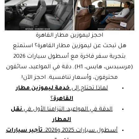
احجز ليموزين مطار القاهرة
هل تبحث عن ليموزين مطار القاهرة؟ استمتع
بتجربة سفر فاخرة مع أسطول سيارات 2026
(مرسيدس، هايس، H1). دقة في المواعيد، سائقون
محترفون، وأسعار تنافسية. احجز الآن!
لماذا تحتاج إلى
خدمة ليموزين مطار
القاهرة
؟
الدقة في المواعيد: التزامنا الأول في
نقل
المطار
أسطول سيارات 2025 و2026:
تأجير سيارات