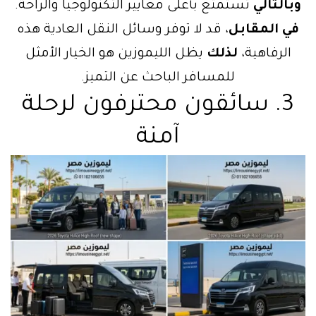
وبالتالي
تستمتع بأعلى معايير التكنولوجيا والراحة.
في المقابل
، قد لا توفر وسائل النقل العادية هذه
الرفاهية،
لذلك
يظل الليموزين هو الخيار الأمثل
للمسافر الباحث عن التميز.
3. سائقون محترفون لرحلة
آمنة