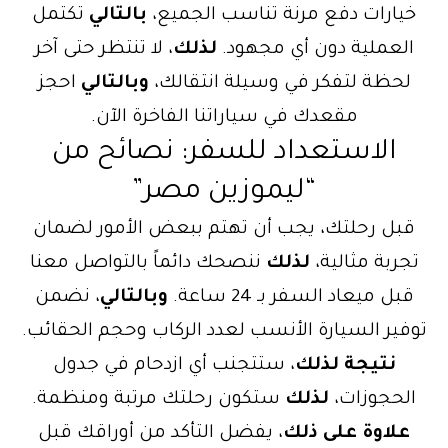
خيارات دفع مرنة تناسب الجميع،
بالتالي
تكتمل
العملية دون أي مجهود.
لذلك
، لا تنتظر حتى آخر
لحظة لتفكر في وسيلة انتقالك،
وبالتالي
احجز
مقعدك في سياراتنا الفاخرة الآن.
الاستعداد للسفر: نصائح من
“ليموزين مصر”
قبل رحلتك، يجب أن تهتم ببعض الأمور لضمان
تجربة مثالية،
لذلك
ننصحك دائماً بالتواصل معنا
قبل ميعاد السفر بـ 24 ساعة.
وبالتالي
، نضمن
توفير السيارة الأنسب لعدد الركاب وحجم الحقائب.
نتيجة لذلك
، ستتجنب أي ازدحام في جدول
الحجوزات،
لذلك
ستكون رحلتك مرتبة ومنظمة.
علاوة على ذلك
، يفضل التأكد من أوراقك قبل