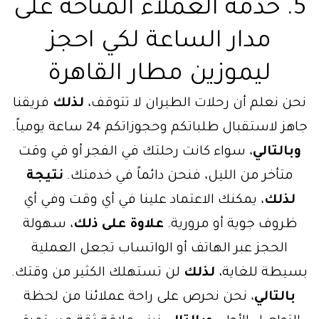
5. خدمة العملاء المتاحة على
مدار الساعة لكي احجز
ليموزين مطار القاهرة
نحن نعلم أن رحلات الطيران لا تتوقف،
لذلك
فريقنا
جاهز لاستقبال طلباتكم وحجوزاتكم 24 ساعة يومياً.
وبالتالي
، سواء كانت رحلتك في الفجر أو في وقت
متأخر من الليل، فنحن دائماً في خدمتك.
نتيجة
لذلك
، يمكنك الاعتماد علينا في أي وقت وفي أي
ظروف جوية أو مرورية.
علاوة على ذلك
، سهولة
الحجز عبر الهاتف أو الواتساب تجعل العملية
بسيطة للغاية،
لذلك
لن تستهلك الكثير من وقتك.
بالتالي
، نحن نحرص على راحة عملائنا من لحظة