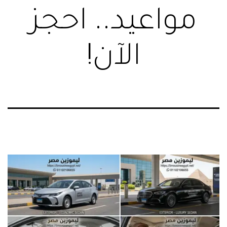
مواعيد.. احجز
الآن!