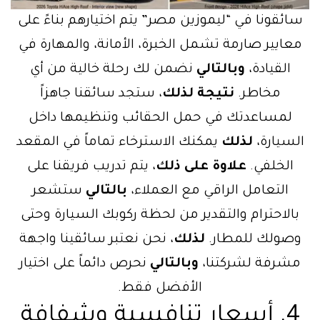
سائقونا في “ليموزين مصر” يتم اختيارهم بناءً على
معايير صارمة تشمل الخبرة، الأمانة، والمهارة في
القيادة،
وبالتالي
نضمن لك رحلة خالية من أي
مخاطر.
نتيجة لذلك
، ستجد سائقنا جاهزاً
لمساعدتك في حمل الحقائب وتنظيمها داخل
السيارة،
لذلك
يمكنك الاسترخاء تماماً في المقعد
الخلفي.
علاوة على ذلك
، يتم تدريب فريقنا على
التعامل الراقي مع العملاء،
بالتالي
ستشعر
بالاحترام والتقدير من لحظة ركوبك السيارة وحتى
وصولك للمطار.
لذلك
، نحن نعتبر سائقينا واجهة
مشرفة لشركتنا،
وبالتالي
نحرص دائماً على اختيار
الأفضل فقط.
4. أسعار تنافسية وشفافة