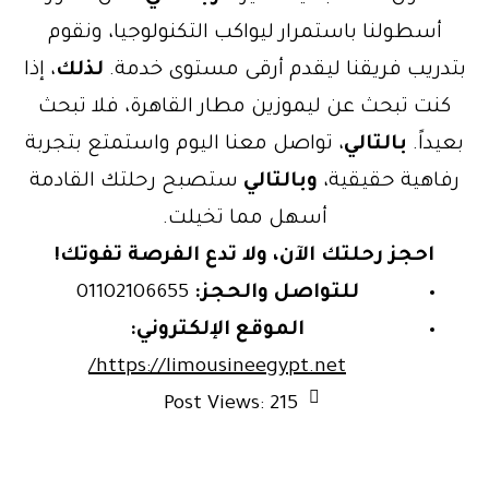
أسطولنا باستمرار ليواكب التكنولوجيا، ونقوم
بتدريب فريقنا ليقدم أرقى مستوى خدمة.
لذلك
، إذا
كنت تبحث عن ليموزين مطار القاهرة، فلا تبحث
بعيداً.
بالتالي
، تواصل معنا اليوم واستمتع بتجربة
رفاهية حقيقية،
وبالتالي
ستصبح رحلتك القادمة
أسهل مما تخيلت.
احجز رحلتك الآن، ولا تدع الفرصة تفوتك!
للتواصل والحجز:
01102106655
الموقع الإلكتروني:
https://limousineegypt.net/
Post Views:
215