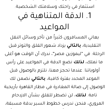
استثمار في راحتك وسلامتك الشخصية.
1. الدقة المتناهية في
المواعيد
يعاني المسافرون كثيراً من تأخر وسائل النقل
التقليدية،
بالتالي
يزداد شعور القلق والتوتر قبل
الرحلة. في “ليموزين مصر”، ندرك أن الوقت هو أغلى
ما تملك،
لذلك
نضع الدقة في المواعيد على رأس
أولوياتنا. عندما تحجز معنا، نلتزم بالوصول قبل
الموعد المحدد بفترة كافية،
بالتالي
نضمن لك
الوصول إلى صالة المغادرة في مطار القاهرة بأريحية
تامة.
لذلك
، لن تضطر للقلق بشأن الازدحام
المروري، فنحن ندرس خطوط السير بدقة مسبقة،