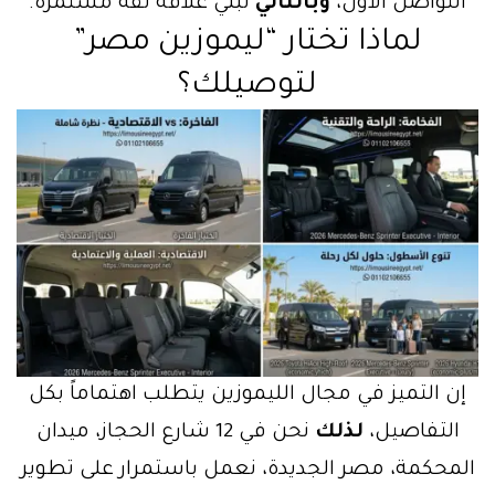
التواصل الأول،
وبالتالي
نبني علاقة ثقة مستمرة.
لماذا تختار “ليموزين مصر”
لتوصيلك؟
إن التميز في مجال الليموزين يتطلب اهتماماً بكل
التفاصيل،
لذلك
نحن في 12 شارع الحجاز، ميدان
المحكمة، مصر الجديدة، نعمل باستمرار على تطوير