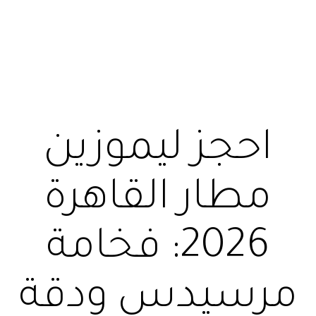
احجز ليموزين
مطار القاهرة
2026: فخامة
مرسيدس ودقة