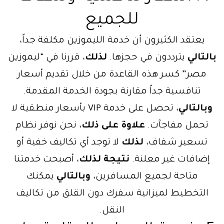
للجميع
يعتقد الكثيرون أن خدمة الليموزين مكلفة جداً،
بالتالي
يترددون في حجزها.
لذلك
، قررنا في “ليموزين
مصر” كسر هذه القاعدة من خلال تقديم أسعار
تنافسية جداً مقارنة بجودة الخدمة المقدمة.
وبالتالي
، تحصل على خدمة VIP بأسعار منطقية لا
تحمل مفاجآت.
علاوة على ذلك
، نحن نوفر نظام
تسعير شفاف،
لذلك
لا توجد أي تكاليف خفية أو
إضافات غير معلنة.
نتيجة لذلك
، أصبحت خدمتنا
متاحة لجميع المسافرين،
وبالتالي
يمكنك
التخطيط لميزانية سفرك دون القلق من تكاليف
النقل.