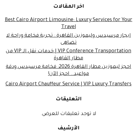
اخر المقالات
Best Cairo Airport Limousine: Luxury Services for Your
Travel
ايجار مرسيدس وليموزين القاهرة : تجربة فخامة وراحة لا
تضاهى
VIP Conference Transportation | خدمات نقل الـ VIP من
مطار القاهرة
احجز ليموزين مطار القاهرة 2026: فخامة مرسيدس ودقة
مواعيد.. احجز الآن!
Cairo Airport Chauffeur Service | VIP Luxury Transfers
التعليقات
لا توجد تعليقات للعرض.
الأرشيف