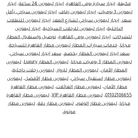
مكيفة
،
ايجار سيارة يومي القاهرة
،
ايجار ليموزين 24 ساعة
،
ايجار
ليموزين 3 يوميات
،
ايجار ليموزين زفاف
،
ايجار ليموزين سياحي بأقل
سعر
،
ايجار ليموزين سياحي لشارع المعز
،
ايجار ليموزين للتنقلات
الداخلية
،
ايجار ليموزين للرحلات السياحية
،
ايجار ليموزين
للشركات
،
ايجار ليموزين يومي القاهرة
،
توصيل واستقبال المطار
مجانا
،
خدمات سيارات المطار ليموزين مطار القاهرة للسياحة
،
سعر ايجار ليموزين المطار بخصم
،
سعر ايجار ليموزين سياحي
،
ليموزين المطار 3 يوميات مجانا
،
ليموزين المطار Luxury
،
ليموزين
المطار الأمان
،
ليموزين المطار للزوار
،
ليموزين رحلات داخلية
،
ليموزين مطار استقبال سياحي
،
ليموزين مطار الأفضل
،
ليموزين
مطار الأمان
،
ليموزين مطار العائلات
،
ليموزين مطار القاهرة
01102106655
،
ليموزين مطار القاهرة VIP
،
ليموزين مطار القاهرة
مجانا
،
ليموزين مطار الوفود
،
ليموزين مطار دقة
،
ليموزين مطار
موثوق