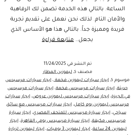
الساعة. بالتالي هذه الخدمة تضمن لك الرفاهية
والأمان التام. لذلك نحن نعمل على تقديم تجربة
فريدة ومميزة جداً. بالتالي هذا هو الأساس الذي
خدمة
يجعل…
متابعة قراءة
ليموزين
المطار
تم النشر في
11/24/2025
في
مصنف كـ
ليموزين المطار
القاهرة
موسوم كـ
ايجار سيارات ليموزين فخمة.
،
ايجار سيارات مرسيدس
حديثة
،
ايجار سيارات مرسيدس فخمة
،
ايجار سيارات مرسيدس
ايجار
في الجيزة
،
ايجار سيارات مرسيدس ليموزين عروض
،
ايجار سيارات
سيارة
مرسيدس ليموزين يوم كامل
،
ايجار سيارات مرسيدس مع سائق
مرسيدس
سياحي
،
ايجار سيارة مرسيدس للمتحف المصري
،
ايجار سيارة
مرسيدس مكيفة
،
بالسائق
ايجار سيارة مرسيدس يومي القاهرة
،
ايجار
ليموزين 24 ساعة
،
ايجار ليموزين 3 يوميات
،
ايجار ليموزين لزيارة
|