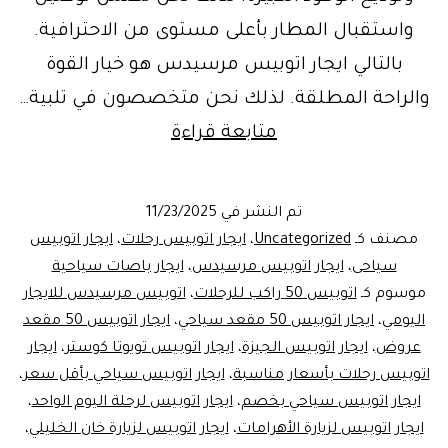
واستقبال المطار بأعلى مستوى من الاحترافية.
بالتالي ايجار اتوبيس مرسيدس هو خيار القوة
والراحة المطلقة. لذلك نحن متخصصون في تلبية…
ايجار
متابعة قراءة
اتوبيس
للسياحه
تم النشر في
11/23/2025
اكتشف
مصنف كـ
Uncategorized
،
ايجار اتوبيس رحلات
،
ايجار اتوبيس
الأهرامات
سياحى
،
ايجار اتوبيس مرسيدس
،
ايجار باصات سياحية
موسوم كـ
اتوبيس 50 راكب للرحلات
،
اتوبيس مرسيدس للايجار
بـ
اليومي
،
ايجار اتوبيس 50 مقعد سياحي
،
ايجار اتوبيس 50 مقعد
مرسيدس
عروض
،
ايجار اتوبيس الجيزة
،
ايجار اتوبيس تويوتا كوستر
،
ايجار
50
اتوبيس رحلات بأسعار مناسبة
،
ايجار اتوبيس سياحي بأقل سعر
،
ايجار اتوبيس سياحي بخصم
،
مقعد
ايجار اتوبيس لرحلة اليوم الواحد
،
ايجار اتوبيس لزيارة الأهرامات
،
ايجار اتوبيس لزيارة خان الخليلي
،
من