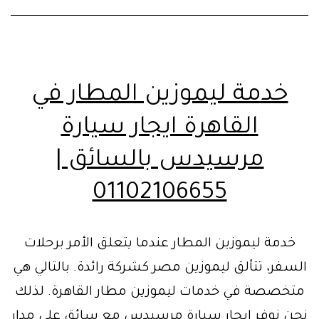
خدمة ليموزين المطار في
القاهرة ايجار سيارة
مرسيدس بالسائق |
01102106655
خدمة ليموزين المطار عندما يتعلق الأمر برحلات
السفر، تتألق ليموزين مصر كشركة رائدة. بالتالي هي
متخصصة في خدمات ليموزين مطار القاهرة. لذلك
نحن نوفر ايجار سيارة مرسيدس مع سائق على مدار