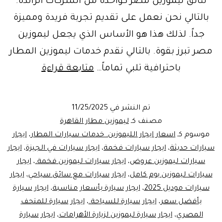
تتألق ليموزين مصر كواحدة من الشركات الرائدة.
بالتالي نحن نعمل على تقديم تجربة فريدة ومميزة
جداً. لذلك هذا هو الأساس الذي يجعل ليموزين
مصر تبرز بقوة. بالتالي نقدم خدمات ليموزين المطار
خدمات
باحترافية تلبي تماماً…
متابعة قراءة
سيارات
المطار
تم النشر في
11/25/2025
في
مصنف كـ
ليموزين مطار القاهرة
القاهرة
موسوم كـ
اسعار ايجار الليموزين. خدمات سيارات المطار
،
ايجار
سيارات حديثة
،
ايجار سيارات فخمة
،
ايجار سيارات في الجيزة
،
ايجار
وتجربة
سيارات ليموزين عروض
،
ايجار سيارات ليموزين فخمة.
،
ايجار
النقل
سيارات ليموزين يوم كامل
،
ايجار سيارات مع سائق سياحي
،
ايجار
الفاخر
سيارات موديل 2025
،
ايجار سيارة بأسعار مناسبة
،
ايجار سيارة
بأفضل سعر
،
ايجار سيارة للسياحة.
،
ايجار سيارة للمتحف
المصري
،
ايجار سيارة ليموزين لزيارة الأهرامات
،
ايجار سيارة