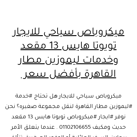
ميكروباص سياحي للايجار
تويوتا هايس 13 مقعد
وخدمات ليموزين مطار
القاهرة بأفضل سعر
ميكروباص سياحي للايجار هل تحتاج #خدمة
#ليموزين مطار القاهرة لنقل مجموعة صغيره؟ نحن
نوفر #ايجار #ميكروباص تويوتا هايس 13 مقعد
حديث ومكيف 01102106655 . عندما يتعلق الأمر