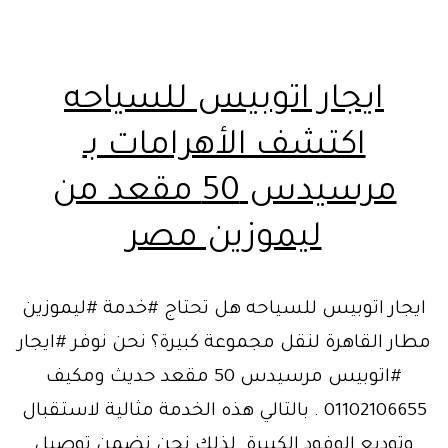
ايجار اتوبيس للسياحه
اكتشف الأهرامات بـ
مرسيدس 50 مقعد من
ليموزين مصر
ايجار اتوبيس للسياحه هل تحتاج #خدمة #ليموزين
مطار القاهرة لنقل مجموعة كبيرة؟ نحن نوفر #ايجار
#اتوبيس مرسيدس 50 مقعد حديث ومكيف
01102106655 . بالتالي هذه الخدمة مثالية لاستقبال
وتوديع الوفود الكبيرة. لذلك نحن نضمن توصيل