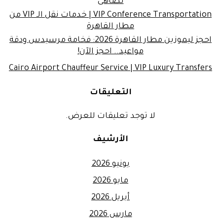
تضاهى
VIP Conference Transportation | خدمات نقل الـ VIP من
مطار القاهرة
احجز ليموزين مطار القاهرة 2026: فخامة مرسيدس ودقة
مواعيد.. احجز الآن!
Cairo Airport Chauffeur Service | VIP Luxury Transfers
التعليقات
لا توجد تعليقات للعرض.
الأرشيف
يونيو 2026
مايو 2026
أبريل 2026
مارس 2026