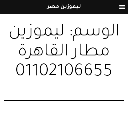
ليموزين مصر
التخطي
الوسم:
ليموزين
إلى
المحتوى
مطار القاهرة
01102106655