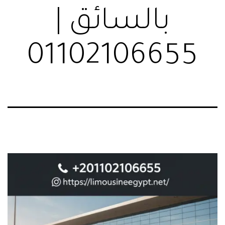
بالسائق |
01102106655