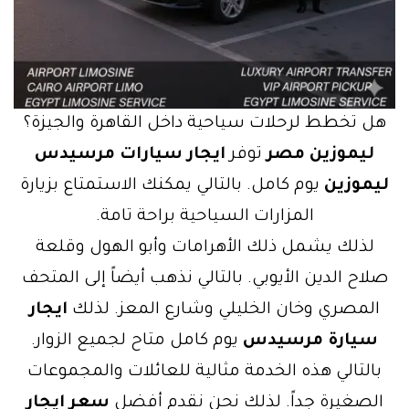
هل تخطط لرحلات سياحية داخل القاهرة والجيزة؟
ليموزين مصر
توفر
ايجار سيارات مرسيدس
ليموزين
يوم كامل. بالتالي يمكنك الاستمتاع بزيارة
المزارات السياحية براحة تامة.
لذلك يشمل ذلك الأهرامات وأبو الهول وقلعة
صلاح الدين الأيوبي. بالتالي نذهب أيضاً إلى المتحف
المصري وخان الخليلي وشارع المعز. لذلك
ايجار
سيارة مرسيدس
يوم كامل متاح لجميع الزوار.
بالتالي هذه الخدمة مثالية للعائلات والمجموعات
الصغيرة جداً. لذلك نحن نقدم أفضل
سعر ايجار