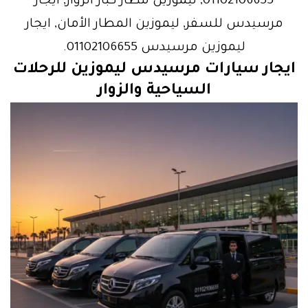
01102106655, ليموزين مطار كبار الزوار, ايجار
مرسيدس للسفر, ليموزين المطار الأمان, ايجار
ليموزين مرسيدس 01102106655.
ايجار سيارات مرسيدس ليموزين
للرحلات
السياحية والزوار