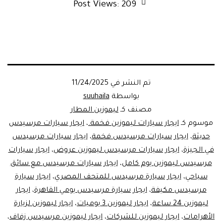
Post Views:
209
تم النشر في
11/24/2025
بواسطة
suuhaila
مصنف كـ
ليموزين المطار
موسوم كـ
ايجار سيارات ليموزين فخمة.
،
ايجار سيارات مرسيدس
حديثة
،
ايجار سيارات مرسيدس فخمة
،
ايجار سيارات مرسيدس
في الجيزة
،
ايجار سيارات مرسيدس ليموزين عروض
،
ايجار سيارات
مرسيدس ليموزين يوم كامل
،
ايجار سيارات مرسيدس مع سائق
سياحي
،
ايجار سيارة مرسيدس للمتحف المصري
،
ايجار سيارة
مرسيدس مكيفة
،
ايجار سيارة مرسيدس يومي القاهرة
،
ايجار
ليموزين 24 ساعة
،
ايجار ليموزين 3 يوميات
،
ايجار ليموزين لزيارة
الأهرامات
،
ايجار ليموزين للشركات
،
ايجار ليموزين مرسيدس زفاف
،