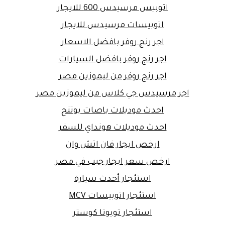
اتوبيس مرسيدس 600 للايجار
اتوبيسات مرسيدس للايجار
اجر رنج روفر بافضل الاسعار
اجر رنج روفر بافضل السيارات
اجر رنج روفر من ليموزين مصر
اجر مرسيدس جي كلاس من ليموزين مصر
احدث موديلات باصات يوتنج
احدث موديلات هونداي للسفر
ارخص ايجار فان اتش وان
ارخص سعر ايجار جيب في مصر
استئجار أحدث سيارة
استئجار اتوبيسات MCV
استئجار تويوتا كوستر