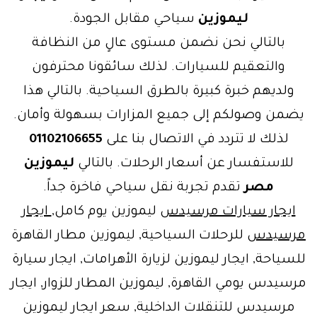
ليموزين
سياحي مقابل الجودة.
بالتالي نحن نضمن مستوى عالٍ من النظافة
والتعقيم للسيارات. لذلك سائقونا محترفون
ولديهم خبرة كبيرة بالطرق السياحية. بالتالي هذا
يضمن وصولكم إلى جميع المزارات بسهولة وأمان.
لذلك لا تتردد في الاتصال بنا على
01102106655
للاستفسار عن أسعار الرحلات. بالتالي
ليموزين
مصر
تقدم تجربة نقل سياحي فاخرة جداً.
ايجار سيارات مرسيدس
ليموزين يوم كامل,
ايجار
مرسيدس
للرحلات السياحية, ليموزين مطار القاهرة
للسياحة, ايجار ليموزين لزيارة الأهرامات, ايجار سيارة
مرسيدس يومي القاهرة, ليموزين المطار للزوار, ايجار
مرسيدس للتنقلات الداخلية, سعر ايجار ليموزين