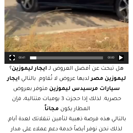
00:41
00:00
هل تبحث عن أفضل العروض لـ
ايجار ليموزين
؟
ليموزين مصر
لديها عروض لا تُقاوم. بالتالي
ايجار
سيارات مرسيدس ليموزين
متوفر بعروض
حصرية. لذلك إذا حجزت 3 يوميات متتالية، فإن
المطار يكون
مجاناً
.
بالتالي هذه فرصة ذهبية لتأمين تنقلاتك لعدة أيام.
لذلك نحن نوفر أيضاً خدمة دعم عملاء على مدار