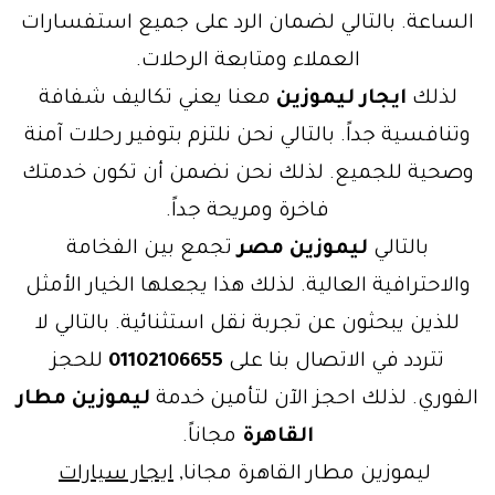
الساعة. بالتالي لضمان الرد على جميع استفسارات
العملاء ومتابعة الرحلات.
لذلك
ايجار ليموزين
معنا يعني تكاليف شفافة
وتنافسية جداً. بالتالي نحن نلتزم بتوفير رحلات آمنة
وصحية للجميع. لذلك نحن نضمن أن تكون خدمتك
فاخرة ومريحة جداً.
بالتالي
ليموزين مصر
تجمع بين الفخامة
والاحترافية العالية. لذلك هذا يجعلها الخيار الأمثل
للذين يبحثون عن تجربة نقل استثنائية. بالتالي لا
تتردد في الاتصال بنا على
01102106655
للحجز
الفوري. لذلك احجز الآن لتأمين خدمة
ليموزين مطار
القاهرة
مجاناً.
ليموزين مطار القاهرة مجانا,
ايجار سيارات