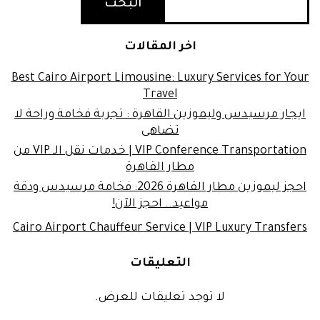
البحث
اخر المقالات
Best Cairo Airport Limousine: Luxury Services for Your
Travel
ايجار مرسيدس وليموزين القاهرة : تجربة فخامة وراحة لا
تضاهى
VIP Conference Transportation | خدمات نقل الـ VIP من
مطار القاهرة
احجز ليموزين مطار القاهرة 2026: فخامة مرسيدس ودقة
مواعيد.. احجز الآن!
Cairo Airport Chauffeur Service | VIP Luxury Transfers
التعليقات
لا توجد تعليقات للعرض.