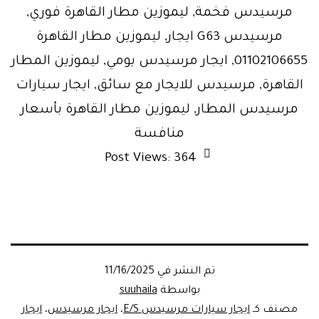
مرسيدس فخمة, ليموزين مطار القاهرة فوري,
مرسيدس G63 ايجار, ليموزين مطار القاهرة
01102106655, ايجار مرسيدس يومي, ليموزين المطار
القاهرة, مرسيدس للايجار مع سائق, ايجار سيارات
مرسيدس المطار, ليموزين مطار القاهرة بأسعار
منافسة
Post Views:
364
تم النشر في
11/16/2025
بواسطة
suuhaila
مصنف كـ
ايجار سيارات مرسيدس E/S
،
ايجار مرسيدس
،
ايجار