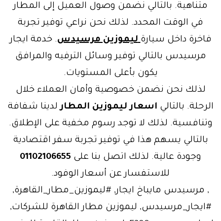
متناهية. بالتالي نضمن وصول العميل إلى المطار
في الوقت المحدد. لذلك نحن نراعي توفير تجربة
فاخرة داخل سيارة
ليموزين مرسيدس
. خدمة ايجار
مرسيدس بالتالي توفير وسائل الترفيه والمرافق
يكون بأعلى المستويات.
لذلك نحن نضمن خصوصية وأمان العملاء خلال
الرحلة. بالتالي
اسعار ليموزين المطار
لدينا شفافة
وتنافسية. لذلك لا توجد رسوم مخفية على الإطلاق.
بالتالي يسهم هذا في توفير تجربة سفر اقتصادية
وجودة عالية. لذلك اتصل بنا على
01102106655
للاستفسار عن أسعار الوفود.
, مرسيدس مايباخ ايجار, #ليموزين_مطار_القاهرة,
#ايجار_مرسيدس, ليموزين مطار القاهرة للشركات,