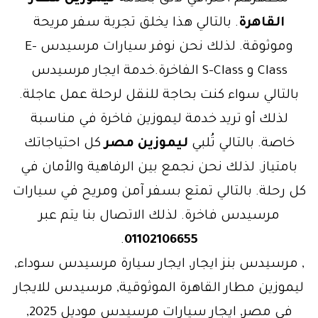
القاهرة
. بالتالي هذا يخلق تجربة سفر مريحة
وموثوقة. لذلك نحن نوفر سيارات مرسيدس E-
Class و S-Class الفاخرة.خدمة ايجار مرسيدس
بالتالي سواء كنت بحاجة للنقل لرحلة عمل عاجلة.
لذلك أو تريد خدمة ليموزين فاخرة في مناسبة
خاصة. بالتالي تُلبي
ليموزين مصر
كل احتياجاتك
بامتياز. لذلك نحن نجمع بين الرفاهية والأمان في
كل رحلة. بالتالي تمتع بسفر آمن ومريح في سيارات
مرسيدس فاخرة. لذلك الاتصال بنا يتم عبر
.
01102106655
, مرسيدس بنز ايجار, ايجار سيارة مرسيدس سوداء,
ليموزين مطار القاهرة الموثوقية, مرسيدس للايجار
في مصر, ايجار سيارات مرسيدس موديل 2025,