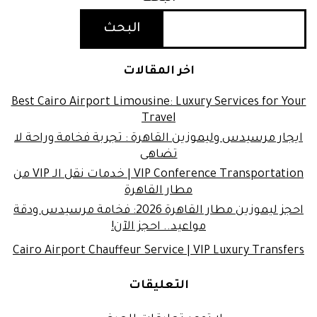
البحث
اخر المقالات
Best Cairo Airport Limousine: Luxury Services for Your
Travel
ايجار مرسيدس وليموزين القاهرة : تجربة فخامة وراحة لا
تضاهى
VIP Conference Transportation | خدمات نقل الـ VIP من
مطار القاهرة
احجز ليموزين مطار القاهرة 2026: فخامة مرسيدس ودقة
مواعيد.. احجز الآن!
Cairo Airport Chauffeur Service | VIP Luxury Transfers
التعليقات