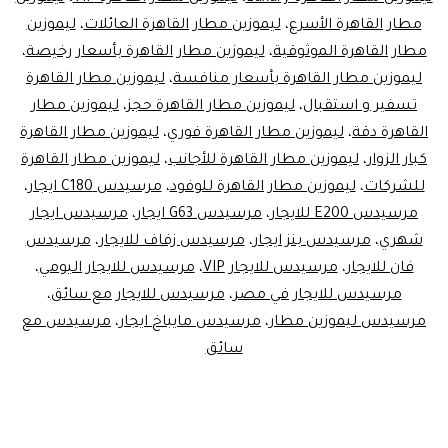
مطار القاهرة الأسرع
،
ليموزين مطار القاهرة العائلات
،
ليموزين
مطار القاهرة الموثوقية
،
ليموزين مطار القاهرة بأسعار رخيصة
،
ليموزين مطار القاهرة بأسعار منافسة
،
ليموزين مطار القاهرة
تسفير و استقبال
،
ليموزين مطار القاهرة حجز
،
ليموزين مطار
القاهرة دقة
،
ليموزين مطار القاهرة فوري
،
ليموزين مطار القاهرة
كبار الزوار
،
ليموزين مطار القاهرة للأجانب
،
ليموزين مطار القاهرة
للشركات
،
ليموزين مطار القاهرة للوفود
،
مرسيدس C180 ايجار
،
مرسيدس E200 للايجار
،
مرسيدس G63 ايجار
،
مرسيدس ايجار
شهري
،
مرسيدس بنز ايجار
،
مرسيدس زفاف للايجار
،
مرسيدس
فان للايجار
،
مرسيدس للايجار VIP
،
مرسيدس للايجار اليومي
،
مرسيدس للايجار في مصر
،
مرسيدس للايجار مع سائق
،
مرسيدس ليموزين مطار
،
مرسيدس مايباخ ايجار
،
مرسيدس مع
سائق