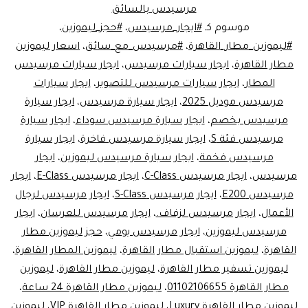
مرسيدس بالسائق
موسوم كـ
#ايجار_مرسيدس
،
#حجز_ليموزين
،
#ليموزين_مطار_القاهرة
،
#مرسيدس_مع_سائق
،
اسعار ليموزين
مطار القاهرة
،
ايجار سيارات مرسيدس
،
ايجار سيارات مرسيدس
المطار
،
ايجار سيارات مرسيدس للتصوير
،
ايجار سيارات
مرسيدس موديل 2025
،
ايجار سيارة مرسيدس
،
ايجار سيارة
مرسيدس بخصم
،
ايجار سيارة مرسيدس سوداء
،
ايجار سيارة
مرسيدس فئة S
،
ايجار سيارة مرسيدس فاخرة
،
ايجار سيارة
مرسيدس فخمة
،
ايجار سيارة مرسيدس ليموزين
،
ايجار
مرسيدس
،
ايجار مرسيدس C-Class
،
ايجار مرسيدس E-Class
،
ايجار
مرسيدس E200
،
ايجار مرسيدس S-Class
،
ايجار مرسيدس لرجال
الأعمال
،
ايجار مرسيدس لزفاف.
،
ايجار مرسيدس للعرسان
،
ايجار
مرسيدس ليموزين
،
ايجار مرسيدس يومي
،
حجز ليموزين مطار
القاهرة
،
ليموزين استقبال مطار القاهرة
،
ليموزين المطار القاهرة
،
ليموزين تسفير مطار القاهرة
،
ليموزين مطار القاهرة
،
ليموزين
مطار القاهرة 01102106655
،
ليموزين مطار القاهرة 24 ساعة
،
ليموزين مطار القاهرة Luxury
،
ليموزين مطار القاهرة VIP
،
ليموزين