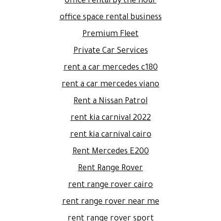
office rental by the hour
office space rental business
Premium Fleet
Private Car Services
rent a car mercedes c180
rent a car mercedes viano
Rent a Nissan Patrol
rent kia carnival 2022
rent kia carnival cairo
Rent Mercedes E200
Rent Range Rover
rent range rover cairo
rent range rover near me
rent range rover sport