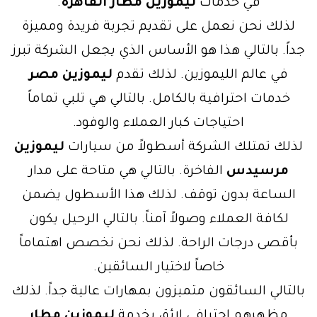
في خدمات
ليموزين مطار القاهرة
.
لذلك نحن نعمل على تقديم تجربة فريدة ومميزة
جداً. بالتالي هذا هو الأساس الذي يجعل الشركة تبرز
في عالم الليموزين. لذلك تقدم
ليموزين مصر
خدمات احترافية بالكامل. بالتالي هي تلبي تماماً
احتياجات كبار العملاء والوفود.
لذلك تمتلك الشركة أسطولاً من سيارات
ليموزين
مرسيدس
الفاخرة. بالتالي هي متاحة على مدار
الساعة بدون توقف. لذلك هذا الأسطول يضمن
لكافة العملاء وصولاً آمناً. بالتالي الرحيل يكون
بأقصى درجات الراحة. لذلك نحن نخصص اهتماماً
خاصاً لاختيار السائقين.
بالتالي السائقون متميزون بمهارات عالية جداً. لذلك
مظهرهم احترافي لائق بخدمة
ليموزين مطار