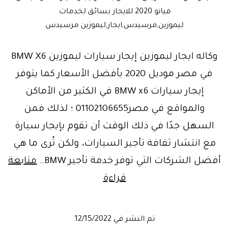
فيانو 2020 للايجار بسائق لخدمات
ليموزين,مرسيدس,ايجار,ليموزين مرسيدس
وكاله ايجار ليموزين إيجار سيارات ليموزين BMW X6
في مصر موديل 2020 بأفضل الأسعار كما يتوفر
إيجار سيارات BMW x6 في الكثير من الأماكن
والمواقع في مصر01102106655 ؛ لذلك فمن
السهل جدًا في ذلك الوقت أن تقوم بإيجار سيارة
مع انتشار ثقافة تأجير السيارات، ولكن تُرى ما هي
أفضل الشركات التي توفر خدمة تأجير BMW…
متابعة
Limousine
قراءة
rental
Agencyوكاله
تم النشر في
12/15/2022