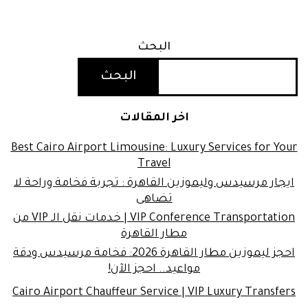
البحث
البحث
اخر المقالات
Best Cairo Airport Limousine: Luxury Services for Your
Travel
ايجار مرسيدس وليموزين القاهرة : تجربة فخامة وراحة لا
تضاهى
VIP Conference Transportation | خدمات نقل الـ VIP من
مطار القاهرة
احجز ليموزين مطار القاهرة 2026: فخامة مرسيدس ودقة
مواعيد.. احجز الآن!
Cairo Airport Chauffeur Service | VIP Luxury Transfers