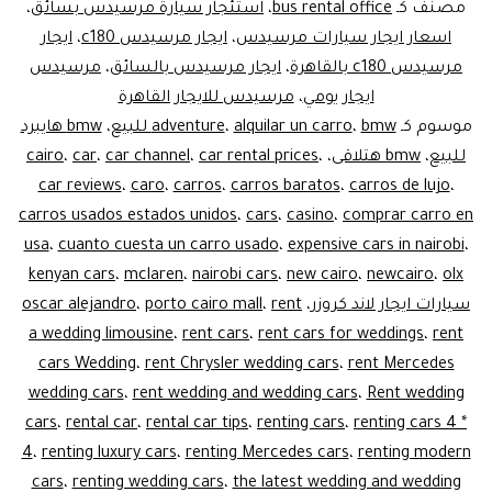
ايجار
مصنف كـ
bus rental office
،
استئجار سيارة مرسيدس بسائق
،
ليموزين
اسعار ايجار سيارات مرسيدس
،
ايجار مرسيدس c180
،
ايجار
مرسيدس c180 بالقاهرة
،
ايجار مرسيدس بالسائق
،
مرسيدس
ايجار يومي
،
مرسيدس للايجار القاهرة
موسوم كـ
bmw للبيع
،
alquilar un carro
،
adventure
،
bmw هايبرد
للبيع
،
bmw هتلاقى
،
،
car rental prices
،
car channel
،
car
،
cairo
car reviews
،
caro
،
carros
،
carros baratos
،
carros de lujo
،
carros usados estados unidos
،
cars
،
casino
،
comprar carro en
usa
،
cuanto cuesta un carro usado
،
expensive cars in nairobi
،
kenyan cars
،
mclaren
،
nairobi cars
،
new cairo
،
newcairo
،
olx
سيارات ايجار لاند كروزر
،
rent
،
porto cairo mall
،
oscar alejandro
a wedding limousine
،
rent cars
،
rent cars for weddings
،
rent
cars Wedding
،
rent Chrysler wedding cars
،
rent Mercedes
wedding cars
،
rent wedding and wedding cars
،
Rent wedding
cars
،
rental car
،
rental car tips
،
renting cars
،
renting cars 4 *
4
،
renting luxury cars
،
renting Mercedes cars
،
renting modern
cars
،
renting wedding cars
،
the latest wedding and wedding