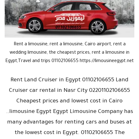
Rent a limousine, rent a limousine, Cairo airport, rent a
wedding limousine, the cheapest prices, rent a limousine in
Egypt,Travel and trips 01102106655 https://limousineegypt.net
Rent Land Cruiser in Egypt 01102106655 Land
Cruiser car rental in Nasr City 02201102106655
Cheapest prices and lowest cost in Cairo
..limousine Egypt Egypt Limousine Company has
many advantages for renting cars and buses at
the lowest cost in Egypt. 01102106655 The