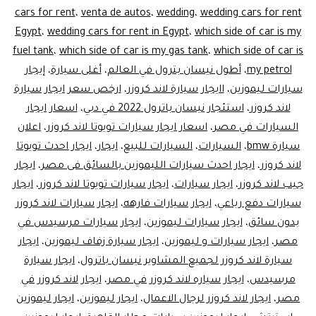
cars for rent
،
venta de autos
،
wedding
،
wedding cars for rent
Egypt
،
wedding cars for rent in Egypt
،
which side of car is my
fuel tank
،
which side of car is my gas tank
،
which side of car is
my petrol
،
أطول نيسان بترول في العالم
،
أغلى سيارة
،
إيجار
سيارات ليموزين
،
اايجار سيارة لاند كروزر
،
ارخص سعر ايجار سيارة
لاند كروزر
،
استئجار نيسان باترول 2022 في دبي
،
اسعار ايجار
السيارات في مصر
،
اسعار ايجار سيارات تويوتا لاند كروزر
،
اعلان
سيارة bmw
،
السيارات
،
السيارات للبيع
،
ايجار
،
ايجار احدث تويوتا
لاند كروزر
،
ايجار احدث سيارات الليموزين بالسائق فى مصر
،
ايجار
جيب لاند كروزر
،
ايجار سيارات
،
ايجار سيارات تويوتا لاند كروزر
،
ايجار
سيارات دفع رباعي
،
ايجار سيارات فارهه
،
ايجار سيارات لاند كروزر
بدون سائق
،
ايجار سيارات ليموزين
،
ايجار سيارات مرسيدس في
مصر
،
ايجار سيارات و ليموزين
،
ايجار سيارة زفاف ليموزين
،
ايجار
سيارة لاند كروزر لجميع المشاوير نيسان باترول
،
ايجار سيارة
مرسيدس
،
ايجار سياره لاند كروزر في مصر
،
ايجار لاند كروزر في
مصر
،
ايجار لاند كروزر لرجال الاعمال
،
ايجار ليموزين
،
ايجار ليموزين