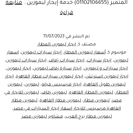
المتميز (01102106655) خدمة إيجار ليموزين…
متابعة
الاتصال
قراءة
بشركة
ليموزين
تم النشر في
11/07/2023
مصر..
مصنف كـ
ايجار ليموزين المطار
ايجار
موسوم كـ
أسعار ليموزين المطار
،
إيجار سيارات ليموزين
،
اسعار
ليموزين
،
ايجار سيارات
،
ايجار سيارات زفاف
،
ايجار سيارات ليموزين
،
ليموزين
ايجار سيارات و ليموزين
،
ايجار سيارة زفاف ليموزين
،
ايجار ليموزين
،
ايجار ليموزين استرتش
،
ايجار ليموزين سيارات مطار القاهرة
،
ايجار
ليموزين طويل القاهرة
،
ايجار مرسيدس فيانو
،
ليموزين
،
ليموزين
المطار
،
ليموزين المطار القاهرة
،
ليموزين زفاف
،
ليموزين للايجار في
مصر
،
ليموزين مطار
،
ليموزين مطار القاهرة
،
ليموزين مطار
القاهرة مرسيدس للايجار اسعار ايجار السيارات في مصر
،
ليموزين مطار برج العرب
،
مشاوير ليموزين مصر