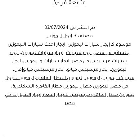
مطار
متابعة قراءة
القاهره
ايجار
تم النشر في
03/07/2024
ليموزين
مصنف كـ
ايجار ليموزين
المطار
موسوم كـ
إيجار سيارات ليموزين
،
ايجار احدث سيارات الليموزين
بالسائق فى مصر
،
ايجار سيارات
،
ايجار سيارات ليموزين
،
ايجار
سيارات مرسيدس في مصر
،
ايجار سيارات و ليموزين
،
ايجار
ليموزين
،
ايجار مرسيدس فيانو
،
ايجار مرسيدس فيانو|فان
،
سيارات ليموزين
،
ليموزين
،
ليموزين المطار القاهرة
،
ليموزين للايجار
في مصر
،
ليموزين مطار
،
ليموزين مطار القاهرة الاسكندرية
،
ليموزين مطار القاهرة مرسيدس للايجار اسعار ايجار السيارات في
مصر