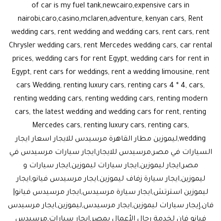
of car is my fuel tank,newcairo,expensive cars in
nairobi,caro,casino,mclaren,adventure, kenyan cars, Rent
wedding cars, rent wedding and wedding cars, rent cars, rent
Chrysler wedding cars, rent Mercedes wedding cars, car rental
prices, wedding cars for rent Egypt, wedding cars for rent in
Egypt, rent cars for weddings, rent a wedding limousine, rent
cars Wedding, renting luxury cars, renting cars 4 * 4, cars,
renting wedding cars, renting wedding cars, renting modern
cars, the latest wedding and wedding cars for rent, renting
Mercedes cars, renting luxury cars, renting cars,
wedding,ليموزين مطار القاهرة مرسيدس للايجار اسعار ايجار
السيارات في مصر,مرسيدس للايجار,ايجار سيارات مرسيدس في
مصر,ايجار ليموزين,ايجار سيارات ليموزين,ايجار سيارات و
ليموزين,ايجار سيارة زفاف ليموزين,ايجار مرسيدس فيانو,ايجار
ليموزين استرتش,ايجار سيارة مرسيدس,ايجار مرسيدس فيانو|
فان,إيجار سيارات ليموزين,ايجار مرسيدس,ليموزين,ايجار مرسيدس
فيانو فان لخدمة رجال الأعمال بمصر,ايجار سيارات,مرسيدس