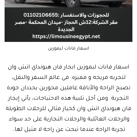
اسعار فانات ليموزين
اسعار فانات ليموزين ايجار فان هيونداي اتش وان
لتجربه مريحه و مميزه: في عالم السفر والنقل،
تصبح الراحة والأناقة عاملين محورين يحددان جودة
التجربة. ومن أجل تلبية هذه الاحتياجات، يأتي إيجار
فان هيونداي اتش وان كخيار مثالي للرحلات الطويلة
والرحلات العائلية والرحلات التجارية على حد سواء.
تجربة الراحة عندما تبحث عن راحة لا مثيل لها…