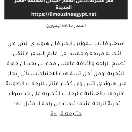
اسعار فانات ليموزين
اسعار فانات ليموزين ايجار فان هيونداي اتش وان
لتجربه مريحه و مميزه: في عالم السفر والنقل،
تصبح الراحة والأناقة عاملين محورين يحددان جودة
التجربة. ومن أجل تلبية هذه الاحتياجات، يأتي إيجار
فان هيونداي اتش وان كخيار مثالي للرحلات الطويلة
والرحلات العائلية والرحلات التجارية على حد سواء.
تجربة الراحة عندما تبحث عن راحة لا مثيل لها…
مطار
متابعة قراءة
القاهره