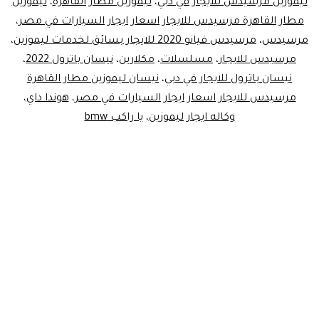
ليموزين مرسيدس للايجار في دبي
،
ليموزين مطار القاهرة
،
ليموزين
مطار القاهرة مرسيدس للايجار اسعار ايجار السيارات في مصر
،
مرسيدس
،
مرسيدس فيانو 2020 للايجار بسائق لخدمات ليموزين
،
مرسيدس للايجار
،
مسلسلات
،
مكلارين
،
نيسان باترول 2022
،
نيسان باترول للايجار في دبي
،
نيسان ليموزين مطار القاهرة
مرسيدس للايجار اسعار ايجار السيارات في مصر
،
هوندا داي
،
وكاله ايجار ليموزين
،
يا راكب bmw