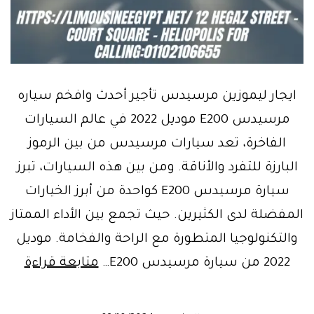
ايجار ليموزين مرسيدس تأجير أحدث وافخم سياره
مرسيدس E200 موديل 2022 في عالم السيارات
الفاخرة، تعد سيارات مرسيدس من بين الرموز
البارزة للتفرد والأناقة. ومن بين هذه السيارات، تبرز
سيارة مرسيدس E200 كواحدة من أبرز الخيارات
المفضلة لدى الكثيرين. حيث تجمع بين الأداء الممتاز
والتكنولوجيا المتطورة مع الراحة والفخامة. موديل
ايجار
2022 من سيارة مرسيدس E200…
متابعة قراءة
ليموزي