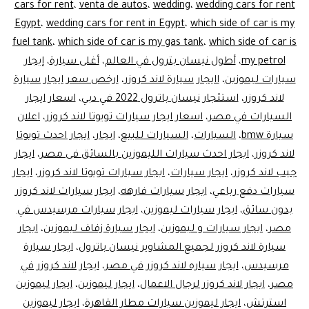
cars for rent
،
venta de autos
،
wedding
،
wedding cars for rent
Egypt
،
wedding cars for rent in Egypt
،
which side of car is my
fuel tank
،
which side of car is my gas tank
،
which side of car is
my petrol
،
أطول نيسان بترول في العالم
،
أغلى سيارة
،
إيجار
سيارات ليموزين
،
اايجار سيارة لاند كروزر
،
ارخص سعر ايجار سيارة
لاند كروزر
،
استئجار نيسان باترول 2022 في دبي
،
اسعار ايجار
السيارات في مصر
،
اسعار ايجار سيارات تويوتا لاند كروزر
،
اعلان
سيارة bmw
،
السيارات
،
السيارات للبيع
،
ايجار
،
ايجار احدث تويوتا
لاند كروزر
،
ايجار احدث سيارات الليموزين بالسائق فى مصر
،
ايجار
جيب لاند كروزر
،
ايجار سيارات
،
ايجار سيارات تويوتا لاند كروزر
،
ايجار
سيارات دفع رباعي
،
ايجار سيارات فارهه
،
ايجار سيارات لاند كروزر
بدون سائق
،
ايجار سيارات ليموزين
،
ايجار سيارات مرسيدس في
مصر
،
ايجار سيارات و ليموزين
،
ايجار سيارة زفاف ليموزين
،
ايجار
سيارة لاند كروزر لجميع المشاوير نيسان باترول
،
ايجار سيارة
مرسيدس
،
ايجار سياره لاند كروزر في مصر
،
ايجار لاند كروزر في
مصر
،
ايجار لاند كروزر لرجال الاعمال
،
ايجار ليموزين
،
ايجار ليموزين
استرتش
،
ايجار ليموزين سيارات مطار القاهرة
،
ايجار ليموزين