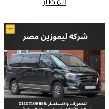
المطار