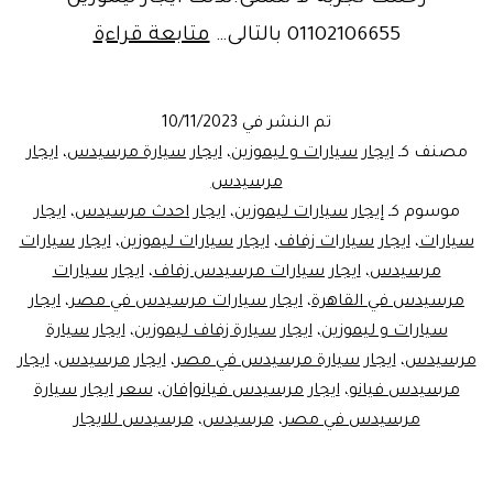
ايجار
01102106655 بالتالى…
متابعة قراءة
سيارات
مرسيدس
تم النشر في
10/11/2023
2023
مصنف كـ
ايجار سيارات و ليموزين
،
ايجار سيارة مرسيدس
،
ايجار
مرسيدس
موسوم كـ
إيجار سيارات ليموزين
،
ايجار احدث مرسيدس
،
ايجار
سيارات
،
ايجار سيارات زفاف
،
ايجار سيارات ليموزين
،
ايجار سيارات
مرسيدس
،
ايجار سيارات مرسيدس زفاف
،
ايجار سيارات
مرسيدس في القاهرة
،
ايجار سيارات مرسيدس في مصر
،
ايجار
سيارات و ليموزين
،
ايجار سيارة زفاف ليموزين
،
ايجار سيارة
مرسيدس
،
ايجار سيارة مرسيدس في مصر
،
ايجار مرسيدس
،
ايجار
مرسيدس فيانو
،
ايجار مرسيدس فيانو|فان
،
سعر ايجار سيارة
مرسيدس في مصر
،
مرسيدس
،
مرسيدس للايجار