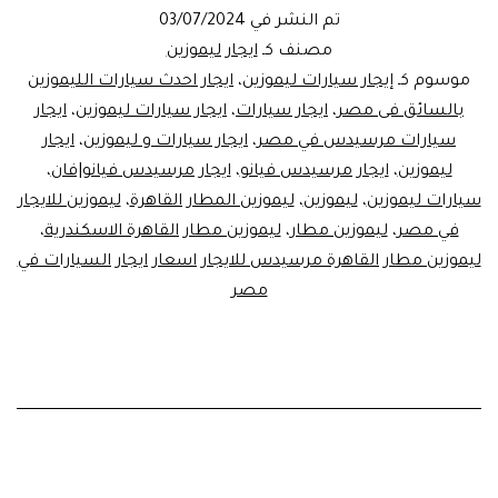
ايجار
تم النشر في
03/07/2024
ليموزين
مصنف كـ
ايجار ليموزين
المطار
موسوم كـ
إيجار سيارات ليموزين
،
ايجار احدث سيارات الليموزين
بالسائق فى مصر
،
ايجار سيارات
،
ايجار سيارات ليموزين
،
ايجار
سيارات مرسيدس في مصر
،
ايجار سيارات و ليموزين
،
ايجار
ليموزين
،
ايجار مرسيدس فيانو
،
ايجار مرسيدس فيانو|فان
،
سيارات ليموزين
،
ليموزين
،
ليموزين المطار القاهرة
،
ليموزين للايجار
في مصر
،
ليموزين مطار
،
ليموزين مطار القاهرة الاسكندرية
،
ليموزين مطار القاهرة مرسيدس للايجار اسعار ايجار السيارات في
مصر