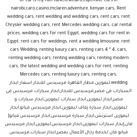
of car is my fuel tank,newcairo,expensive cars in
nairobi,caro,casino,mclaren,adventure, kenyan cars, Rent
wedding cars, rent wedding and wedding cars, rent cars, rent
Chrysler wedding cars, rent Mercedes wedding cars, car rental
prices, wedding cars for rent Egypt, wedding cars for rent in
Egypt, rent cars for weddings, rent a wedding limousine, rent
cars Wedding, renting luxury cars, renting cars 4 * 4, cars,
renting wedding cars, renting wedding cars, renting modern
cars, the latest wedding and wedding cars for rent, renting
Mercedes cars, renting luxury cars, renting cars,
wedding,ليموزين مطار القاهرة مرسيدس للايجار اسعار ايجار
السيارات في مصر,مرسيدس للايجار,ايجار سيارات مرسيدس في
مصر,ايجار ليموزين,ايجار سيارات ليموزين,ايجار سيارات و
ليموزين,ايجار سيارة زفاف ليموزين,ايجار مرسيدس فيانو,ايجار
ليموزين استرتش,ايجار سيارة مرسيدس,ايجار مرسيدس فيانو|
فان,إيجار سيارات ليموزين,ايجار مرسيدس,ليموزين,ايجار مرسيدس
فيانو فان لخدمة رجال الأعمال بمصر,ايجار سيارات,مرسيدس