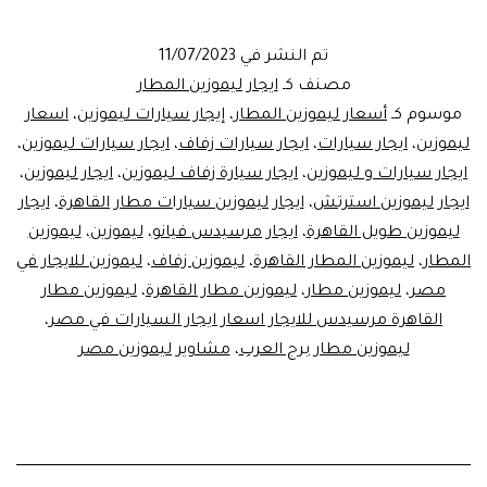
بشركة
ليموزين
تم النشر في
11/07/2023
مصر..
مصنف كـ
ايجار ليموزين المطار
ايجار
موسوم كـ
أسعار ليموزين المطار
،
إيجار سيارات ليموزين
،
اسعار
ليموزين
،
ايجار سيارات
،
ايجار سيارات زفاف
،
ايجار سيارات ليموزين
،
ليموزين
ايجار سيارات و ليموزين
،
ايجار سيارة زفاف ليموزين
،
ايجار ليموزين
،
ايجار ليموزين استرتش
،
ايجار ليموزين سيارات مطار القاهرة
،
ايجار
ليموزين طويل القاهرة
،
ايجار مرسيدس فيانو
،
ليموزين
،
ليموزين
المطار
،
ليموزين المطار القاهرة
،
ليموزين زفاف
،
ليموزين للايجار في
مصر
،
ليموزين مطار
،
ليموزين مطار القاهرة
،
ليموزين مطار
القاهرة مرسيدس للايجار اسعار ايجار السيارات في مصر
،
ليموزين مطار برج العرب
،
مشاوير ليموزين مصر