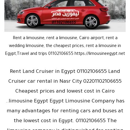
Rent a limousine, rent a limousine, Cairo airport, rent a
wedding limousine, the cheapest prices, rent a limousine in
Egypt,Travel and trips 01102106655 https://limousineegypt.net
Rent Land Cruiser in Egypt 01102106655 Land
Cruiser car rental in Nasr City 02201102106655
Cheapest prices and lowest cost in Cairo
..limousine Egypt Egypt Limousine Company has
many advantages for renting cars and buses at
the lowest cost in Egypt. 01102106655 The