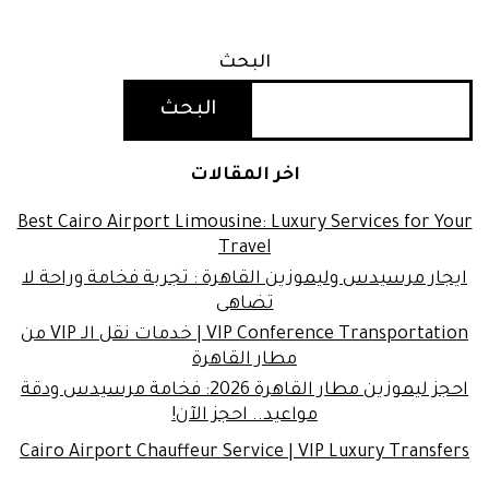
البحث
البحث
اخر المقالات
Best Cairo Airport Limousine: Luxury Services for Your
Travel
ايجار مرسيدس وليموزين القاهرة : تجربة فخامة وراحة لا
تضاهى
VIP Conference Transportation | خدمات نقل الـ VIP من
مطار القاهرة
احجز ليموزين مطار القاهرة 2026: فخامة مرسيدس ودقة
مواعيد.. احجز الآن!
Cairo Airport Chauffeur Service | VIP Luxury Transfers