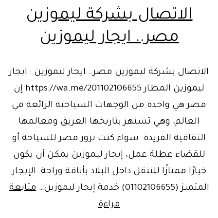
الاتصال بشركة ليموزين
مصر.. ايجار ليموزين
الاتصال بشركة ليموزين مصر.. ايجار ليموزين : ايجار
ليموزين المطار https://wa.me/201102106655 إن
مصر هي واحدة من الوجهات السياحية الرائعة في
العالم، وهي تشتهر بتاريخها العريق ومعالمها
الثقافية الفريدة. سواء كنت تزور مصر للسياحة أو
للقضاء عطلة عمل، إيجار ليموزين يمكن أن يكون
خيارًا ممتازًا للتنقل داخل البلاد بأناقة وراحة. الإيجار
المتميز (01102106655) خدمة إيجار ليموزين…
متابعة
الاتصال
قراءة