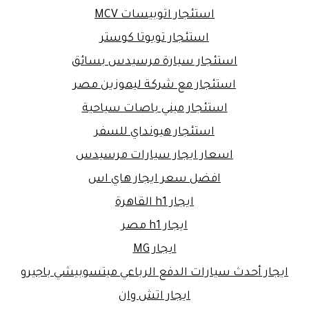
استئجار اتوبيسات MCV
استئجار تويوتا كوستر
استئجار سيارة مرسيدس بسائق
استئجار مع شركة ليموزين مصر
استئجار ميني باصات سياحية
استئجار هيونداي للسفر
اسعار ايجار سيارات مرسيدس
افضل سعر ايجار هاي اس
ايجار h1 القاهرة
ايجار h1 مصر
ايجار MG
ايجار أحدث سيارات الدفع الرباعي ميتسوبيشي باجيرو
ايجار اتش وان