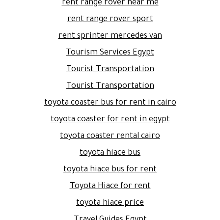
rent range rover near me
rent range rover sport
rent sprinter mercedes van
Tourism Services Egypt
Tourist Transportation
Tourist Transportation
toyota coaster bus for rent in cairo
toyota coaster for rent in egypt
toyota coaster rental cairo
toyota hiace bus
toyota hiace bus for rent
Toyota Hiace for rent
toyota hiace price
Travel Guides Egypt