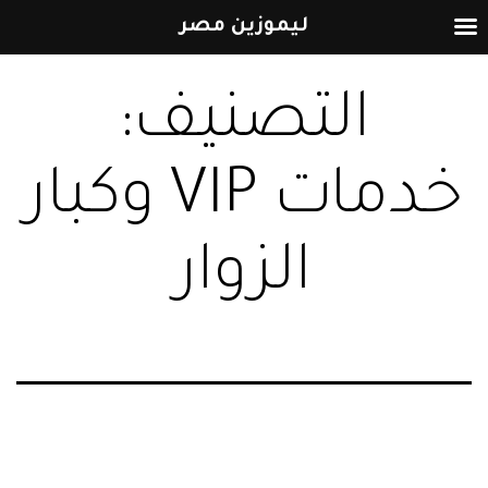
ليموزين مصر
التخطي
التصنيف:
إلى
المحتوى
خدمات VIP وكبار
الزوار