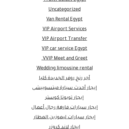
Uncategorized
Van Rental Egypt
VIP Airport Services
VIP Airport Transfer
VIP car service Egypt
VVIP Meet and Greet.
Wedding limousine rental
أجر رنج روفر الجديدة كليا
إيجار أحدث سيارة ميتسوبيشى
إيجار تويوتا كوستر
إيجار سيارات فارهة رجال أعمال
إيجار سيارات ليموزين المطار
إيجار لاند كروزر