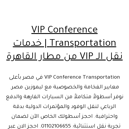
VIP Conference
Transportation | خدمات
نقل الـ VIP من مطار القاهرة
VIP Conference Transportation في مصر بأعلى
معايير الفخامة والخصوصية مع ليموزين مصر.
نوفر أسطولاً متكاملاً من السيارات الفارهة والدفع
الرباعي لنقل الوفود والمؤتمرات الدولية بدقة
واحترافية. احجز أسطولك الخاص الآن لضمان
تجربة نقل استثنائية: 01102106655. احجز الان عبر