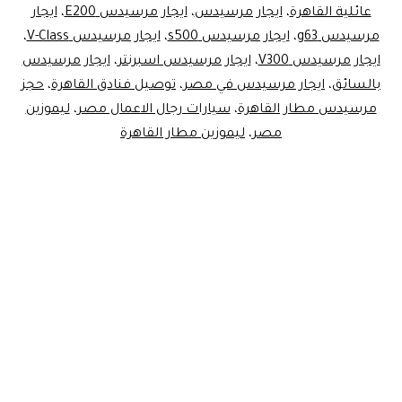
لاستقبال
عائلية القاهرة
،
ايجار مرسيدس
،
ايجار مرسيدس E200
،
ايجار
مرسيدس g63
،
ايجار مرسيدس s500
،
ايجار مرسيدس V-Class
مطار
،
ايجار مرسيدس V300
،
ايجار مرسيدس اسبرنتر
،
ايجار مرسيدس
القاهرة
بالسائق
،
ايجار مرسيدس في مصر
،
توصيل فنادق القاهرة
،
حجز
بالسائق
مرسيدس مطار القاهرة
،
سيارات رجال الاعمال مصر
،
ليموزين
مصر
،
ليموزين مطار القاهرة