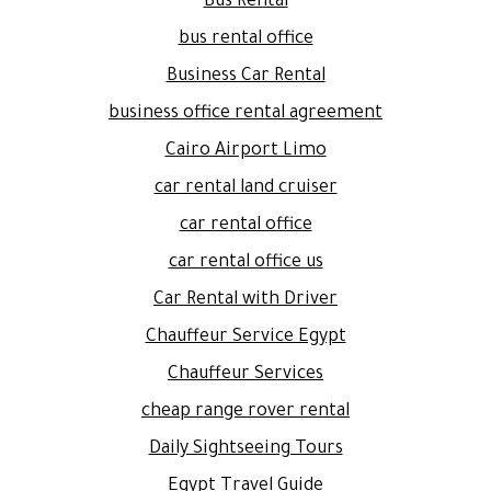
Bus Rental
bus rental office
Business Car Rental
business office rental agreement
Cairo Airport Limo
car rental land cruiser
car rental office
car rental office us
Car Rental with Driver
Chauffeur Service Egypt
Chauffeur Services
cheap range rover rental
Daily Sightseeing Tours
Egypt Travel Guide