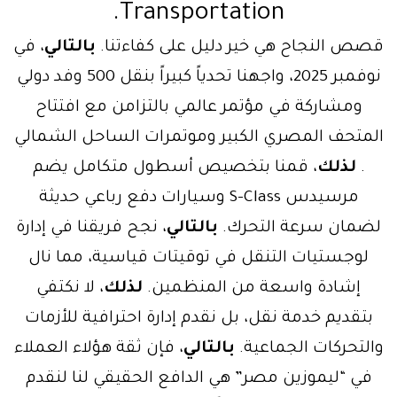
Transportation.
ص النجاح هي خير دليل على كفاءتنا.
بالتالي
، في
نوفمبر 2025، واجهنا تحدياً كبيراً بنقل 500 وفد دولي
ومشاركة في مؤتمر عالمي بالتزامن مع افتتاح
متحف المصري الكبير وموتمرات الساحل الشمالي
.
لذلك
، قمنا بتخصيص أسطول متكامل يضم
مرسيدس S-Class وسيارات دفع رباعي حديثة
ضمان سرعة التحرك.
بالتالي
، نجح فريقنا في إدارة
لوجستيات التنقل في توقيتات قياسية، مما نال
إشادة واسعة من المنظمين.
لذلك
، لا نكتفي
بتقديم خدمة نقل، بل نقدم إدارة احترافية للأزمات
لتحركات الجماعية.
بالتالي
، فإن ثقة هؤلاء العملاء
في “ليموزين مصر” هي الدافع الحقيقي لنا لنقدم