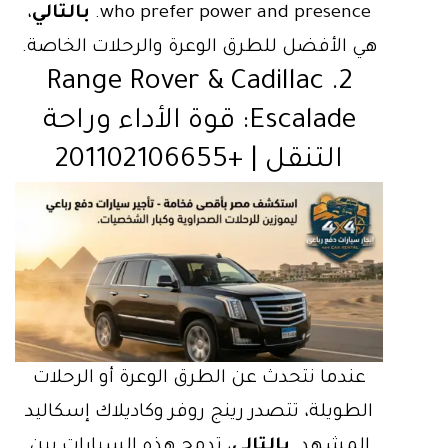
who prefer power and presence.
بالتالي
،
هي الأفضل للطرق الوعرة والرحلات الخاصة.
2. Range Rover & Cadillac
Escalade: قوة الأداء وراحة
التنقل | +201102106655
عندما نتحدث عن الطرق الوعرة أو الرحلات
الطويلة، تتصدر رينج روفر وكاديلاك إسكاليد
المشهد.
بالتالي
، تدمج هذه السيارات بين