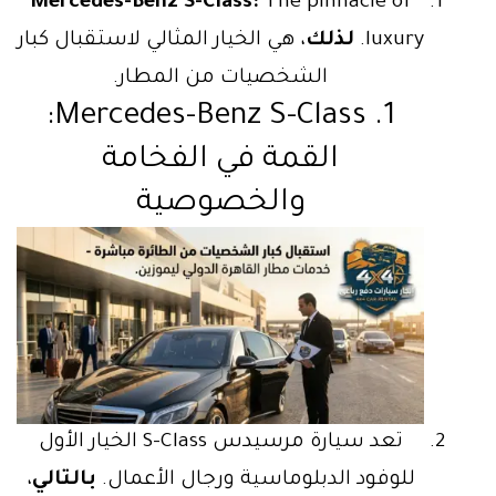
Mercedes-Benz S-Class:
The pinnacle of
luxury.
لذلك
، هي الخيار المثالي لاستقبال كبار
الشخصيات من المطار.
1. Mercedes-Benz S-Class:
القمة في الفخامة
والخصوصية
تعد سيارة مرسيدس S-Class الخيار الأول
للوفود الدبلوماسية ورجال الأعمال.
بالتالي
،