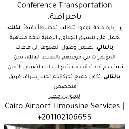
Conference Transportation
باحترافية.
ن إدارة حركة الوفود تتطلب تخطيطاً دقيقاً.
لذلك
،
نعمل على تنسيق الجداول الزمنية بدقة متناهية.
بالتالي
، نضمن وصول الضيوف إلى قاعات
المؤتمرات في موعدهم بالضبط.
لذلك
، نحن
ستخدم أحدث أنظمة تتبع الرحلات لضمان الأمان.
بالتالي
، تكون جميع تحركاتكم تحت إشراف فريق
متخصص.
ليموزين مصر
Cairo Airport Limousine Services 
+201102106655