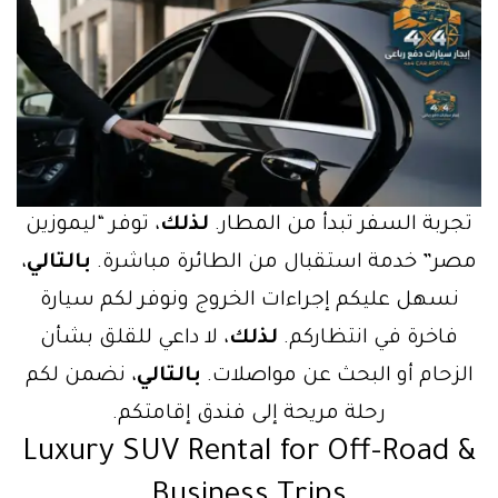
جربة السفر تبدأ من المطار.
لذلك
، توفر “ليموزين
صر” خدمة استقبال من الطائرة مباشرة.
بالتالي
،
نسهل عليكم إجراءات الخروج ونوفر لكم سيارة
فاخرة في انتظاركم.
لذلك
، لا داعي للقلق بشأن
لزحام أو البحث عن مواصلات.
بالتالي
، نضمن لكم
رحلة مريحة إلى فندق إقامتكم.
Luxury SUV Rental for Off-Road 
Business Trips