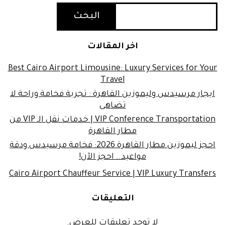
البحث
اخر المقالات
Best Cairo Airport Limousine: Luxury Services for Yo
Travel
يجار مرسيدس وليموزين القاهرة : تجربة فخامة وراحة لا
تضاهى
VIP Conference Transportation | خدمات نقل الـ VIP من
مطار القاهرة
احجز ليموزين مطار القاهرة 2026: فخامة مرسيدس ودقة
مواعيد.. احجز الآن!
Cairo Airport Chauffeur Service | VIP Luxury Transfe
التعليقات
لا توجد تعليقات للعرض.