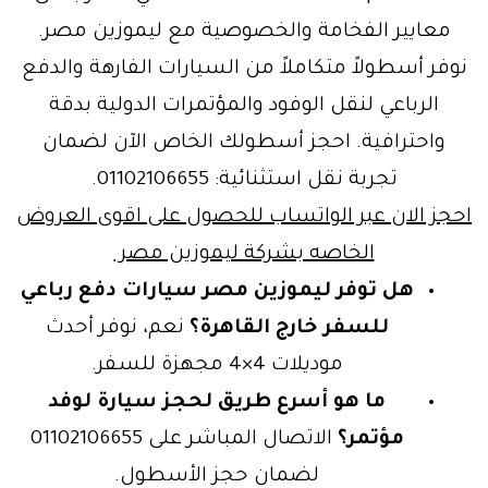
معايير الفخامة والخصوصية مع ليموزين مصر.
وفر أسطولاً متكاملاً من السيارات الفارهة والدفع
الرباعي لنقل الوفود والمؤتمرات الدولية بدقة
واحترافية. احجز أسطولك الخاص الآن لضمان
تجربة نقل استثنائية: 01102106655.
جز الان عبر الواتساب للحصول على اقوى العروض
الخاصه بشركة ليموزين مصر
هل توفر ليموزين مصر سيارات دفع رباعي
للسفر خارج القاهرة؟
نعم، نوفر أحدث
موديلات 4×4 مجهزة للسفر.
ما هو أسرع طريق لحجز سيارة لوفد
مؤتمر؟
الاتصال المباشر على 01102106655
لضمان حجز الأسطول.