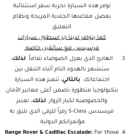
توفر هذه السيارة تجربة سفر استثنائية
بفضل مقاعدها الجلدية المريحة ونظام
التعليق
كما يتوافر لدينا جز اسطول سيارات
مرسيدس مع سائقين خاصه
الهادئ الذي يعزل الضوضاء تماماً.
لذلك
،
ستشعر بالهدوء التام أثناء التنقل بين
اجتماعاتك.
بالتالي
، تتميز هذه السيارة
بتكنولوجيا متطورة تضمن أعلى معايير الأمان
والخصوصية لكبار الزوار.
لذلك
، تعتبر
مرسيدس S-Class رمزاً للرقي الذي تليق به
مؤتمراتكم الدولية.
Range Rover & Cadillac Escalade:
For those