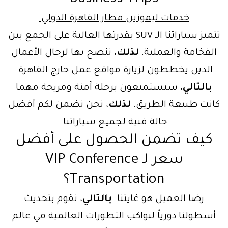
خدمات ليموزين مطار القاهرة الدولي
تتميز سياراتنا الـ SUV بقدرتها العالية على الجمع بين
لفخامة والعملية.
لذلك
، ننصح بها لرجال الأعمال
الذين يخططون لزيارة مواقع عمل خارج القاهرة.
بالتالي
، ستستمتعون برحلة آمنة ومريحة مهما
نت طبيعة الطريق.
لذلك
، نحن نضمن لكم أفضل
حالة فنية لجميع سياراتنا.
كيف تضمن الحصول على أفضل
سعر لـ VIP Conference
Transportation؟
رضا العميل هو غايتنا.
بالتالي
، نقوم بتحديث
سطولنا دورياً لنواكب التطورات العالمية في عالم