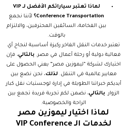
لماذا تعتبر سياراتكم الأفضل لـ VIP
Conference Transportation؟
لأننا نجمع
بين الفخامة، السائقين المحترفين، والالتزام
بالوقت.
عتبر خدمات النقل الفاخر ركيزة أساسية لنجاح أي
عالية دولية أو رحلة أعمال في مصر.
بالتالي
، فإن
ختيارك لشركة “ليموزين مصر” يعني الحصول على
معايير عالمية في التنقل.
لذلك
، نحن نضع بين
يديكم خبراتنا الطويلة في إدارة لوجستيات نقل كبار
الزوار.
بالتالي
، نضمن لكم تجربة فريدة تجمع بين
الراحة والخصوصية.
لماذا اختيار ليموزين مصر
لخدمات الـ VIP Conference