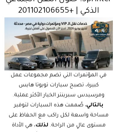
الذكي | +201102106655
في المؤتمرات التي تضم مجموعات عمل
كبيرة، تصبح سيارات تويوتا هايس
ومرسيدس سبرينتر الخيار الأكثر عملية.
بالتالي
، صُممت هذه السيارات لتوفير
مساحة واسعة لكل راكب مع الحفاظ على
مستوى عالٍ من الراحة.
لذلك
، هي الأداة