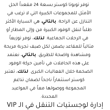
توفر تويوتا كوستر بسعة 24 مقعداً الحل
الأمثل للمجموعات الكبيرة التي لا ترغب في
التنازل عن الراحة.
بالتالي
، هي السيارة الأكثر
طلباً لنقل الوفود الكبيرة من وإلى المطار أو
في الرحلات الجماعية.
لذلك
، توفر توزيعاً
مثالياً للمقاعد يضمن لكل ضيف تجربة مريحة
ومشاهدة واضحة للطريق.
بالتالي
، نعتمد
على هذه الحافلات في تأمين حركة الوفود
الضخمة خلال الفعاليات الكبرى.
لذلك
، تعتبر
كوستر استثماراً ناجحاً لضمان تناغم
المجموعة ووصولها معاً في المواعيد
المحددة.
إدارة لوجستيات التنقل في الـ VIP