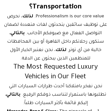
Transportation؟
Professionalism is our core value.
لذلك
، نحرص
ى توظيف سائقين يتحدثون لغات متعددة لضمان
التواصل الفعال مع ضيوفكم الأجانب.
بالتالي
،
ستكون رحلاتكم داخل القاهرة أو بين المحافظات
خالية من أي توتر.
لذلك
، نحن نعتبر الخيار الأول
للمنظمين الذين يبحثون عن الدقة.
The Most Requested Luxury
Vehicles in Our Fleet
نحن نفخر بامتلاكنا أحدث طرازات السيارات التي
طلبونها باستمرار لتناسب ذوقكم الرفيع.
بالتالي
،
إليكم قائمة بأكثر السيارات طلباً: