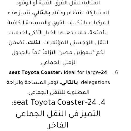
المثالية لنقل الفرق الفنية أو الوفود
المشاركة بانتظام ودقة.
بالتالي
، تتميز هذه
المركبات بالتكييف القوي والمساحة الكافية
للأمتعة، مما يجعلها الخيار الأذكى لخدمات
النقل اللوجستي للمؤتمرات.
لذلك
، تضمن
لكم “ليموزين مصر” التزاماً تاماً بالجدول
الزمني الجماعي.
Ideal for large
24-seat Toyota Coaster:
delegations.
بالتالي
، توفر المساحة والراحة
المطلوبة للتنقل الجماعي.
4. 24-seat Toyota Coaster:
التميز في النقل الجماعي
الفاخر