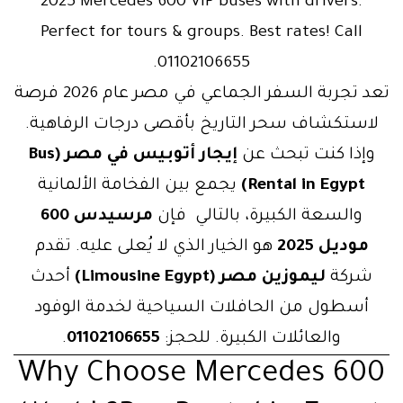
2025 Mercedes 600 VIP buses with drivers.
Perfect for tours & groups. Best rates! Call
01102106655.
تعد تجربة السفر الجماعي في مصر عام 2026 فرصة
لاستكشاف سحر التاريخ بأقصى درجات الرفاهية.
وإذا كنت تبحث عن
إيجار أتوبيس في مصر (Bus
Rental in Egypt)
يجمع بين الفخامة الألمانية
والسعة الكبيرة، بالتالي فإن
مرسيدس 600
موديل 2025
هو الخيار الذي لا يُعلى عليه. تقدم
شركة
ليموزين مصر (Limousine Egypt)
أحدث
أسطول من الحافلات السياحية لخدمة الوفود
والعائلات الكبيرة. للحجز:
01102106655
.
Why Choose Mercedes 600