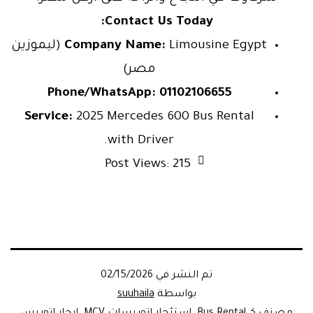
Contact Us Today:
Company Name:
Limousine Egypt (ليموزين
مصر)
Phone/WhatsApp:
01102106655
Service:
2025 Mercedes 600 Bus Rental
with Driver.
Post Views:
215
تم النشر في
02/15/2026
بواسطة
suuhaila