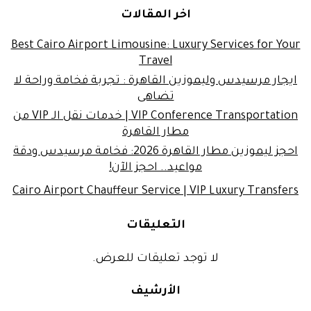
اخر المقالات
Best Cairo Airport Limousine: Luxury Services for Your
Travel
ايجار مرسيدس وليموزين القاهرة : تجربة فخامة وراحة لا
تضاهى
VIP Conference Transportation | خدمات نقل الـ VIP من
مطار القاهرة
احجز ليموزين مطار القاهرة 2026: فخامة مرسيدس ودقة
مواعيد.. احجز الآن!
Cairo Airport Chauffeur Service | VIP Luxury Transfers
التعليقات
لا توجد تعليقات للعرض.
الأرشيف