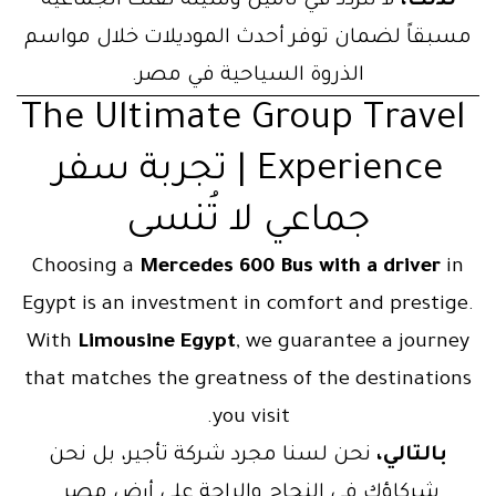
لذلك،
لا تتردد في تأمين وسيلة نقلك الجماعية
مسبقاً لضمان توفر أحدث الموديلات خلال مواسم
الذروة السياحية في مصر.
The Ultimate Group Travel
Experience | تجربة سفر
جماعي لا تُنسى
Choosing a
Mercedes 600 Bus with a driver
in
Egypt is an investment in comfort and prestige.
With
Limousine Egypt
, we guarantee a journey
that matches the greatness of the destinations
you visit.
بالتالي،
نحن لسنا مجرد شركة تأجير، بل نحن
شركاؤك في النجاح والراحة على أرض مصر.