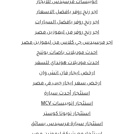
اتوبيسات مرسيدس للايجار
اجر رنج روفر بافضل الاسعار
اجر رنج روفر بافضل السيارات
اجر رنج روفر من ليموزين مصر
اجر مرسيدس جي كلاس من ليموزين مصر
احدث موديلات باصات يوتنج
احدث موديلات هونداي للسفر
ارخص ايجار فان اتش وان
ارخص سعر ايجار جيب في مصر
استئجار أحدث سيارة
استئجار اتوبيسات MCV
استئجار تويوتا كوستر
استئجار سيارة مرسيدس بسائق