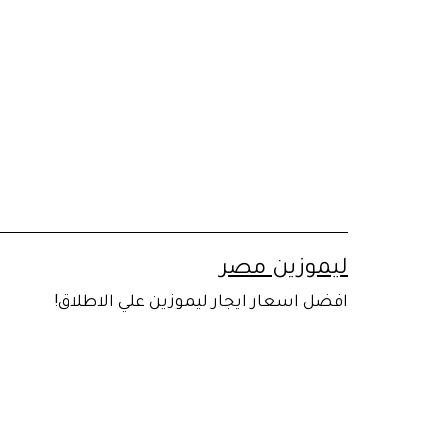
لتخطي
لى
لمحتوى
ليموزين مصر
افضل اسعار ايجار ليموزين علي الاطلاق!