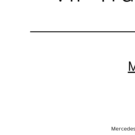
M
Mercedes 