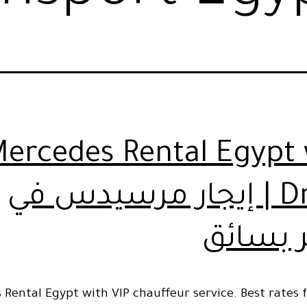
ercedes Rental Egypt 
Driver | إيجار مرسيدس في
بسائق
Rental Egypt with VIP chauffeur service. Best rates f