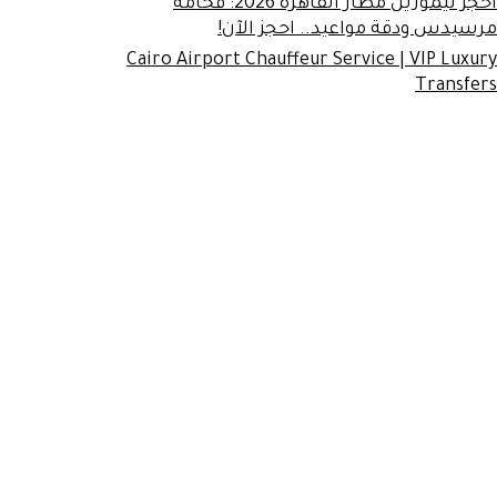
احجز ليموزين مطار القاهرة 2026: فخامة
مرسيدس ودقة مواعيد.. احجز الآن!
Cairo Airport Chauffeur Service | VIP Luxury
Transfers