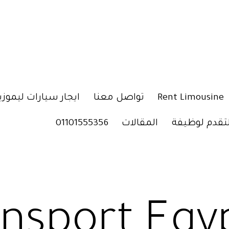
Rent Limousine
تواصل معنا
ايجار سيارات ليموزي
لتقدم لوظيفة
المقالات
01101555356
ansport Egy