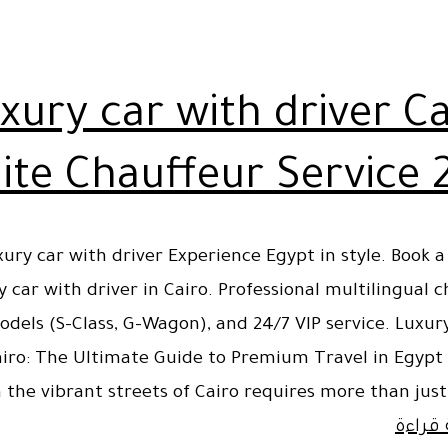
مصر
بسائق
xury car with driver Ca
lite Chauffeur Service
xury car with driver Experience Egypt in style. Book
y car with driver in Cairo. Professional multilingual c
odels (S-Class, G-Wagon), and 24/7 VIP service. Luxur
airo: The Ultimate Guide to Premium Travel in Egypt
the vibrant streets of Cairo requires more than just 
Luxury
 قراءة