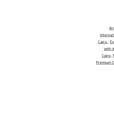
Ar
Internat
Cairo.
،
Ex
with d
Cairo
،
Premium C