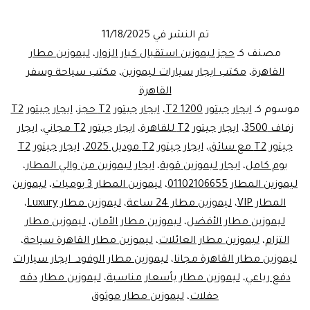
ليموزين
دفع
تم النشر في
11/18/2025
رباعي
مصنف كـ
حجز ليموزين استقبال كبار الزوار
،
ليموزين مطار
|
القاهرة
،
مكتب ايجار سيارات ليموزين
،
مكتب سياحة وسفر
القاهرة
خدمة
موسوم كـ
ايجار جيتور T2 1200
،
ايجار جيتور T2 حجز
،
ايجار جيتور T2
ليموزين
زفاف 3500
،
ايجار جيتور T2 للقاهرة
،
ايجار جيتور T2 مجاني
،
ايجار
المطار
جيتور T2 مع سائق
،
ايجار جيتور T2 موديل 2025
،
ايجار جيتور T2
يوم كامل
،
ايجار ليموزين قوية
،
ب
ايجار ليموزين من والي المطار
،
ليموزين المطار 01102106655
،
ليموزين المطار 3 يوميات
،
ليموزين
1000
المطار VIP
،
ليموزين مطار 24 ساعة
،
ليموزين مطار Luxury
،
جنيه
ليموزين مطار الأفضل
،
ليموزين مطار الأمان
،
ليموزين مطار
فقط
التزام
،
ليموزين مطار العائلات
،
ليموزين مطار القاهرة سياحة
،
ليموزين مطار القاهرة مجانا
،
ليموزين مطار الوفود. ايجار سيارات
|
دفع رباعي
،
ليموزين مطار بأسعار مناسبة
،
ليموزين مطار دقه
احجز
حفلات
،
ليموزين مطار موثوق
الان!