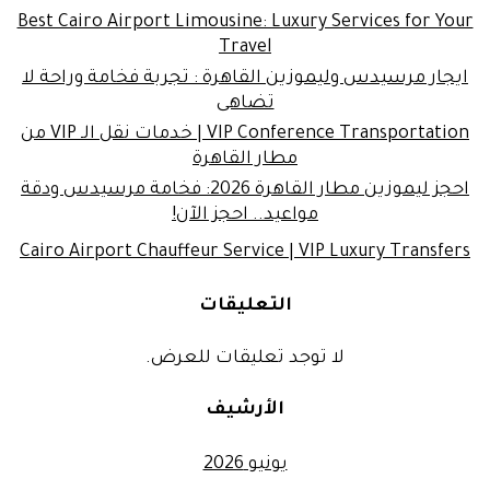
Best Cairo Airport Limousine: Luxury Services for Your
Travel
ايجار مرسيدس وليموزين القاهرة : تجربة فخامة وراحة لا
تضاهى
VIP Conference Transportation | خدمات نقل الـ VIP من
مطار القاهرة
احجز ليموزين مطار القاهرة 2026: فخامة مرسيدس ودقة
مواعيد.. احجز الآن!
Cairo Airport Chauffeur Service | VIP Luxury Transfers
التعليقات
لا توجد تعليقات للعرض.
الأرشيف
يونيو 2026