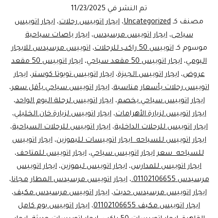
للسياحه
تم النشر في
11/23/2025
اكتشف
مصنف كـ
Uncategorized
،
ايجار اتوبيس رحلات
،
ايجار اتوبيس
الأهرامات
سياحى
،
ايجار اتوبيس مرسيدس
،
ايجار باصات سياحية
موسوم كـ
اتوبيس 50 راكب للرحلات
،
اتوبيس مرسيدس للايجار
بـ
اليومي
،
ايجار اتوبيس 50 مقعد سياحي
،
ايجار اتوبيس 50 مقعد
مرسيدس
عروض
،
ايجار اتوبيس الجيزة
،
ايجار اتوبيس تويوتا كوستر
،
ايجار
50
اتوبيس رحلات بأسعار مناسبة
،
ايجار اتوبيس سياحي بأقل سعر
،
ايجار اتوبيس سياحي بخصم
،
مقعد
ايجار اتوبيس لرحلة اليوم الواحد
،
ايجار اتوبيس لزيارة الأهرامات
،
ايجار اتوبيس لزيارة خان الخليلي
،
من
ايجار اتوبيس للرحلات الداخلية
،
ايجار اتوبيس للرحلات السياحية
،
ليموزين
ايجار اتوبيس للسياحه ايجار اتوبيسات لليموزين
،
ايجار اتوبيس
مصر
للسياحه سعر ايجار اتوبيس سياحي
،
ايجار اتوبيس للمتاحف
،
ايجار اتوبيس للمدارس
،
ايجار اتوبيس ليموزين
،
ايجار اتوبيس
مرسيدس 01102106655.
،
ايجار اتوبيس مرسيدس المطار مجانا
،
ايجار اتوبيس مرسيدس حديث
،
ايجار اتوبيس مرسيدس مكيف
،
ايجار اتوبيس مكيف 01102106655
،
ايجار اتوبيس يوم كامل