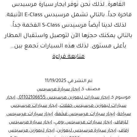
القاهرة. لذلك نحن نوفر ايجار سيارة مرسيدس
فاخرة جداً. بالتالي تشمل مرسيدس E-Class الأنيقة.
لذلك لدينا أيضاً مرسيدس S-Class الفخمة جداً.
بالتالي يمكنك حجزها الآن لتوصيل واستقبال المطار
بأعلى مستوى. لذلك هذه السيارات تجمع بين…
خدمات
متابعة قراءة
ليموزين
مرسيدس
تم النشر في
11/19/2025
_
مصنف كـ
ايجار سيارة مرسيدس
الفخامة
موسوم كـ
ايجار سيارات ليموزين مرسيدس 01102106655.
،
ايجار
سيارات ليموزين مرسيدس حفلات
،
ايجار سيارات مرسيدس
تبدأ
سياحة
،
ايجار سيارات مرسيدس فخمة
،
ايجار سيارات مرسيدس
بـ
للزفاف
،
ايجار سيارات مرسيدس يومي
،
ايجار سيارة مرسيدس
ايجار
زفاف
،
ايجار سيارة مرسيدس ليموزين
،
ايجار ليموزين مرسيدس