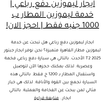
ايجار ليموزين دفع رباعي |
خدمة ليموزين المطار ب
1000 جنيه فقط | احجز الان!
ايجار ليموزين دفع رباعي هل تبحث عن خدمة
ليموزين مطار القاهرة متميزة؟ نحن نوفر ايجار جيتور
T2 2025 الأحدث. بالتالي هي سيارة دفع رباعي فخمة
وعصرية. لذلك يمكنك حجزها الآن لتوصيل
واستقبال المطار بـ 1200 ج فقط. بالتالي هذه
السيارة تجمع بين القوة والأناقة. لذلك هي خيار
مثالي لمن يبحث عن الفخامة والعملية. بالتالي
ايجار
ايجار…
متابعة قراءة