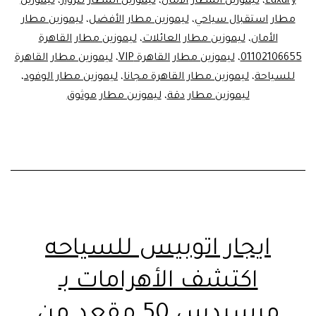
Luxury
،
ليموزين المطار الأمان
،
ليموزين المطار للزوار
،
ليموزين
مطار استقبال سياحي
،
ليموزين مطار الأفضل
،
ليموزين مطار
الأمان
،
ليموزين مطار العائلات
،
ليموزين مطار القاهرة
01102106655
،
ليموزين مطار القاهرة VIP
،
ليموزين مطار القاهرة
للسياحة
،
ليموزين مطار القاهرة مجانا
،
ليموزين مطار الوفود
،
ليموزين مطار دقة
،
ليموزين مطار موثوق
ايجار اتوبيس للسياحه
اكتشف الأهرامات بـ
مرسيدس 50 مقعد من