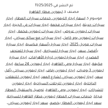
المطار
تم النشر في
11/25/2025
في
مصنف كـ
ليموزين مطار القاهرة
القاهرة
موسوم كـ
اسعار ايجار الليموزين. خدمات سيارات المطار
،
ايجار
سيارات حديثة
،
ايجار سيارات فخمة
،
ايجار سيارات في الجيزة
،
ايجار
وتجربة
سيارات ليموزين عروض
،
ايجار سيارات ليموزين فخمة.
،
ايجار
النقل
سيارات ليموزين يوم كامل
،
ايجار سيارات مع سائق سياحي
،
ايجار
الفاخر
سيارات موديل 2025
،
ايجار سيارة بأسعار مناسبة
،
ايجار سيارة
بأفضل سعر
،
ايجار سيارة للسياحة.
،
ايجار سيارة للمتحف
المصري
،
ايجار سيارة ليموزين لزيارة الأهرامات
،
ايجار سيارة
مكيفة
،
ايجار سيارة يومي القاهرة
،
ايجار ليموزين 24 ساعة
،
ايجار
ليموزين 3 يوميات
،
ايجار ليموزين زفاف
،
ايجار ليموزين سياحي بأقل
سعر
،
ايجار ليموزين سياحي لشارع المعز
،
ايجار ليموزين للتنقلات
الداخلية
،
ايجار ليموزين للرحلات السياحية
،
ايجار ليموزين
للشركات
،
ايجار ليموزين يومي القاهرة
،
توصيل واستقبال المطار
مجانا
،
خدمات سيارات المطار ليموزين مطار القاهرة للسياحة
،
سعر ايجار ليموزين المطار بخصم
،
سعر ايجار ليموزين سياحي
،