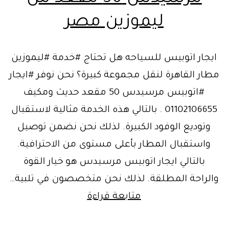
ليموزين مصر
ايجار اتوبيس للسياحه هل تحتاج #خدمة #ليموزين
مطار القاهرة لنقل مجموعة كبيرة؟ نحن نوفر #ايجار
#اتوبيس مرسيدس 50 مقعد حديث ومكيف
01102106655 . بالتالي هذه الخدمة مثالية لاستقبال
وتوديع الوفود الكبيرة. لذلك نحن نضمن توصيل
واستقبال المطار بأعلى مستوى من الاحترافية.
بالتالي ايجار اتوبيس مرسيدس هو خيار القوة
والراحة المطلقة. لذلك نحن متخصصون في تلبية…
ايجار
متابعة قراءة
اتوبيس