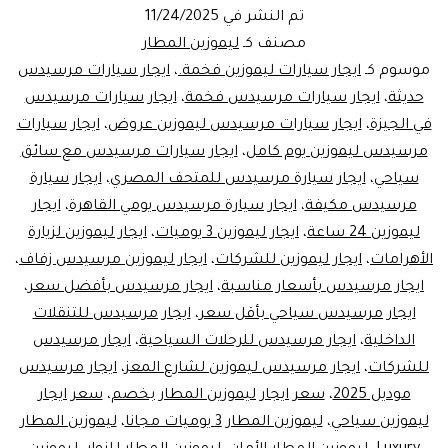
المطار
تم النشر في
11/24/2025
في
مصنف كـ
ليموزين المطار
القاهرة
موسوم كـ
ايجار سيارات ليموزين فخمة.
،
ايجار سيارات مرسيدس
حديثة
،
ايجار سيارات مرسيدس فخمة
،
ايجار سيارات مرسيدس
ايجار
في الجيزة
،
ايجار سيارات مرسيدس ليموزين عروض
،
ايجار سيارات
سيارة
مرسيدس ليموزين يوم كامل
،
ايجار سيارات مرسيدس مع سائق
مرسيدس
سياحي
،
ايجار سيارة مرسيدس للمتحف المصري
،
ايجار سيارة
مرسيدس مكيفة
،
بالسائق
ايجار سيارة مرسيدس يومي القاهرة
،
ايجار
ليموزين 24 ساعة
،
ايجار ليموزين 3 يوميات
،
ايجار ليموزين لزيارة
|
الأهرامات
،
ايجار ليموزين للشركات
،
ايجار ليموزين مرسيدس زفاف
،
01102106655
ايجار مرسيدس بأسعار مناسبة
،
ايجار مرسيدس بأفضل سعر
،
ايجار مرسيدس سياحي بأقل سعر
،
ايجار مرسيدس للتنقلات
الداخلية
،
ايجار مرسيدس للرحلات السياحية
،
ايجار مرسيدس
للشركات
،
ايجار مرسيدس ليموزين لشارع المعز
،
ايجار مرسيدس
موديل 2025
،
سعر ايجار ليموزين المطار بخصم
،
سعر ايجار
ليموزين سياحي
،
ليموزين المطار 3 يوميات مجانا
،
ليموزين المطار