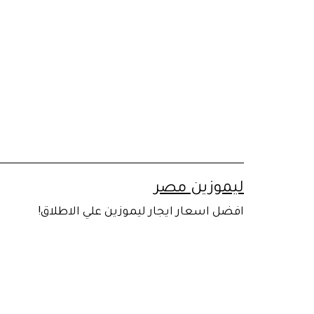
لتخطي
لى
لمحتوى
ليموزين مصر
افضل اسعار ايجار ليموزين علي الاطلاق!