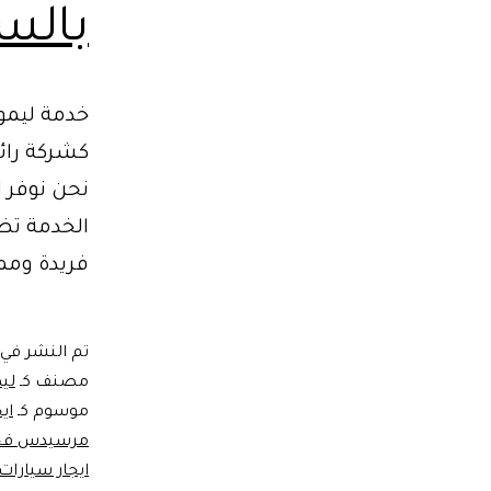
بالسائق |
خدمة ليموز
كشركة رائ
نحن نوفر 
الخدمة تضم
فريدة وممي
تم النشر في
مصنف كـ
ليم
موسوم كـ
اي
مرسيدس فخ
ايجار سيارا