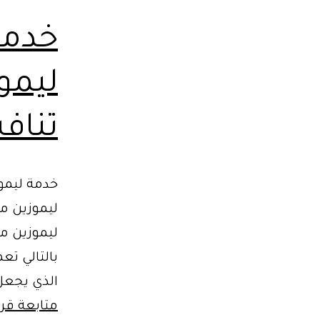
خدمة
ليمو
تناف
خدمة ليموز
ليموزين مط
ليموزين مط
بالتالي تع
الذي يجعل 
متابعة قرا