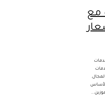
 مع
عار
خدمات
دمات
لمجال.
 الأساس
وزين.…