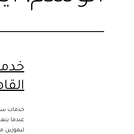
خدما
القاه
خدمات سيا
عندما يتعل
ليموزين مص