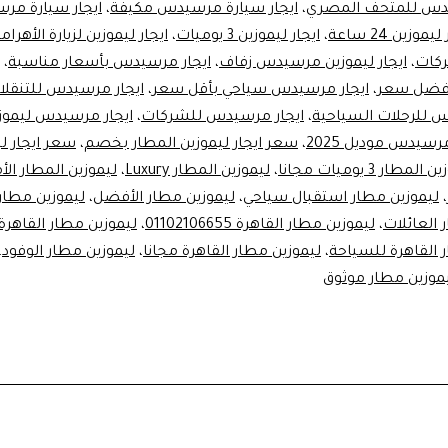
دس للمتحف المصري
،
ايجار سيارة مرسيدس مكيفة
،
ايجار سيارة مر
يموزين 24 ساعة
،
ايجار ليموزين 3 يوميات
،
ايجار ليموزين لزيارة الأهرام
ركات
،
ايجار ليموزين مرسيدس زفاف
،
ايجار مرسيدس بأسعار مناسبة
،
فضل سعر
،
ايجار مرسيدس سياحي بأقل سعر
،
ايجار مرسيدس للتنقلات
س للرحلات السياحية
،
ايجار مرسيدس للشركات
،
ايجار مرسيدس ليموز
مرسيدس موديل 2025
،
سعر ايجار ليموزين المطار بخصم
،
سعر ايجار ل
لمطار 3 يوميات مجانا
،
ليموزين المطار Luxury
،
ليموزين المطار الأ
،
ليموزين مطار استقبال سياحي
،
ليموزين مطار الأفضل
،
ليموزين مطار 
 العائلات
،
ليموزين مطار القاهرة 01102106655
،
ليموزين مطار القاهرة IP
 القاهرة للسياحة
،
ليموزين مطار القاهرة مجانا
،
ليموزين مطار الوفود
،
موزين مطار موثوق