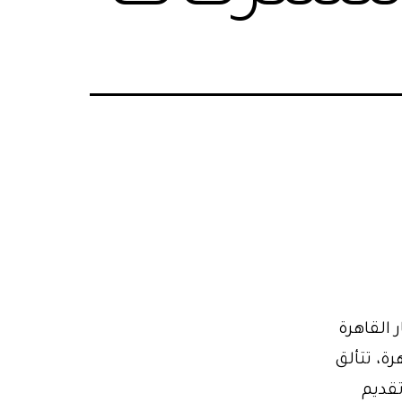
القاهرة
ة، تتألق
تقديم