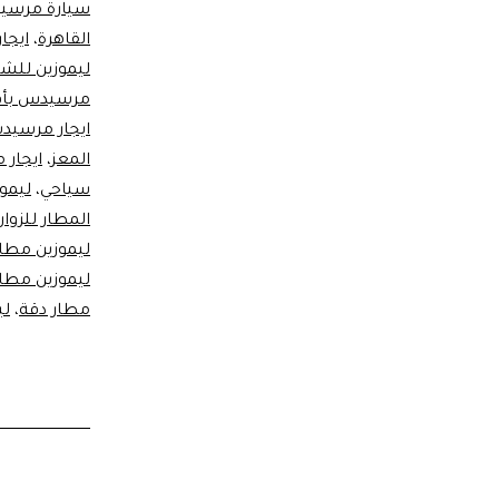
سيارة مرسي
القاهرة
،
ايجار ل
ليموزين للش
مرسيدس بأ
ايجار مرسيد
المعز
،
ايجار 
سياحي
،
ليموزين ا
المطار للزوار
ليموزين مطار
ليموزين مطار
مطار دقة
،
لي