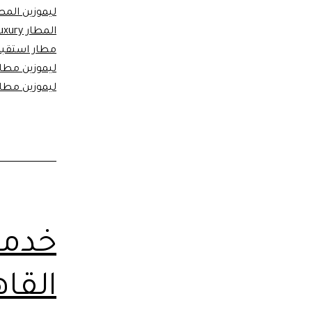
ليموزين الم
المطار Luxury
مطار استقبا
ليموزين مطار القاهر
ليموزين مطار
خدمة
القا