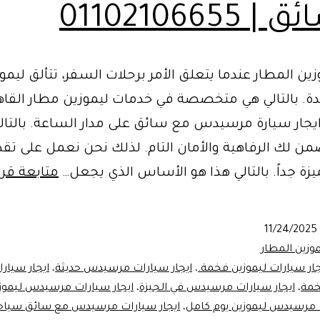
 01102106655
ين المطار عندما يتعلق الأمر برحلات السفر، تتألق ليم
دة. بالتالي هي متخصصة في خدمات ليموزين مطار القاه
ايجار سيارة مرسيدس مع سائق على مدار الساعة. بالتال
ن لك الرفاهية والأمان التام. لذلك نحن نعمل على تقد
زة جداً. بالتالي هذا هو الأساس الذي يجعل…
متابعة قرا
11/24/2025
وزين المطار
جار سيارات ليموزين فخمة.
،
ايجار سيارات مرسيدس حديثة
،
ايجار سيار
مة
،
ايجار سيارات مرسيدس في الجيزة
،
ايجار سيارات مرسيدس ليمو
ت مرسيدس ليموزين يوم كامل
،
ايجار سيارات مرسيدس مع سائق سياح