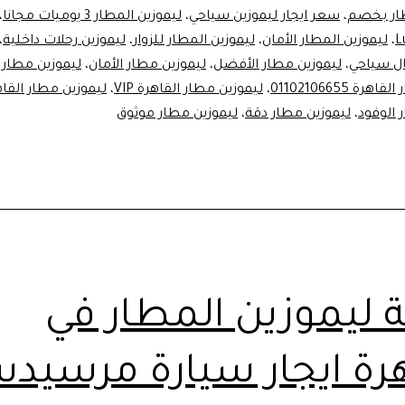
طار بخصم
،
سعر ايجار ليموزين سياحي
،
ليموزين المطار 3 يوميات مجانا
،
،
ليموزين المطار الأمان
،
ليموزين المطار للزوار
،
ليموزين رحلات داخلية
،
ل سياحي
،
ليموزين مطار الأفضل
،
ليموزين مطار الأمان
،
ليموزين مطار 
ة 01102106655
،
ليموزين مطار القاهرة VIP
،
ليموزين مطار القاه
 الوفود
،
ليموزين مطار دقة
،
ليموزين مطار موثوق
 ليموزين المطار في
هرة ايجار سيارة مرسيد