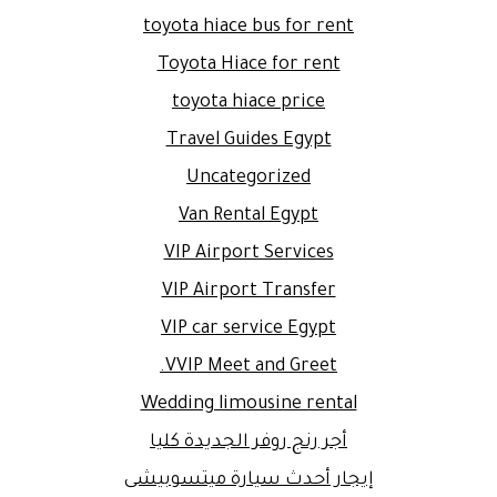
toyota hiace bus for rent
Toyota Hiace for rent
toyota hiace price
Travel Guides Egypt
Uncategorized
Van Rental Egypt
VIP Airport Services
VIP Airport Transfer
VIP car service Egypt
VVIP Meet and Greet.
Wedding limousine rental
أجر رنج روفر الجديدة كليا
إيجار أحدث سيارة ميتسوبيشى