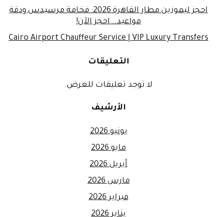
احجز ليموزين مطار القاهرة 2026: فخامة مرسيدس ودقة
مواعيد.. احجز الآن!
Cairo Airport Chauffeur Service | VIP Luxury Transfers
التعليقات
لا توجد تعليقات للعرض.
الأرشيف
يونيو 2026
مايو 2026
أبريل 2026
مارس 2026
فبراير 2026
يناير 2026