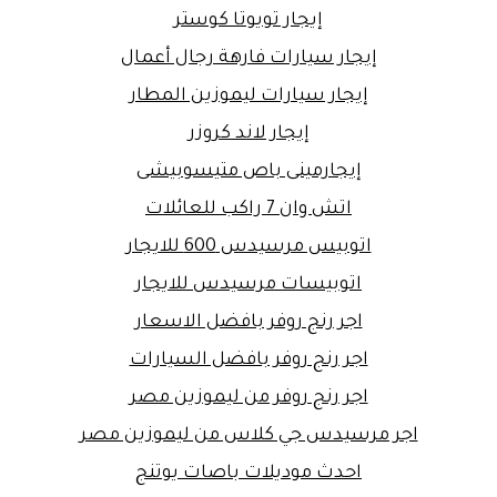
إيجار تويوتا كوستر
إيجار سيارات فارهة رجال أعمال
إيجار سيارات ليموزين المطار
إيجار لاند كروزر
إيجارمينى باص متيسوبيشى
اتش وان 7 راكب للعائلات
اتوبيس مرسيدس 600 للايجار
اتوبيسات مرسيدس للايجار
اجر رنج روفر بافضل الاسعار
اجر رنج روفر بافضل السيارات
اجر رنج روفر من ليموزين مصر
اجر مرسيدس جي كلاس من ليموزين مصر
احدث موديلات باصات يوتنج