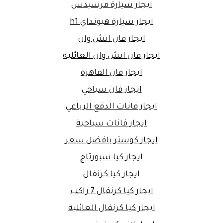
ايجار سيارة مرسيدس
ايجار سيارة هيونداي h1
ايجار فان اتش وان
ايجار فان اتش وان العائلية
ايجار فان القاهرة
ايجار فان سياحي
ايجار فانات الدفع الرباعي
ايجار فانات سياحية
ايجار كوستر بافضل سعر
ايجار كيا سبورتاج
ايجار كيا كرنفال
ايجار كيا كرنفال 7 راكب
ايجار كيا كرنفال العائلية