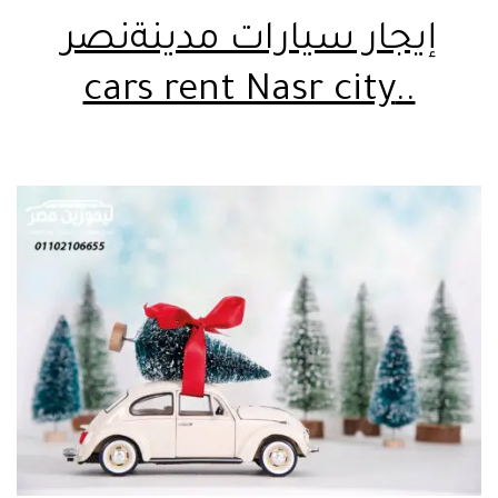
إيجار سيارات مدينةنصر
..cars rent Nasr city