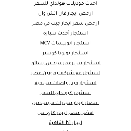
احدث موديلات هونداي للسفر
ارخص ايجار فان اتش وان
ارخص سعر ايجار جيب في مصر
استئجار أحدث سيارة
استئجار اتوبيسات MCV
استئجار تويوتا كوستر
استئجار سيارة مرسيدس بسائق
استئجار مع شركة ليموزين مصر
استئجار ميني باصات سياحية
استئجار هيونداي للسفر
اسعار ايجار سيارات مرسيدس
افضل سعر ايجار هاي اس
ايجار h1 القاهرة