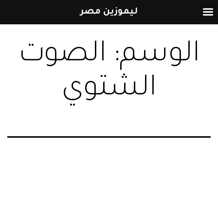
ليموزين مصر
التخطي
الوسم:
الصوت
إلى
المحتوى
الشتوي