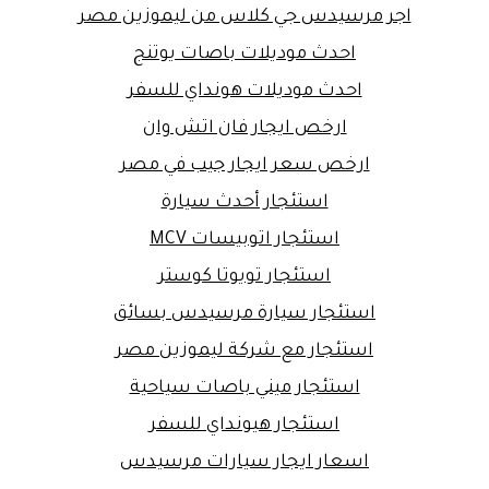
اجر مرسيدس جي كلاس من ليموزين مصر
احدث موديلات باصات يوتنج
احدث موديلات هونداي للسفر
ارخص ايجار فان اتش وان
ارخص سعر ايجار جيب في مصر
استئجار أحدث سيارة
استئجار اتوبيسات MCV
استئجار تويوتا كوستر
استئجار سيارة مرسيدس بسائق
استئجار مع شركة ليموزين مصر
استئجار ميني باصات سياحية
استئجار هيونداي للسفر
اسعار ايجار سيارات مرسيدس