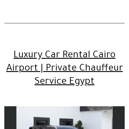
الادار
Luxury Car Rental Cairo
Airport | Private Chauffeur
Service Egypt