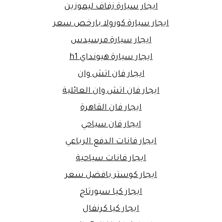
ايجار سيارة زفاف ليموزين
ايجار سيارة كورولا بارخص سعر
ايجار سيارة مرسيدس
ايجار سيارة هيونداي h1
ايجار فان اتش وان
ايجار فان اتش وان العائلية
ايجار فان القاهرة
ايجار فان سياحي
ايجار فانات الدفع الرباعي
ايجار فانات سياحية
ايجار كوستر بافضل سعر
ايجار كيا سبورتاج
ايجار كيا كرنفال