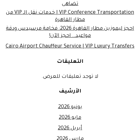
تضاهى
VIP Conference Transportation | خدمات نقل الـ VIP من
مطار القاهرة
احجز ليموزين مطار القاهرة 2026: فخامة مرسيدس ودقة
مواعيد.. احجز الآن!
Cairo Airport Chauffeur Service | VIP Luxury Transfers
التعليقات
لا توجد تعليقات للعرض.
الأرشيف
يونيو 2026
مايو 2026
أبريل 2026
مارس 2026