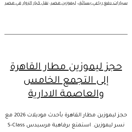
سيارات دفع رباعي بسائق
،
ليموزين مصر
،
نقل كبار الزوار في مصر
مطار
القاهرة
حجز ليموزين مطار القاهرة
إلى التجمع الخامس
والعاصمة الادارية
حجز ليموزين مطار القاهرة بأحدث موديلات 2026 مع
نسر ليموزين. استمتع برفاهية مرسيدس S-Class