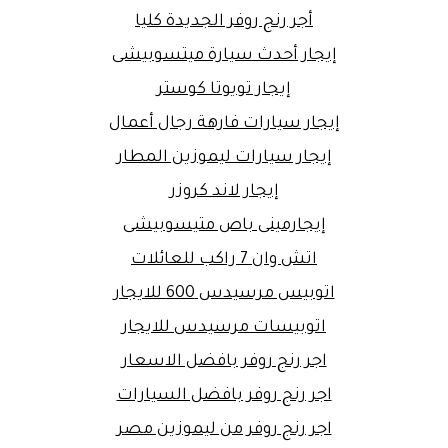
أجر رنج روفر الجديدة كليا
إيجار أحدث سيارة ميتسوبيشى
إيجار تويوتا كوستر
إيجار سيارات فارهة رجال أعمال
إيجار سيارات ليموزين المطار
إيجار لاند كروزر
إيجارمينى باص متيسوبيشى
اتش وان 7 راكب للعائلات
اتوبيس مرسيدس 600 للايجار
اتوبيسات مرسيدس للايجار
اجر رنج روفر بافضل الاسعار
اجر رنج روفر بافضل السيارات
اجر رنج روفر من ليموزين مصر