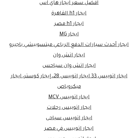
افضل سعر ايجار هاي اس
ايجار h1 القاهرة
ايجار h1 مصر
ايجار MG
ايجار أحدث سيارات الدفع الرباعي ميتسوبيشي باجيرو
ايجار اتش وان
ايجار اتش وان سياحس
ايجار اتوبيس 33 ايجار اتوبيس 28، إيجار كوستر، ايجار
ميكروباص
ايجار اتوبيس MCV
ايجار اتوبيس رحلات
ايجار اتوبيس سياحى
ايجار اتوبيس في مصر