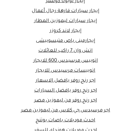
إيجار تويوتا كوستر
إيجار سيارات فارهة رجال أعمال
إيجار سيارات ليموزين المطار
إيجار لاند كروزر
إيجارمينى باص متيسوبيشى
اتش وان 7 راكب للعائلات
اتوبيس مرسيدس 600 للايجار
اتوبيسات مرسيدس للايجار
اجر رنج روفر بافضل الاسعار
اجر رنج روفر بافضل السيارات
اجر رنج روفر من ليموزين مصر
اجر مرسيدس جي كلاس من ليموزين مصر
احدث موديلات باصات يوتنج
احدث موديلات هونداي للسفر