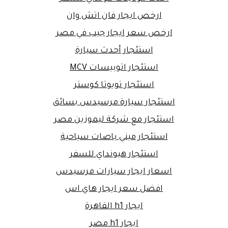
ارخص ايجار فان اتش وان
ارخص سعر ايجار جيب في مصر
استئجار أحدث سيارة
استئجار اتوبيسات MCV
استئجار تويوتا كوستر
استئجار سيارة مرسيدس بسائق
استئجار مع شركة ليموزين مصر
استئجار ميني باصات سياحية
استئجار هيونداي للسفر
اسعار ايجار سيارات مرسيدس
افضل سعر ايجار هاي اس
ايجار h1 القاهرة
ايجار h1 مصر