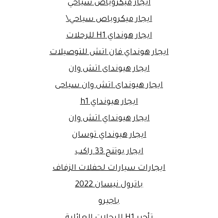
ايجار ميكروباص سياحي
ايجار ميكروباص سياحي\
ايجار هونداي H1 للرحلات
ايجار هونداي فان اتش للتوصيلات
ايجار هيونداى اتش وان
ايجار هيونداى اتش وان سياحى
ايجار هيونداي h1
ايجار هيونداي اتش وان
ايجار هيونداي توسان
ايجار يوتنج 33 راكب
ايجارات سيارات لحفلات الزفاف
باترول نيسان 2022
باجيرو
تأجير H1 للرحلات العائلية