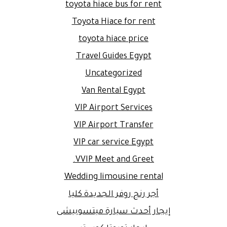
toyota hiace bus for rent
Toyota Hiace for rent
toyota hiace price
Travel Guides Egypt
Uncategorized
Van Rental Egypt
VIP Airport Services
VIP Airport Transfer
VIP car service Egypt
VVIP Meet and Greet.
Wedding limousine rental
أجر رنج روفر الجديدة كليا
إيجار أحدث سيارة ميتسوبيشى