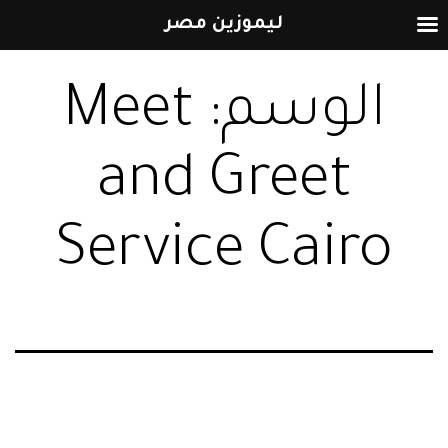
ليموزين مصر
التخطي
الوسم:
Meet
إلى
المحتوى
and Greet
Service Cairo