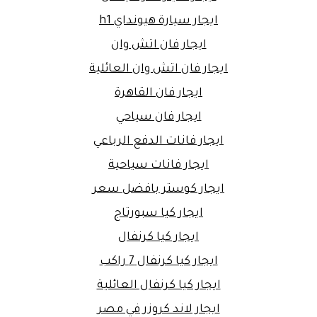
ايجار سيارة هيونداي h1
ايجار فان اتش وان
ايجار فان اتش وان العائلية
ايجار فان القاهرة
ايجار فان سياحي
ايجار فانات الدفع الرباعي
ايجار فانات سياحية
ايجار كوستر بافضل سعر
ايجار كيا سبورتاج
ايجار كيا كرنفال
ايجار كيا كرنفال 7 راكب
ايجار كيا كرنفال العائلية
ايجار لاند كروزر في مصر