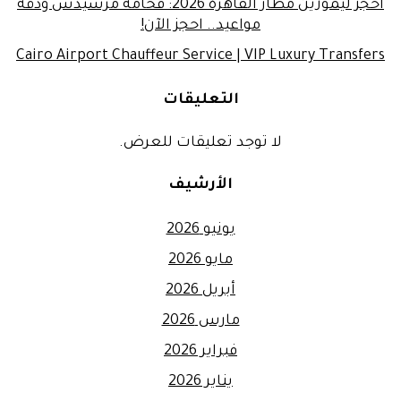
احجز ليموزين مطار القاهرة 2026: فخامة مرسيدس ودقة
مواعيد.. احجز الآن!
Cairo Airport Chauffeur Service | VIP Luxury Transfers
التعليقات
لا توجد تعليقات للعرض.
الأرشيف
يونيو 2026
مايو 2026
أبريل 2026
مارس 2026
فبراير 2026
يناير 2026