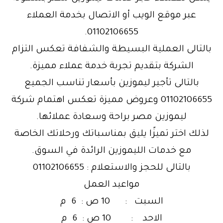
عبر موقع الويب أو الاتصال بخدمة العملاء
01102106655.
بالتالى العملية البسيطة والشفافة تعكس التزام
الشركة بتقديم تجربة خدمة عملاء مميزة.
بالتالى تأجير ليموزين بأسعار تناسب الجميع
01102106655 وعروض مميزة تعكس اهتمام شركة
ليموزين مصر براحة وسعادة عملائها.
لذلك اختر تميزًا يليق بمناسباتك ورحلاتك الخاصة
مع خدمات الليموزين الرائدة في السوق.
بالتالى للحجز والاستعلام : 01102106655
مواعيد العمل
السبت : 10 ص : 6 م
الاحد : 10 ص : 6 م