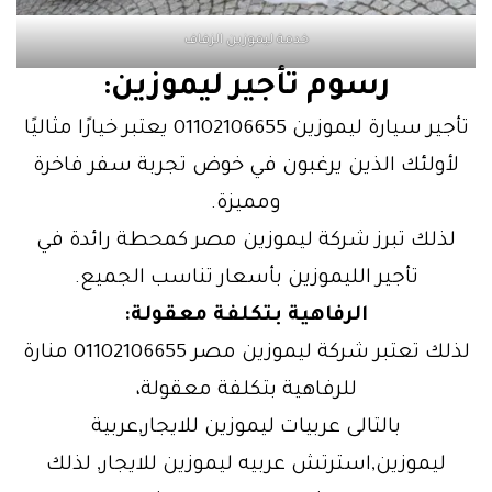
خدمة ليموزين الزفاف
رسوم تأجير ليموزين:
تأجير سيارة ليموزين 01102106655 يعتبر خيارًا مثاليًا
لأولئك الذين يرغبون في خوض تجربة سفر فاخرة
ومميزة.
لذلك تبرز شركة ليموزين مصر كمحطة رائدة في
تأجير الليموزين بأسعار تناسب الجميع.
الرفاهية بتكلفة معقولة:
لذلك تعتبر شركة ليموزين مصر 01102106655 منارة
للرفاهية بتكلفة معقولة،
بالتالى عربيات ليموزين للايجار,عربية
ليموزين,استرتش عربيه ليموزين للايجار, لذلك