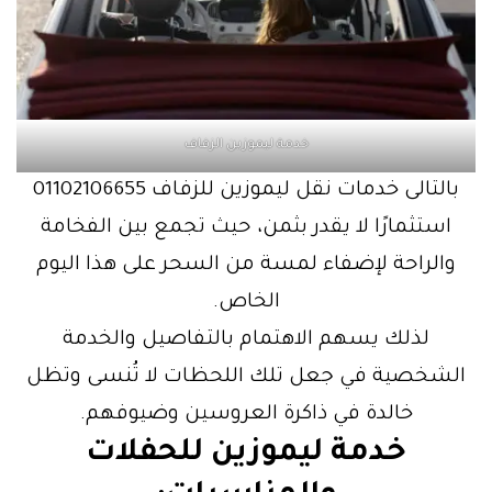
خدمة ليموزين الزفاف
بالتالى خدمات نقل ليموزين للزفاف 01102106655
استثمارًا لا يقدر بثمن، حيث تجمع بين الفخامة
والراحة لإضفاء لمسة من السحر على هذا اليوم
الخاص.
لذلك يسهم الاهتمام بالتفاصيل والخدمة
الشخصية في جعل تلك اللحظات لا تُنسى وتظل
خالدة في ذاكرة العروسين وضيوفهم.
خدمة ليموزين للحفلات