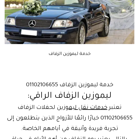
خدمة ليموزين الزفاف
خدمة ليموزين الزفاف 01102106655
ليموزين الزفاف الراقي:
تعتبر
خدمات نقل ليموزين
لحفلات الزفاف
01102106655 خيارًا رائعًا للأزواج الذين يتطلعون إلى
تجربة فريدة وأنيقة في أيامهم الخاصة.