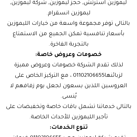
ليموزين استرتش, حجز ليموزين, شركة ليموزين,
ليموزين انسقرام.
بالتالى توفر مجموعة واسعة من خيارات الليموزين
بأسعار تنافسية تمكن الجميع من الاستمتاع
بالتجربة الفاخرة.
خصومات وعروض خاصة:
لذلك تقدم الشركة خصومات وعروض مميزة
لزبائنها01102106655 ، مع التركيز الخاص على
العروسين اللذين يسعون لجعل يوم زفافهم لا
يُنسى.
بالتالى خدماتنا تشمل باقات خاصة وتخفيضات على
تأجير الليموزين للأحداث الخاصة.
تنوع الخدمات: