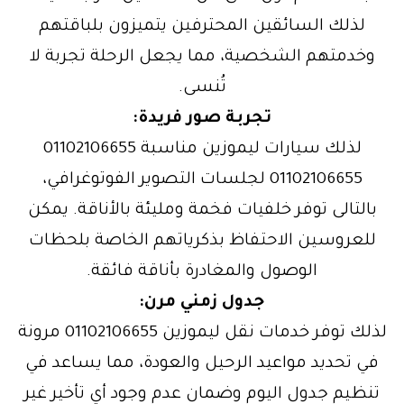
لذلك السائقين المحترفين يتميزون بلباقتهم
وخدمتهم الشخصية، مما يجعل الرحلة تجربة لا
تُنسى.
تجربة صور فريدة:
لذلك سيارات ليموزين مناسبة 01102106655
01102106655 لجلسات التصوير الفوتوغرافي،
بالتالى توفر خلفيات فخمة ومليئة بالأناقة. يمكن
للعروسين الاحتفاظ بذكرياتهم الخاصة بلحظات
الوصول والمغادرة بأناقة فائقة.
جدول زمني مرن:
لذلك توفر خدمات نقل ليموزين 01102106655 مرونة
في تحديد مواعيد الرحيل والعودة، مما يساعد في
تنظيم جدول اليوم وضمان عدم وجود أي تأخير غير