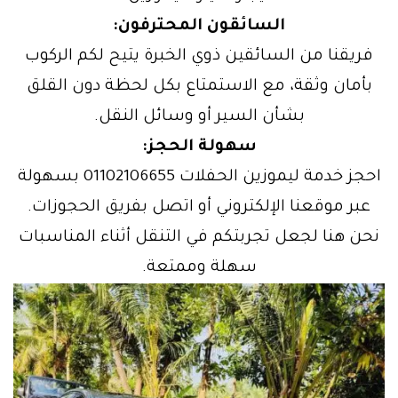
السائقون المحترفون:
فريقنا من السائقين ذوي الخبرة يتيح لكم الركوب
بأمان وثقة، مع الاستمتاع بكل لحظة دون القلق
بشأن السير أو وسائل النقل.
سهولة الحجز:
احجز خدمة ليموزين الحفلات 01102106655 بسهولة
عبر موقعنا الإلكتروني أو اتصل بفريق الحجوزات.
نحن هنا لجعل تجربتكم في التنقل أثناء المناسبات
سهلة وممتعة.