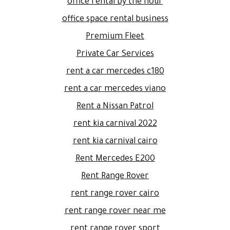
office rental by the hour
office space rental business
Premium Fleet
Private Car Services
rent a car mercedes c180
rent a car mercedes viano
Rent a Nissan Patrol
rent kia carnival 2022
rent kia carnival cairo
Rent Mercedes E200
Rent Range Rover
rent range rover cairo
rent range rover near me
rent range rover sport