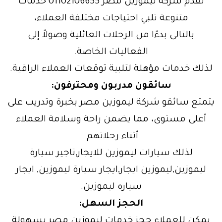
تقدم شركة ليموزين مصر 01102106655 خدمات
متنوعة تلبي احتياجات مختلفة العملاء،
بالتالى بدءًا من الرحلات العائلية وصولاً إلى
الفعاليات الخاصة.
لذلك خدمات مؤهلة لتلبية توقعات العملاء الراقية.
سائقون مدربون ومحترفون:
يتمتع سائقو شركة ليموزين مصر بخبرة وتدريب على
أعلى مستوى، مما يضمن راحة وسلامة العملاء
أثناء رحلاتهم.
لذلك سيارات ليموزين للايجار,تاجير سيارة
ليموزين,ليموزين ايجار,ايجار سيارة ليموزين, ايجار
سياره ليموزين.
الحجز السهل:
يمكن للعملاء حجز خدمات ليموزين مصر بسهولة