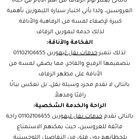
بالتالى يعتبر يوم الزفاف من أهم الأيام في حياة
العروسين، ولذا يأتي اختيار سيارة الليموزين بأهمية
كبيرة لإضفاء لمسة من الرفاهية والأناقة.
لذلك خدمة ليموزين الزفاف.
الفخامة والأناقة:
لذلك تتميز
خدمات نقل ليموزين
01102106655
بتصميمها الرفيع والفاخر، مما يضفي لمسة من
الأناقة على مظهر الزفاف.
بالتالى لا تقدم مجرد وسيلة نقل، بل تعكس بيانًا
راقيًا ومذهلاً.
الراحة والخدمة الشخصية:
بالتالى تقدم
خدمات نقل ليموزين
01102106655 راحة
فائقة للعروسين، حيث يمكنهم الاستمتاع
بلحظاتهم دون قلق من التفاصيل اللوجستية.