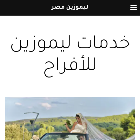
ليموزين مصر
التخطي
إلى
خدمات ليموزين
المحتوى
للأفراح