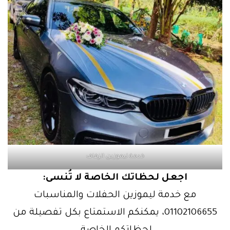
خدمة ليموزين الزفاف
اجعل لحظاتك الخاصة لا تُنسى:
مع خدمة ليموزين الحفلات والمناسبات
01102106655، يمكنكم الاستمتاع بكل تفصيلة من