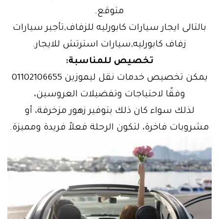
متوقع.
بالتالى ايجار سيارات كابورليه للزفاف,تأجير سيارات
زفاف كابورليه,سيارات استرتش للايجار.
تخصيص للمناسبة:
يمكن تخصيص خدمات نقل ليموزين 01102106655
وفقًا لاحتياجات وتفضيلات العروسين،
لذلك سواء كان ذلك بتوفير زهور مزخرفة، أو
مشروبات فاخرة، لتكون الرحلة فعلاً فريدة ومميزة.