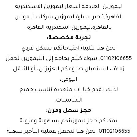
ليموزين الغردقة,اسعار ليموزين الاسكندرية
القاهرة,تاجير سيارة ليموزين,شركات ليموزين
بالقاهرة,ليموزين اسكندرية القاهرة.
تجربة مخصصة:
نحن هنا لتلبية احتياجاتكم بشكل فردي
01102106655. سواء كنتم بحاجة إلى الليموزين لحفل
زفاف، لاستقبال ضيوفكم العزيزين، أو للتنقل
اليومي،
لذلك نقدم خيارات متعددة تناسب جميع
المناسبات.
حجز سهل ومرن:
يمكنكم حجز ليموزينكم بسهولة ومرونة
01102106655. نحن هنا لنجعل عملية التأجير سهلة