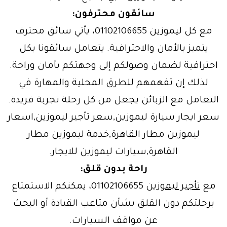
سائقون محترفون:
مع كل ليموزين 01102106655، يأتي سائق محترف
يتميز بالأمان والاحترافية. يتعامل سائقونا بكل
احترافية لضمان وصولكم إلى وجهتكم بأمان وراحة.
لذلك إن تفهمهم للطرق المحلية والمهارة في
التعامل مع الزبائن يجعل من كل رحلة تجربة فريدة.
سعر ايجار سيارة ليموزين,سعر تأجير ليموزين,اسعار
ليموزين مطار القاهرة,خدمة ليموزين مطار
القاهرة,سيارات ليموزين للايجار.
راحة بدون قلق:
مع
تأجير ليموزين
01102106655، يمكنكم الاستمتاع
برحلتكم دون القلق بشأن متاعب القيادة أو البحث
عن مواقف السيارات.