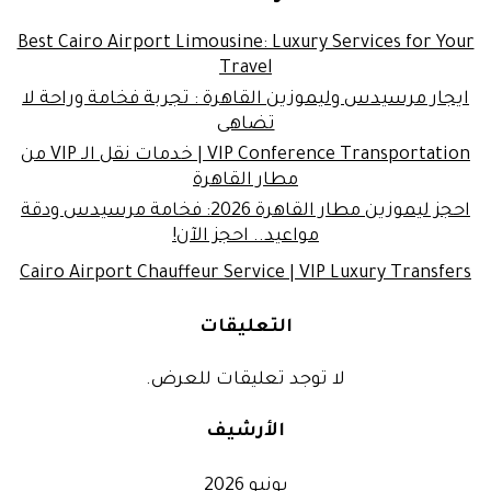
Best Cairo Airport Limousine: Luxury Services for Your
Travel
ايجار مرسيدس وليموزين القاهرة : تجربة فخامة وراحة لا
تضاهى
VIP Conference Transportation | خدمات نقل الـ VIP من
مطار القاهرة
احجز ليموزين مطار القاهرة 2026: فخامة مرسيدس ودقة
مواعيد.. احجز الآن!
Cairo Airport Chauffeur Service | VIP Luxury Transfers
التعليقات
لا توجد تعليقات للعرض.
الأرشيف
يونيو 2026