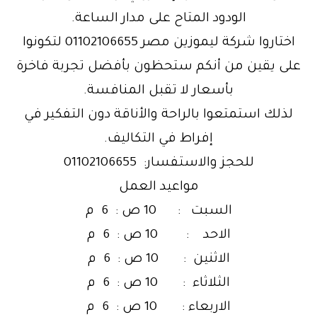
الودود المتاح على مدار الساعة.
اختاروا شركة ليموزين مصر 01102106655 لتكونوا
على يقين من أنكم ستحظون بأفضل تجربة فاخرة
بأسعار لا تقبل المنافسة.
لذلك استمتعوا بالراحة والأناقة دون التفكير في
إفراط في التكاليف.
للحجز والاستفسار: 01102106655
مواعيد العمل
السبت : 10 ص : 6 م
الاحد : 10 ص : 6 م
الاثنين : 10 ص : 6 م
الثلاثاء : 10 ص : 6 م
الاربعاء : 10 ص : 6 م