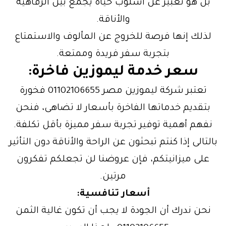
بل هو تعبير عن أسلوب حياة يجمع بين الرفاهية
والأناقة.
لذلك إنها فرصة للخروج عن المألوف والاستمتاع
بتجربة سفر فريدة وممتعة.
سعر خدمة ليموزين فاخرة:
تعتبر شركة ليموزين مصر 01102106655 فخورة
بتقديم خدماتها الفاخرة بأسعار لا تضاهى، فنحن
نفهم أهمية توفير تجربة سفر مميزة بأقل تكلفة.
بالتالى إذا كنتم تبحثون عن الراحة والأناقة دون التأثير
على ميزانيتكم، فإن عروضنا لن تجعلكم تفكرون
مرتين.
أسعار تنافسية:
نحن ندرك أن الجودة لا يجب أن تكون غالية الثمن