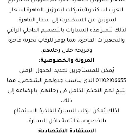
اسعار ليموزين القاهرة الغردقة,ليموزين مطار برج
العرب اسكندرية,شركات ليموزين القاهرة,اسعار
ليموزين من الاسكندرية إلى مطار القاهرة.
لذلك تتميز هذه السيارات بالتصميم الداخلي الراقي
والتجهيزات الفاخرة، مما يوفر للركاب تجربة فاخرة
ومريحة خلال رحلتهم.
المرونة والخصوصية:
يُمكن للمستأجرين تحديد الجدول الزمني
01102106655 الذي يناسب جدولهم الشخصي، مما
يتيح لهم التحكم الكامل في رحلتهم. بالإضافة إلى
ذلك،
لذلك يُمكن لركاب السيارة الفاخرة الاستمتاع
بالخصوصية التامة داخل السيارة.
الاستفادة الاقتصادية: