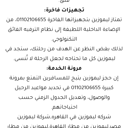
قلق.
تجهيزات فاخرة:
تمتاز ليموزين بتجهيزاتها الفاخرة 01102106655، من
الإضاءة الداخلية اللطيفة إلى نظام الترفيه الفائق
التكنولوجي.
لذلك بغض النظر عن الهدف من رحلتك، ستجد في
ليموزين كل ما تحتاجه لجعل الرحلة لا تُنسى.
مرونة الخدمة:
إن حجز ليموزين يتيح للمسافرين التمتع بمرونة
كبيرة 01102106655 في تحديد مواعيد الرحيل
والوصول، وتعديل الجدول الزمني حسب
احتياجاتهم.
شركه ليموزين في القاهره,شركة ليموزين
مصر,ليموزين من مطار القاهرة,ليموزين من مطار