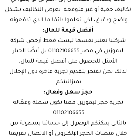
تكاليف خفية أو غير متوقعة. نعرض التكاليف بشكل
واضح ودقيق، لكي تعلموا دائمًا ما الذي تدفعونه.
أفضل قيمة للمال:
شركتنا تعتبر نفسها ليست فقط أرخص شركة
ليموزين في مصر 01102106655 بل أيضًا الخيار
الأمثل للحصول على أفضل قيمة للمال.
لذلك نحن نفتخر بتقديم تجربة فاخرة دون الإخلال
بميزانيتكم.
حجز سهل وفعال:
تجربة حجز ليموزين معنا تكون سهلة وفعّالة
01102106655.
بالتالى يمكنكم الوصول إلى خدماتنا بسهولة من
خلال منصات الحجز الإلكتروني أو الاتصال بفريقنا