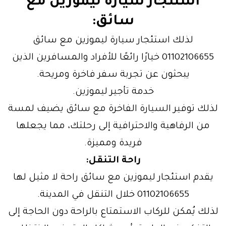
استئجار سيارة ليموزين مع
سائق:
لذلك استئجار سيارة ليموزين مع سائق
01102106655 خيارًا رائعًا للأفراد والمسافرين الذين
يبحثون عن تجربة سفر فاخرة ومريحة.
خدمة تأجير ليموزين.
لذلك توفير السيارة الفاخرة مع سائق يضيف لمسة
من الرفاهية والاحترافية إلى رحلتك، مما يجعلها
فريدة ومميزة.
راحة التنقل:
يقدم استئجار ليموزين مع سائق راحة لا مثيل لها
01102106655 خلال التنقل في المدينة.
لذلك يُمكن للركاب الاستمتاع بالراحة دون الحاجة إلى