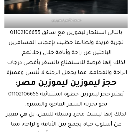
خدمة تأجير ليموزين
بالتالى استئجار ليموزين مع سائق 01102106655
تجربة فريدة ولطالما حظيت بإعجاب المسافرين
الباحثين عن راحة وأناقة خلال رحلاتهم.
لذلك إنها فرصة للاستمتاع بالسفر بأقصى درجات
الراحة والفخامة، مما يجعل الرحلة لا تُنسى ومميزة.
حجز ليموزين ليموزين مصر:
يُعتبر حجز ليموزين خطوة استثنائية 01102106655
نحو تجربة السفر الفاخرة والمميزة.
لذلك إنها ليست مجرد وسيلة للتنقل، بل هي تعبير
عن أسلوب حياة يجمع بين الأناقة والراحة، مما