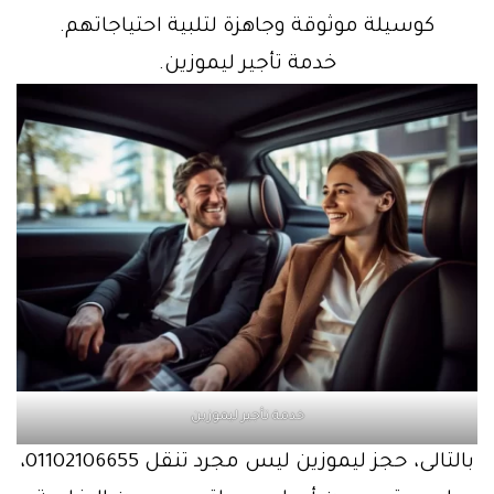
كوسيلة موثوقة وجاهزة لتلبية احتياجاتهم.
خدمة تأجير ليموزين.
خدمة تأجير ليموزين
بالتالى، حجز ليموزين ليس مجرد تنقل 01102106655،