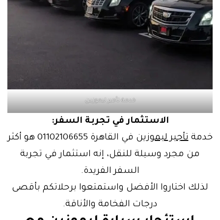
خدمة تأجير ليموزين
الاستثمار في تجربة السفر:
خدمة
تأجير ليموزين
في القاهرة 01102106655 هو أكثر
من مجرد وسيلة للنقل، إنه استثمار في تجربة
السفر الفريدة.
لذلك اختاروا الأفضل واستمتعوا برحلاتكم بأقصى
درجات الفخامة والأناقة.