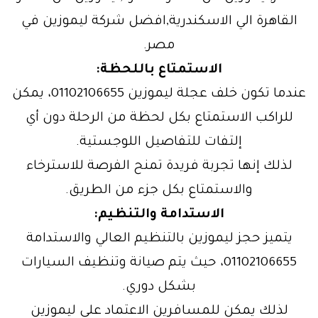
القاهرة الي الاسكندرية,افضل شركة ليموزين في
مصر.
الاستمتاع باللحظة:
عندما تكون خلف عجلة ليموزين 01102106655، يمكن
للراكب الاستمتاع بكل لحظة من الرحلة دون أي
إلتفات للتفاصيل اللوجستية.
لذلك إنها تجربة فريدة تمنح الفرصة للاسترخاء
والاستمتاع بكل جزء من الطريق.
الاستدامة والتنظيم:
يتميز حجز ليموزين بالتنظيم العالي والاستدامة
01102106655، حيث يتم صيانة وتنظيف السيارات
بشكل دوري.
لذلك يمكن للمسافرين الاعتماد على ليموزين