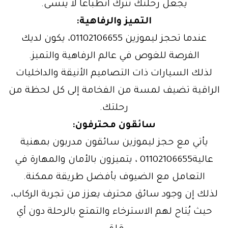
يجعل رحلتك تترك انطباعاً لا يُنسى.
التميز والرفاهية:
عندما تحجز ليموزين 01102106655، يكون لديك
الفرصة للغوص في عالم الرفاهية والتميز.
لذلك السيارات ذات التصاميم الأنيقة والداخليات
الراقية تضيف لمسة من الفخامة إلى كل لحظة من
رحلتك.
سائقون محترفون:
يأتي مع حجز ليموزين سائقون مدربون بمهنية
عالية01102106655 ، يتميزون بالأمان والمهارة في
التعامل مع الضيوف بأفضل طريقة ممكنة.
لذلك إن وجود سائق محترف يعزز من تجربة الركاب،
حيث يُتاح لهم الاسترخاء والتمتع بالرحلة دون أي