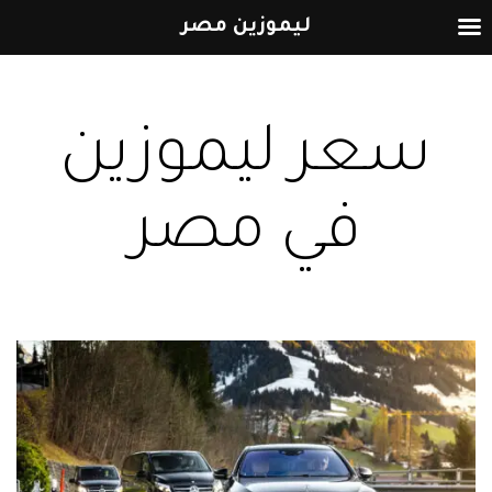
ليموزين مصر
التخطي
إلى
سعر ليموزين
المحتوى
في مصر