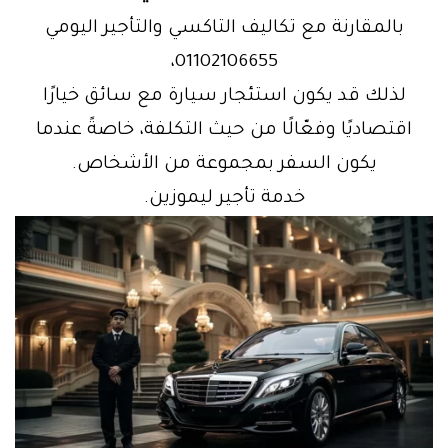
بالمقارنة مع تكاليف التاكسي والتأجير اليومي
01102106655،
لذلك قد يكون استئجار سيارة مع سائق خيارًا
اقتصاديًا وفعّالًا من حيث التكلفة، خاصةً عندما
يكون السفر بمجموعة من الأشخاص.
خدمة تأجير ليموزين.