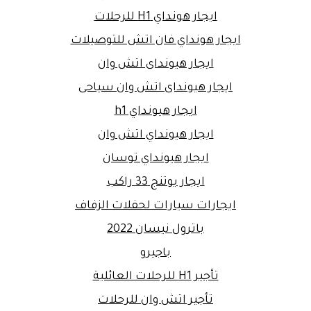
ايجار هونداي H1 للرحلات
ايجار هونداي فان اتش للتوصيلات
ايجار هيونداى اتش وان
ايجار هيونداى اتش وان سياحى
ايجار هيونداي h1
ايجار هيونداي اتش وان
ايجار هيونداي توسان
ايجار يوتنج 33 راكب
ايجارات سيارات لحفلات الزفاف
باترول نيسان 2022
باجيرو
تأجير H1 للرحلات العائلية
تأجير اتش وان للرحلات