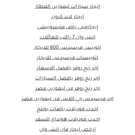
إيجار سيارات ليموزين المطار
إيجار لاند كروزر
إيجارمينى باص متيسوبيشى
اتش وان 7 راكب للعائلات
اتوبيس مرسيدس 600 للايجار
اتوبيسات مرسيدس للايجار
اجر رنج روفر بافضل الاسعار
اجر رنج روفر بافضل السيارات
اجر رنج روفر من ليموزين مصر
اجر مرسيدس جي كلاس من ليموزين مصر
احدث موديلات باصات يوتنج
احدث موديلات هونداي للسفر
ارخص ايجار فان اتش وان