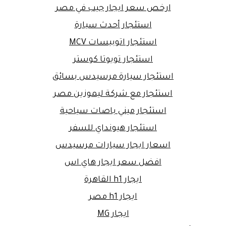
ارخص سعر ايجار جيب في مصر
استئجار أحدث سيارة
استئجار اتوبيسات MCV
استئجار تويوتا كوستر
استئجار سيارة مرسيدس بسائق
استئجار مع شركة ليموزين مصر
استئجار ميني باصات سياحية
استئجار هيونداي للسفر
اسعار ايجار سيارات مرسيدس
افضل سعر ايجار هاي اس
ايجار h1 القاهرة
ايجار h1 مصر
ايجار MG