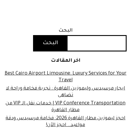
البحث
البحث
اخر المقالات
Best Cairo Airport Limousine: Luxury Services for Your
Travel
ايجار مرسيدس وليموزين القاهرة : تجربة فخامة وراحة لا
تضاهى
VIP Conference Transportation | خدمات نقل الـ VIP من
مطار القاهرة
احجز ليموزين مطار القاهرة 2026: فخامة مرسيدس ودقة
مواعيد.. احجز الآن!