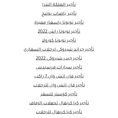
تأجير الملكة النترا
تأجير باصات يوتنج
تأجير تويوتا باسعار مميزة
تأجير تويوتا راش 2022
تأجير تويوتا كورولا
تأجير جراند شيروكي لرحلات السفاري
تأجير جيب شيروكي 2022
تأجير سيارات مرسيدس
تأجير فان اتش وان 7 راكب
تأجير فان اتش وان للرحلات
تأجير كوستر للسفر
تأجير كيا كرنفال لحفلات الزفاف
تأجير كيا كرنفال للرحلات