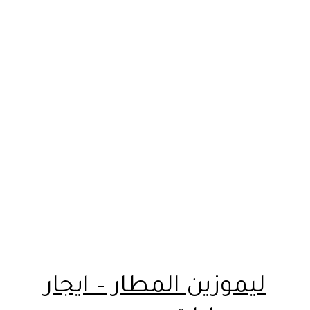
ليموزين المطار – ايجار