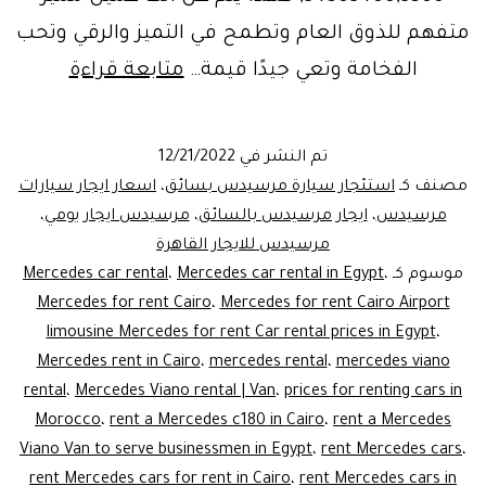
متفهم للذوق العام وتطمح في التميز والرقي وتحب
ايجار
الفخامة وتعي جيدًا قيمة…
متابعة قراءة
سيارة
مرسيد
تم النشر في
12/21/2022
ماي
مصنف كـ
استئجار سيارة مرسيدس بسائق
،
اسعار ايجار سيارات
a
مرسيدس
،
ايجار مرسيدس بالسائق
،
مرسيدس ايجار يومي
،
مرسيدس للايجار القاهرة
ercedes
موسوم كـ
،
Mercedes car rental in Egypt
،
Mercedes car rental
S500
Mercedes for rent Cairo
،
Mercedes for rent Cairo Airport
for
limousine Mercedes for rent Car rental prices in Egypt
،
tourism
Mercedes rent in Cairo
،
mercedes rental
،
mercedes viano
rental
،
Mercedes Viano rental | Van
،
prices for renting cars in
Morocco
،
rent a Mercedes c180 in Cairo
،
rent a Mercedes
Viano Van to serve businessmen in Egypt
،
rent Mercedes cars
،
rent Mercedes cars for rent in Cairo
،
rent Mercedes cars in