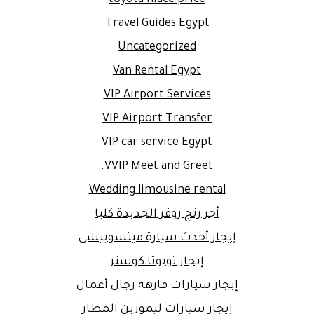
Travel Guides Egypt
Uncategorized
Van Rental Egypt
VIP Airport Services
VIP Airport Transfer
VIP car service Egypt
VVIP Meet and Greet.
Wedding limousine rental
أجر رنج روفر الجديدة كليا
إيجار أحدث سيارة ميتسوبيشى
إيجار تويوتا كوستر
إيجار سيارات فارهة رجال أعمال
إيجار سيارات ليموزين المطار