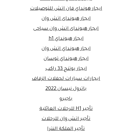
ايجار هونداي فان اتش للتوصيلات
ايجار هيونداى اتش وان
ايجار هيونداى اتش وان سياحى
ايجار هيونداي h1
ايجار هيونداي اتش وان
ايجار هيونداي توسان
ايجار يوتنج 33 راكب
ايجارات سيارات لحفلات الزفاف
باترول نيسان 2022
باجيرو
تأجير H1 للرحلات العائلية
تأجير اتش وان للرحلات
تأجير الملكة النترا