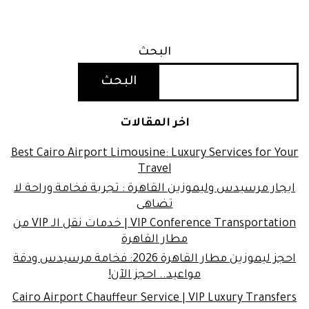
البحث
البحث
اخر المقالات
Best Cairo Airport Limousine: Luxury Services for Your
Travel
ايجار مرسيدس وليموزين القاهرة : تجربة فخامة وراحة لا
تضاهى
VIP Conference Transportation | خدمات نقل الـ VIP من
مطار القاهرة
احجز ليموزين مطار القاهرة 2026: فخامة مرسيدس ودقة
مواعيد.. احجز الآن!
Cairo Airport Chauffeur Service | VIP Luxury Transfers