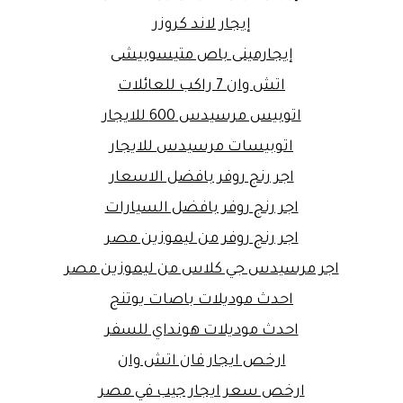
إيجار لاند كروزر
إيجارمينى باص متيسوبيشى
اتش وان 7 راكب للعائلات
اتوبيس مرسيدس 600 للايجار
اتوبيسات مرسيدس للايجار
اجر رنج روفر بافضل الاسعار
اجر رنج روفر بافضل السيارات
اجر رنج روفر من ليموزين مصر
اجر مرسيدس جي كلاس من ليموزين مصر
احدث موديلات باصات يوتنج
احدث موديلات هونداي للسفر
ارخص ايجار فان اتش وان
ارخص سعر ايجار جيب في مصر