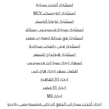
استئجار أحدث سيارة
استئجار اتوبيسات MCV
استئجار تويوتا كوستر
استئجار سيارة مرسيدس بسائق
استئجار مع شركة ليموزين مصر
استئجار ميني باصات سياحية
استئجار هيونداي للسفر
اسعار ايجار سيارات مرسيدس
افضل سعر ايجار هاي اس
ايجار h1 القاهرة
ايجار h1 مصر
ايجار MG
ايجار أحدث سيارات الدفع الرباعي ميتسوبيشي باجيرو