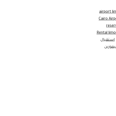
airport l
Cairo Airp
reser
Rental limo
استقبال
ليموزين