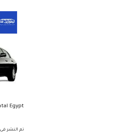
ntal Egypt
تم النشر في