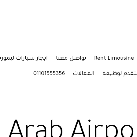
Rent Limousine
تواصل معنا
ايجار سيارات ليموزي
لتقدم لوظيفة
المقالات
01101555356
l Arab Airpo