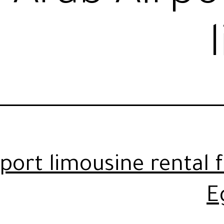
rport limousine rental
E