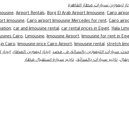
ار ليموزين سيارات مطار القاهرة
imousine
،
Airport Rentals
،
Borg El Arab Airport limousine
،
Cairo airpo
ort limousine
،
Cairo airport limousine Mercedes for rent
،
Cairo airp
vation
،
car and limousine rental
،
car rental prices in Egypt
،
Hala Lim
usines Cairo
،
Limousine
،
limousine Airport
،
limousine for rent in Egy
،
in Cairo
،
limousine price Cairo Airport
،
limousine rental
،
stretch lim
احدث سيارات الليموزين بالسائق فى مصر
،
ايجار ليموزين المطار
،
ايجار 
نفال
،
تاجير سيارات بالسائق
،
تاجير سيارة استقبال مطار