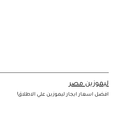
لتخطي
لى
لمحتوى
ليموزين مصر
افضل اسعار ايجار ليموزين علي الاطلاق!