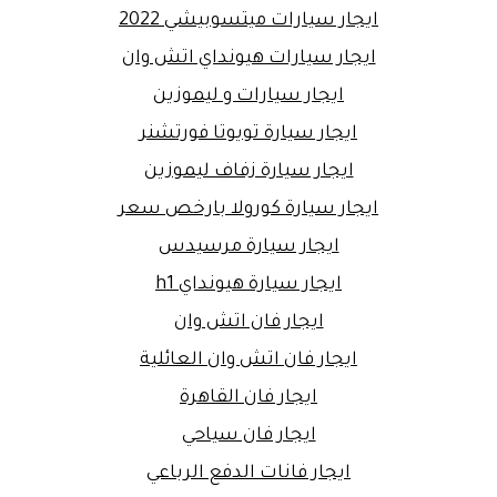
ايجار سيارات ميتسوبيشي 2022
ايجار سيارات هيونداي اتش وان
ايجار سيارات و ليموزين
ايجار سيارة تويوتا فورتشنر
ايجار سيارة زفاف ليموزين
ايجار سيارة كورولا بارخص سعر
ايجار سيارة مرسيدس
ايجار سيارة هيونداي h1
ايجار فان اتش وان
ايجار فان اتش وان العائلية
ايجار فان القاهرة
ايجار فان سياحي
ايجار فانات الدفع الرباعي