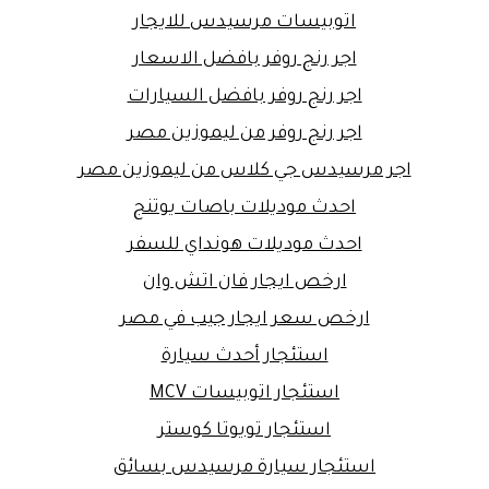
اتوبيسات مرسيدس للايجار
اجر رنج روفر بافضل الاسعار
اجر رنج روفر بافضل السيارات
اجر رنج روفر من ليموزين مصر
اجر مرسيدس جي كلاس من ليموزين مصر
احدث موديلات باصات يوتنج
احدث موديلات هونداي للسفر
ارخص ايجار فان اتش وان
ارخص سعر ايجار جيب في مصر
استئجار أحدث سيارة
استئجار اتوبيسات MCV
استئجار تويوتا كوستر
استئجار سيارة مرسيدس بسائق