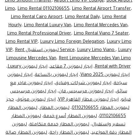
Seater
Limo Smooth Transfer
،
Airport Limo VIP Lounge
،
Book Airport
Limo
،
Limo Rental 01102106655
،
Limo Rental Airport Transfer
،
for
Limo Rental Cairo Airport
،
Limo Rental Daily
،
Limo Rental
VIP
Hourly
،
Limo Rental Luxury Van
،
Limo Rental Mercedes Van
،
irport
Limo Rental Professional Driver
،
Limo Rental Viano 7 Seater
،
Limo Rental VIP
،
Luxury Limo Foreign Delegation
،
Luxury Limo
nsfers
Luxury ليموزين استقبال VIP
،
Luxury Limo Viano.
،
Service
Rent
،
rrivals
Limousine Mercedes Van
،
Rent Limousine Mercedes Van Limo
&
Rental with Driver
،
ايجار ليموزين 7 مقاعد
،
ايجار ليموزين Luxury
،
tures)
ايجار ليموزين Viano 2025
،
ايجار ليموزين بالساعة
،
ايجار ليموزين
سياحة
،
ايجار ليموزين شركات وفنادق
،
ايجار ليموزين فاخر مع
سائق
،
ايجار ليموزين مرسيدس فان
،
ايجار ليموزين مرسيدس
فيانو
،
ايجار ليموزين مطار القاهرة VIP
،
ايجار ليموزين موثوق
،
حجز
ليموزين المطار 01102106655
،
ليموزين المطار
،
ليموزين المطار
01102106655
،
ليموزين المطار أسرع خدمة
،
ليموزين المطار
تسفير واستقبال
،
ليموزين المطار خدمة متكاملة
،
ليموزين
المطار دقة المواعيد
،
ليموزين المطار راحة
،
ليموزين المطار صالة