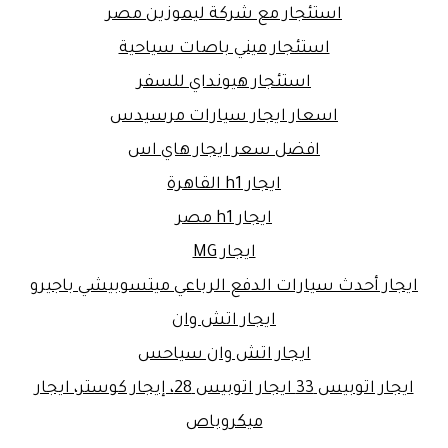
استئجار مع شركة ليموزين مصر
استئجار ميني باصات سياحية
استئجار هيونداي للسفر
اسعار ايجار سيارات مرسيدس
افضل سعر ايجار هاي اس
ايجار h1 القاهرة
ايجار h1 مصر
ايجار MG
ايجار أحدث سيارات الدفع الرباعي ميتسوبيشي باجيرو
ايجار اتش وان
ايجار اتش وان سياحس
ايجار اتوبيس 33 ايجار اتوبيس 28، إيجار كوستر، ايجار
ميكروباص