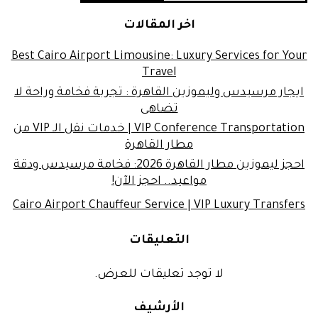
اخر المقالات
Best Cairo Airport Limousine: Luxury Services for Your
Travel
ايجار مرسيدس وليموزين القاهرة : تجربة فخامة وراحة لا
تضاهى
VIP Conference Transportation | خدمات نقل الـ VIP من
مطار القاهرة
احجز ليموزين مطار القاهرة 2026: فخامة مرسيدس ودقة
مواعيد.. احجز الآن!
Cairo Airport Chauffeur Service | VIP Luxury Transfers
التعليقات
لا توجد تعليقات للعرض.
الأرشيف