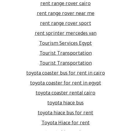
rent range rover cairo
rent range rover near me
rent range rover sport
rent sprinter mercedes van
Tourism Services Egypt
Tourist Transportation
Tourist Transportation
toyota coaster bus for rent in cairo
toyota coaster for rent in egypt
toyota coaster rental cairo
toyota hiace bus
toyota hiace bus for rent
Toyota Hiace for rent