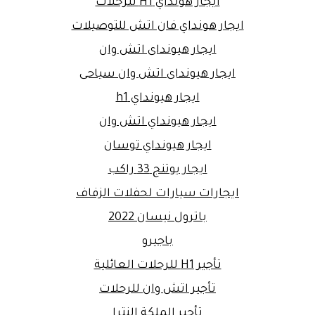
ايجار هونداي H1 للرحلات
ايجار هونداي فان اتش للتوصيلات
ايجار هيونداى اتش وان
ايجار هيونداى اتش وان سياحى
ايجار هيونداي h1
ايجار هيونداي اتش وان
ايجار هيونداي توسان
ايجار يوتنج 33 راكب
ايجارات سيارات لحفلات الزفاف
باترول نيسان 2022
باجيرو
تأجير H1 للرحلات العائلية
تأجير اتش وان للرحلات
تأجير الملكة النترا