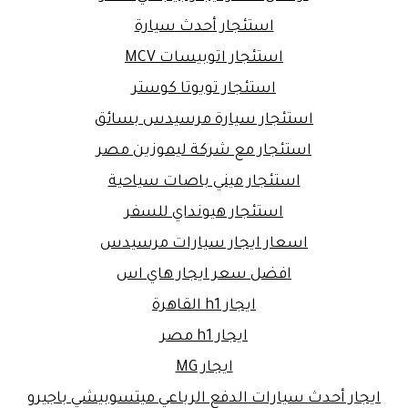
استئجار أحدث سيارة
استئجار اتوبيسات MCV
استئجار تويوتا كوستر
استئجار سيارة مرسيدس بسائق
استئجار مع شركة ليموزين مصر
استئجار ميني باصات سياحية
استئجار هيونداي للسفر
اسعار ايجار سيارات مرسيدس
افضل سعر ايجار هاي اس
ايجار h1 القاهرة
ايجار h1 مصر
ايجار MG
ايجار أحدث سيارات الدفع الرباعي ميتسوبيشي باجيرو