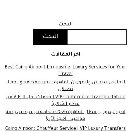
البحث
البحث
اخر المقالات
Best Cairo Airport Limousine: Luxury Services for Your
Travel
ايجار مرسيدس وليموزين القاهرة : تجربة فخامة وراحة لا
تضاهى
VIP Conference Transportation | خدمات نقل الـ VIP من
مطار القاهرة
احجز ليموزين مطار القاهرة 2026: فخامة مرسيدس ودقة
مواعيد.. احجز الآن!
Cairo Airport Chauffeur Service | VIP Luxury Transfers