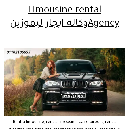
Limousine rental
Agencyوكاله ايجار ليموزين
Rent a limousine, rent a limousine, Cairo airport, rent a