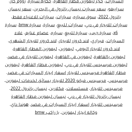
السيارات
،
حجز ليموزين مطار القاهرة
،
حكاية سيارة
،
زووم كار
،
سراييفو
،
سعر سيارت نيسان باترول في البحرين
،
سعر نيسان
باترول 2022
،
سوق سياره
،
سيارات
،
سيارات للاغنياء فقط
،
سيارات للايجار في دبي
،
سيارات للبيع
،
سيارة
،
سيارة bmw
،
سيارة
x6
،
سيارة جيب
،
سيارة للبيع
،
سياره
،
عصام غنايم
،
غلاء
السيارات
،
فيراري
،
لاند كروزر للايجار
،
لاند كروزر للايجار الشهرى
،
لاند كروزر للايجار اليومي
،
ليموزين
،
ليموزين المطار القاهرة
،
ليموزين بالقاهرة
،
ليموزين في القاهرة
،
ليموزين للايجار في مصر
،
ليموزين مرسيدس للايجار في دبي
،
ليموزين مطار القاهرة
،
ليموزين
مطار القاهرة مرسيدس للايجار اسعار ايجار السيارات في مصر
،
مرسيدس
،
مرسيدس فيانو 2020 للايجار بسائق لخدمات ليموزين
،
مرسيدس للايجار
،
مسلسلات
،
مكلارين
،
نيسان باترول 2022
،
نيسان باترول للايجار في دبي
،
نيسان ليموزين مطار القاهرة
مرسيدس للايجار اسعار ايجار السيارات في مصر
،
هوندا داي
،
وكاله ايجار ليموزين
،
يا راكب bmw