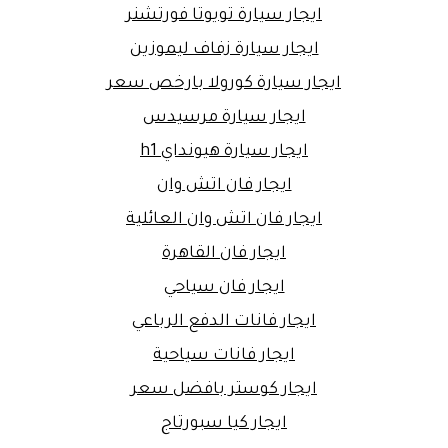
ايجار سيارة تويوتا فورتشنر
ايجار سيارة زفاف ليموزين
ايجار سيارة كورولا بارخص سعر
ايجار سيارة مرسيدس
ايجار سيارة هيونداي h1
ايجار فان اتش وان
ايجار فان اتش وان العائلية
ايجار فان القاهرة
ايجار فان سياحي
ايجار فانات الدفع الرباعي
ايجار فانات سياحية
ايجار كوستر بافضل سعر
ايجار كيا سبورتاج