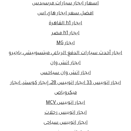
اسعار ايجار سيارات مرسيدس
افضل سعر ايجار هاي اس
ايجار h1 القاهرة
ايجار h1 مصر
ايجار MG
ايجار أحدث سيارات الدفع الرباعي ميتسوبيشي باجيرو
ايجار اتش وان
ايجار اتش وان سياحس
ايجار اتوبيس 33 ايجار اتوبيس 28، إيجار كوستر، ايجار
ميكروباص
ايجار اتوبيس MCV
ايجار اتوبيس رحلات
ايجار اتوبيس سياحى