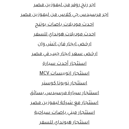
اجر رنج روفر من ليموزين مصر
اجر مرسيدس جي كلاس من ليموزين مصر
احدث موديلات باصات يوتنج
احدث موديلات هونداي للسفر
ارخص ايجار فان اتش وان
ارخص سعر ايجار جيب في مصر
استئجار أحدث سيارة
استئجار اتوبيسات MCV
استئجار تويوتا كوستر
استئجار سيارة مرسيدس بسائق
استئجار مع شركة ليموزين مصر
استئجار ميني باصات سياحية
استئجار هيونداي للسفر