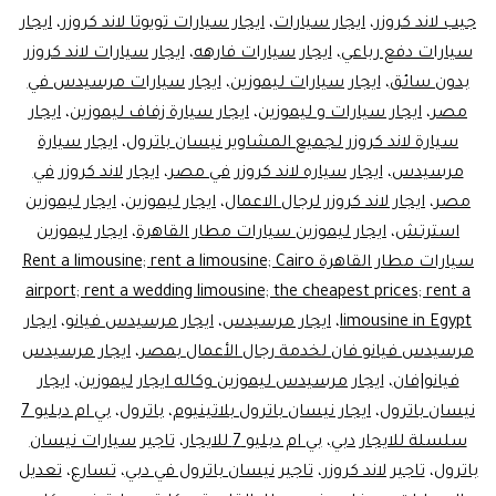
جيب لاند كروزر
،
ايجار سيارات
،
ايجار سيارات تويوتا لاند كروزر
،
ايجار
سيارات دفع رباعي
،
ايجار سيارات فارهه
،
ايجار سيارات لاند كروزر
بدون سائق
،
ايجار سيارات ليموزين
،
ايجار سيارات مرسيدس في
مصر
،
ايجار سيارات و ليموزين
،
ايجار سيارة زفاف ليموزين
،
ايجار
سيارة لاند كروزر لجميع المشاوير نيسان باترول
،
ايجار سيارة
مرسيدس
،
ايجار سياره لاند كروزر في مصر
،
ايجار لاند كروزر في
مصر
،
ايجار لاند كروزر لرجال الاعمال
،
ايجار ليموزين
،
ايجار ليموزين
استرتش
،
ايجار ليموزين سيارات مطار القاهرة
،
ايجار ليموزين
سيارات مطار القاهرة Rent a limousine; rent a limousine; Cairo
airport; rent a wedding limousine; the cheapest prices; rent a
limousine in Egypt
،
ايجار مرسيدس
،
ايجار مرسيدس فيانو
،
ايجار
مرسيدس فيانو فان لخدمة رجال الأعمال بمصر
،
ايجار مرسيدس
فيانو|فان
،
ايجار مرسيدس ليموزين وكاله ايجار ليموزين
،
ايجار
نيسان باترول
،
ايجار نيسان باترول بلاتينيوم
،
باترول
،
بي ام دبليو 7
سلسلة للايجار دبي
،
بي ام دبليو 7 للايجار
،
تاجير سيارات نيسان
باترول
،
تاجير لاند كروزر
،
تاجير نيسان باترول في دبي
،
تسارع
،
تعديل