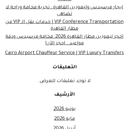
ايجار مرسيدس وليموزين القاهرة : تجربة فخامة وراحة لا
تضاهى
VIP Conference Transportation | خدمات نقل الـ VIP من
مطار القاهرة
احجز ليموزين مطار القاهرة 2026: فخامة مرسيدس ودقة
مواعيد.. احجز الآن!
Cairo Airport Chauffeur Service | VIP Luxury Transfers
التعليقات
لا توجد تعليقات للعرض.
الأرشيف
يونيو 2026
مايو 2026
أبريل 2026