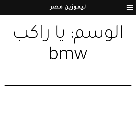
ليموزين مصر
التخطي
الوسم:
يا راكب
إلى
المحتوى
bmw