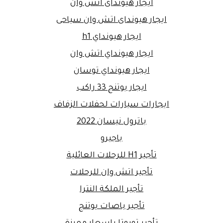
ايجار هيونداى اتش وان
ايجار هيونداى اتش وان سياحى
ايجار هيونداي h1
ايجار هيونداي اتش وان
ايجار هيونداي توسان
ايجار يوتنج 33 راكب
ايجارات سيارات لحفلات الزفاف
باترول نيسان 2022
باجيرو
تأجير H1 للرحلات العائلية
تأجير اتش وان للرحلات
تأجير الملكة النترا
تأجير باصات يوتنج