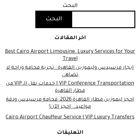
البحث
البحث
اخر المقالات
Best Cairo Airport Limousine: Luxury Services for Your
Travel
ايجار مرسيدس وليموزين القاهرة : تجربة فخامة وراحة لا
تضاهى
VIP Conference Transportation | خدمات نقل الـ VIP من
مطار القاهرة
احجز ليموزين مطار القاهرة 2026: فخامة مرسيدس ودقة
مواعيد.. احجز الآن!
Cairo Airport Chauffeur Service | VIP Luxury Transfers
التعليقات