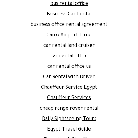
bus rental office
Business Car Rental
business office rental agreement
Cairo Airport Limo
car rental land cruiser
car rental office
car rental office us
Car Rental with Driver
Chauffeur Service Egypt
Chauffeur Services
cheap range rover rental
Daily Sightseeing Tours
Egypt Travel Guide