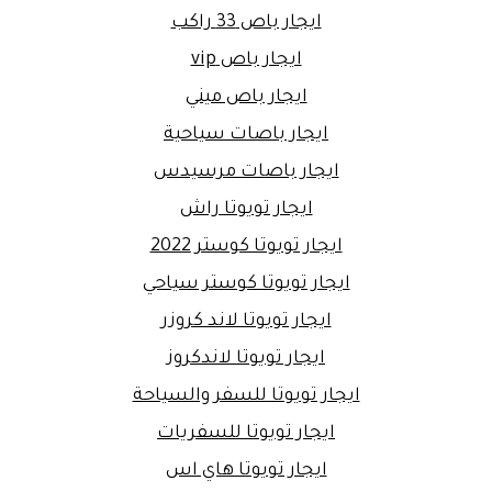
ايجار باص 33 راكب
ايجار باص vip
ايجار باص ميني
ايجار باصات سياحية
ايجار باصات مرسيدس
ايجار تويوتا راش
ايجار تويوتا كوستر 2022
ايجار تويوتا كوستر سياحي
ايجار تويوتا لاند كروزر
ايجار تويوتا لاندكروز
ايجار تويوتا للسفر والسياحة
ايجار تويوتا للسفريات
ايجار تويوتا هاي اس