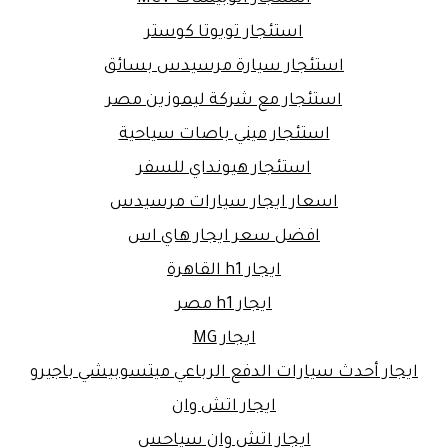
استئجار تويوتا كوستر
استئجار سيارة مرسيدس بسائق
استئجار مع شركة ليموزين مصر
استئجار ميني باصات سياحية
استئجار هيونداي للسفر
اسعار ايجار سيارات مرسيدس
افضل سعر ايجار هاي اس
ايجار h1 القاهرة
ايجار h1 مصر
ايجار MG
ايجار أحدث سيارات الدفع الرباعي ميتسوبيشي باجيرو
ايجار اتش وان
ايجار اتش وان سياحس