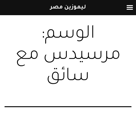
ليموزين مصر
التخطي
الوسم:
إلى
المحتوى
مرسيدس مع
سائق