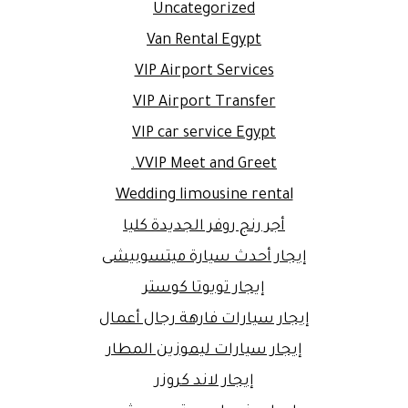
Uncategorized
Van Rental Egypt
VIP Airport Services
VIP Airport Transfer
VIP car service Egypt
VVIP Meet and Greet.
Wedding limousine rental
أجر رنج روفر الجديدة كليا
إيجار أحدث سيارة ميتسوبيشى
إيجار تويوتا كوستر
إيجار سيارات فارهة رجال أعمال
إيجار سيارات ليموزين المطار
إيجار لاند كروزر