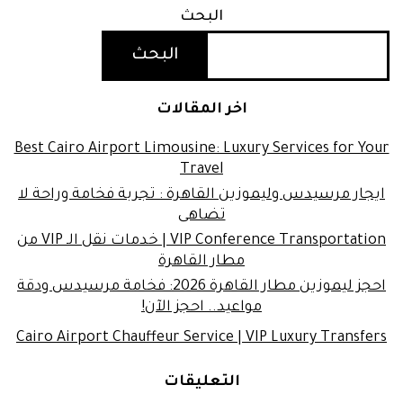
البحث
البحث
اخر المقالات
Best Cairo Airport Limousine: Luxury Services for Your
Travel
ايجار مرسيدس وليموزين القاهرة : تجربة فخامة وراحة لا
تضاهى
VIP Conference Transportation | خدمات نقل الـ VIP من
مطار القاهرة
احجز ليموزين مطار القاهرة 2026: فخامة مرسيدس ودقة
مواعيد.. احجز الآن!
Cairo Airport Chauffeur Service | VIP Luxury Transfers
التعليقات