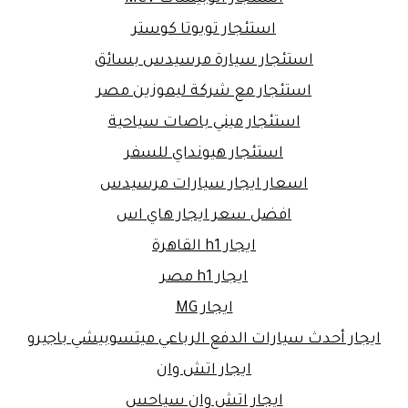
استئجار تويوتا كوستر
استئجار سيارة مرسيدس بسائق
استئجار مع شركة ليموزين مصر
استئجار ميني باصات سياحية
استئجار هيونداي للسفر
اسعار ايجار سيارات مرسيدس
افضل سعر ايجار هاي اس
ايجار h1 القاهرة
ايجار h1 مصر
ايجار MG
ايجار أحدث سيارات الدفع الرباعي ميتسوبيشي باجيرو
ايجار اتش وان
ايجار اتش وان سياحس