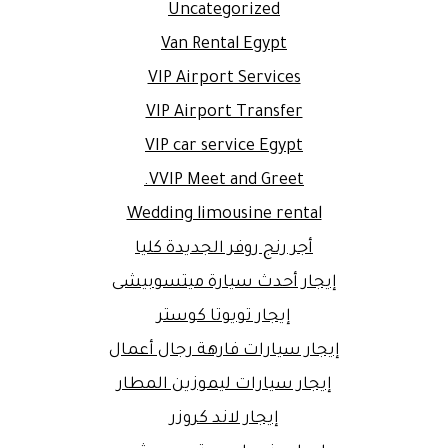
Uncategorized
Van Rental Egypt
VIP Airport Services
VIP Airport Transfer
VIP car service Egypt
VVIP Meet and Greet.
Wedding limousine rental
أجر رنج روفر الجديدة كليا
إيجار أحدث سيارة ميتسوبيشى
إيجار تويوتا كوستر
إيجار سيارات فارهة رجال أعمال
إيجار سيارات ليموزين المطار
إيجار لاند كروزر