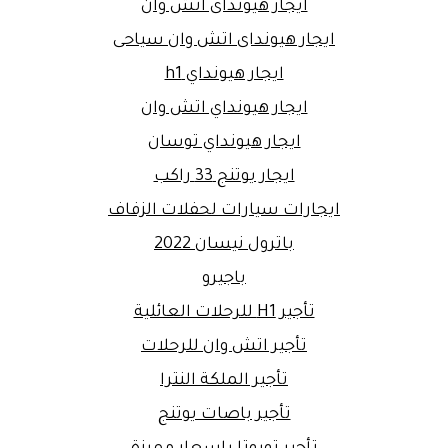
ايجار هيونداى اتش وان
ايجار هيونداى اتش وان سياحى
ايجار هيونداي h1
ايجار هيونداي اتش وان
ايجار هيونداي توسان
ايجار يوتنج 33 راكب
ايجارات سيارات لحفلات الزفاف
باترول نيسان 2022
باجيرو
تأجير H1 للرحلات العائلية
تأجير اتش وان للرحلات
تأجير الملكة النترا
تأجير باصات يوتنج