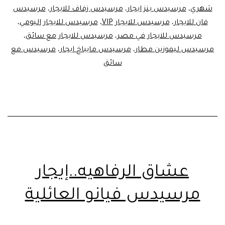
شهري
،
مرسيدس بنز ايجار
،
مرسيدس زفاف للايجار
،
مرسيدس
فان للايجار
،
مرسيدس للايجار VIP
،
مرسيدس للايجار اليومي
،
مرسيدس للايجار في مصر
،
مرسيدس للايجار مع سائق
،
مرسيدس ليموزين مطار
،
مرسيدس مايباخ ايجار
،
مرسيدس مع
سائق
عشاق الرفاهيه..إيجار
مرسيدس فيانو العائلية