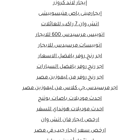
إيجار لاند كروزر
إيجارمينى باص متيسوبيشى
اتش وان 7 راكب للعائلات
اتوبيس مرسيدس 600 للايجار
اتوبيسات مرسيدس للايجار
اجر رنج روفر بافضل الاسعار
اجر رنج روفر بافضل السيارات
اجر رنج روفر من ليموزين مصر
اجر مرسيدس جي كلاس من ليموزين مصر
احدث موديلات باصات يوتنج
احدث موديلات هونداي للسفر
ارخص ايجار فان اتش وان
ارخص سعر ايجار جيب في مصر