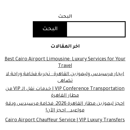
البحث
البحث
اخر المقالات
Best Cairo Airport Limousine: Luxury Services for Your
Travel
ايجار مرسيدس وليموزين القاهرة : تجربة فخامة وراحة لا
تضاهى
VIP Conference Transportation | خدمات نقل الـ VIP من
مطار القاهرة
احجز ليموزين مطار القاهرة 2026: فخامة مرسيدس ودقة
مواعيد.. احجز الآن!
Cairo Airport Chauffeur Service | VIP Luxury Transfers