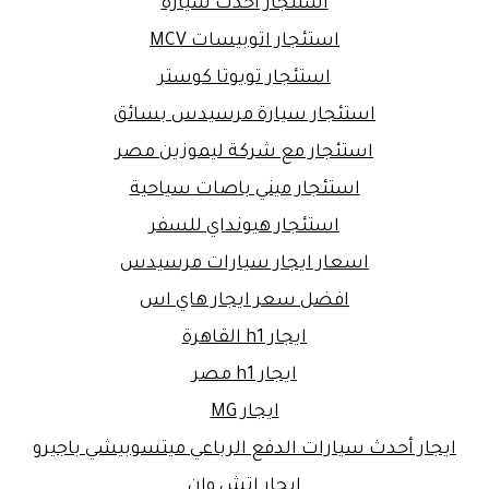
استئجار أحدث سيارة
استئجار اتوبيسات MCV
استئجار تويوتا كوستر
استئجار سيارة مرسيدس بسائق
استئجار مع شركة ليموزين مصر
استئجار ميني باصات سياحية
استئجار هيونداي للسفر
اسعار ايجار سيارات مرسيدس
افضل سعر ايجار هاي اس
ايجار h1 القاهرة
ايجار h1 مصر
ايجار MG
ايجار أحدث سيارات الدفع الرباعي ميتسوبيشي باجيرو
ايجار اتش وان