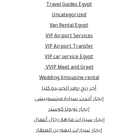
Travel Guides Egypt
Uncategorized
Van Rental Egypt
VIP Airport Services
VIP Airport Transfer
VIP car service Egypt
VVIP Meet and Greet.
Wedding limousine rental
أجر رنج روفر الجديدة كليا
إيجار أحدث سيارة ميتسوبيشى
إيجار تويوتا كوستر
إيجار سيارات فارهة رجال أعمال
إيجار سيارات ليموزين المطار