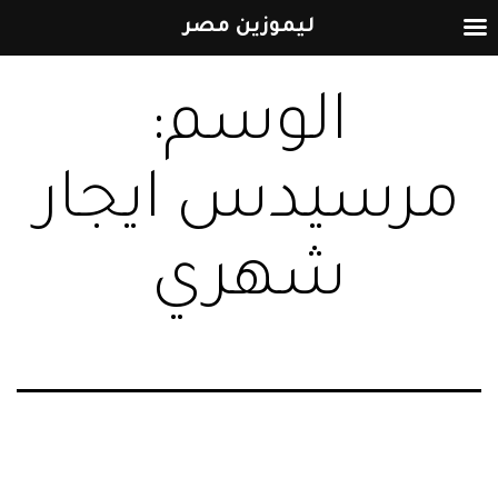
ليموزين مصر
التخطي
الوسم:
إلى
المحتوى
مرسيدس ايجار
شهري