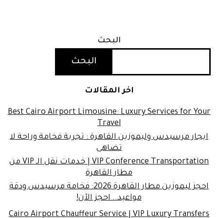
البحث
البحث
اخر المقالات
Best Cairo Airport Limousine: Luxury Services for Your
Travel
ايجار مرسيدس وليموزين القاهرة : تجربة فخامة وراحة لا
تضاهى
VIP Conference Transportation | خدمات نقل الـ VIP من
مطار القاهرة
احجز ليموزين مطار القاهرة 2026: فخامة مرسيدس ودقة
مواعيد.. احجز الآن!
Cairo Airport Chauffeur Service | VIP Luxury Transfers