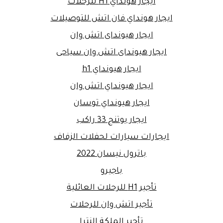
ايجار هونداي H1 للرحلات
ايجار هونداي فان اتش للتوصيلات
ايجار هيونداى اتش وان
ايجار هيونداى اتش وان سياحى
ايجار هيونداي h1
ايجار هيونداي اتش وان
ايجار هيونداي توسان
ايجار يوتنج 33 راكب
ايجارات سيارات لحفلات الزفاف
باترول نيسان 2022
باجيرو
تأجير H1 للرحلات العائلية
تأجير اتش وان للرحلات
تأجير الملكة النترا