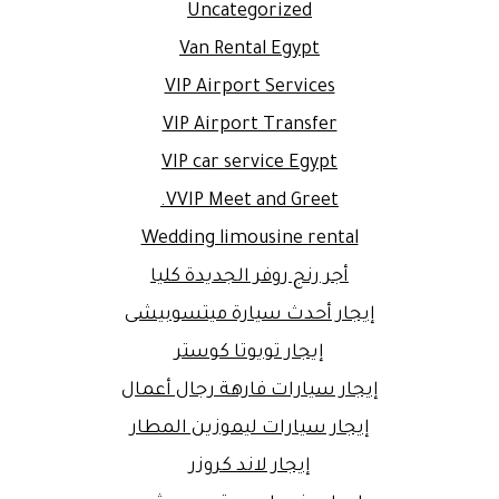
Uncategorized
Van Rental Egypt
VIP Airport Services
VIP Airport Transfer
VIP car service Egypt
VVIP Meet and Greet.
Wedding limousine rental
أجر رنج روفر الجديدة كليا
إيجار أحدث سيارة ميتسوبيشى
إيجار تويوتا كوستر
إيجار سيارات فارهة رجال أعمال
إيجار سيارات ليموزين المطار
إيجار لاند كروزر