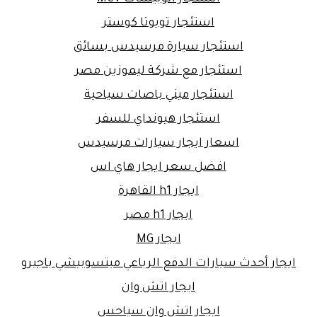
استئجار تويوتا كوستر
استئجار سيارة مرسيدس بسائق
استئجار مع شركة ليموزين مصر
استئجار ميني باصات سياحية
استئجار هيونداي للسفر
اسعار ايجار سيارات مرسيدس
افضل سعر ايجار هاي اس
ايجار h1 القاهرة
ايجار h1 مصر
ايجار MG
ايجار أحدث سيارات الدفع الرباعي ميتسوبيشي باجيرو
ايجار اتش وان
ايجار اتش وان سياحس