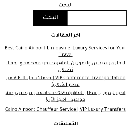
البحث
البحث
اخر المقالات
Best Cairo Airport Limousine: Luxury Services for Your
Travel
ايجار مرسيدس وليموزين القاهرة : تجربة فخامة وراحة لا
تضاهى
VIP Conference Transportation | خدمات نقل الـ VIP من
مطار القاهرة
احجز ليموزين مطار القاهرة 2026: فخامة مرسيدس ودقة
مواعيد.. احجز الآن!
Cairo Airport Chauffeur Service | VIP Luxury Transfers
التعليقات