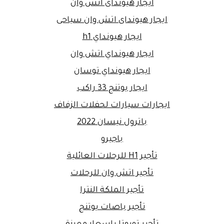
ايجار هيونداى اتش وان
ايجار هيونداى اتش وان سياحى
ايجار هيونداي h1
ايجار هيونداي اتش وان
ايجار هيونداي توسان
ايجار يوتنج 33 راكب
ايجارات سيارات لحفلات الزفاف
باترول نيسان 2022
باجيرو
تأجير H1 للرحلات العائلية
تأجير اتش وان للرحلات
تأجير الملكة النترا
تأجير باصات يوتنج