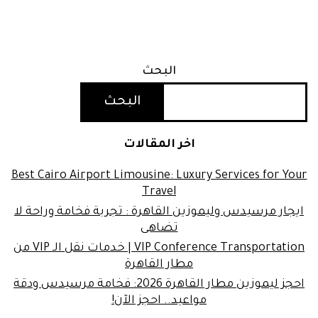
البحث
البحث
اخر المقالات
Best Cairo Airport Limousine: Luxury Services for Your
Travel
ايجار مرسيدس وليموزين القاهرة : تجربة فخامة وراحة لا
تضاهى
VIP Conference Transportation | خدمات نقل الـ VIP من
مطار القاهرة
احجز ليموزين مطار القاهرة 2026: فخامة مرسيدس ودقة
مواعيد.. احجز الآن!