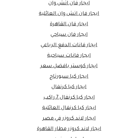
ايجار فان اتش وان
ايجار فان اتش وان العائلية
ايجار فان القاهرة
ايجار فان سياحي
ايجار فانات الدفع الرباعي
ايجار فانات سياحية
ايجار كوستر بافضل سعر
ايجار كيا سبورتاج
ايجار كيا كرنفال
ايجار كيا كرنفال 7 راكب
ايجار كيا كرنفال العائلية
ايجار لاند كروزر في مصر
ايجار لاند كروزر مطار القاهرة