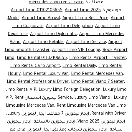
Limo
مصنف كـ
mercedes viano rental cairo
ervice:
موسوم كـ
Airport Limo 2025
،
Airport Limo 01102106655
Model
،
Airport Limo Arrival
،
Airport Limo Best Price
،
Airport
rcedes
Limo Corporate
،
Airport Limo Delegation
،
Airport Limo
Viano
Departure
،
Airport Limo Diplomatic
،
Airport Limo Mercedes
7
Viano
،
Airport Limo Reliable
،
Airport Limo Service
،
Airport
Seater
Limo Smooth Transfer
،
Airport Limo VIP Lounge
،
Book Airport
Limo
،
Limo Rental 01102106655
،
Limo Rental Airport Transfer
،
for
Limo Rental Cairo Airport
،
Limo Rental Daily
،
Limo Rental
VIP
Hourly
،
Limo Rental Luxury Van
،
Limo Rental Mercedes Van
،
irport
Limo Rental Professional Driver
،
Limo Rental Viano 7 Seater
،
Limo Rental VIP
،
Luxury Limo Foreign Delegation
،
Luxury Limo
nsfers
Luxury ليموزين استقبال VIP
،
Luxury Limo Viano.
،
Service
Rent
،
rrivals
Limousine Mercedes Van
،
Rent Limousine Mercedes Van Limo
&
Rental with Driver
،
ايجار ليموزين 7 مقاعد
،
ايجار ليموزين Luxury
،
tures)
ايجار ليموزين Viano 2025
،
ايجار ليموزين بالساعة
،
ايجار ليموزين
سياحة
،
ايجار ليموزين شركات وفنادق
،
ايجار ليموزين فاخر مع