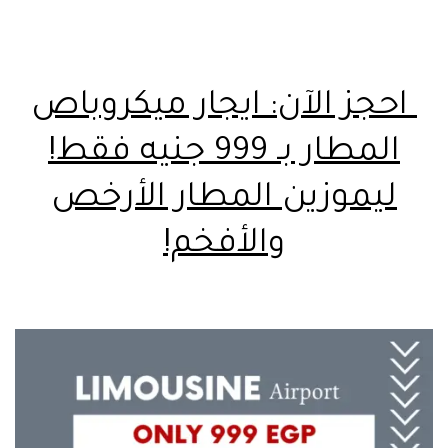
احجز الآن: ايجار ميكروباص
المطار بـ 999 جنيه فقط!
ليموزين المطار الأرخص
والأفخم!