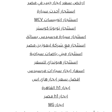
ارخص سعر ايجار جيب في مصر
استئجار أحدث سيارة
استئجار اتوبيسات MCV
استئجار تويوتا كوستر
استئجار سيارة مرسيدس بسائق
استئجار مع شركة ليموزين مصر
استئجار ميني باصات سياحية
استئجار هيونداي للسفر
اسعار ايجار سيارات مرسيدس
افضل سعر ايجار هاي اس
ايجار h1 القاهرة
ايجار h1 مصر
ايجار MG