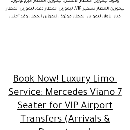
وفود
،
ليموزين المطار الأفضل
،
ليموزين المطار البروتوكول
،
الأ
ليموزين المطار تسفير VIP
،
ليموزين المطار دقة
،
ليموزين المطار
كبار الزوار
،
ليموزين المطار موثوق
،
ليموزين المطار وفد أجنبي
والأ
Book Now! Luxury Limo
Service: Mercedes Viano 7
Seater for VIP Airport
Transfers (Arrivals &