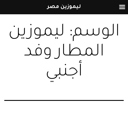
ليموزين مصر
التخطي
الوسم:
ليموزين
إلى
المحتوى
المطار وفد
أجنبي