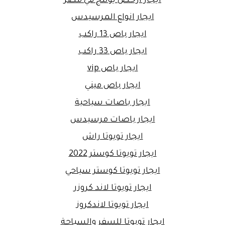
ايجار ارخص يوتنج في مصر
ايجار انواع المرسيدس
ايجار باص 13 راكب
ايجار باص 33 راكب
ايجار باص vip
ايجار باص ميني
ايجار باصات سياحية
ايجار باصات مرسيدس
ايجار تويوتا راش
ايجار تويوتا كوستر 2022
ايجار تويوتا كوستر سياحي
ايجار تويوتا لاند كروزر
ايجار تويوتا لاندكروز
ايجار تويوتا للسفر والسياحة