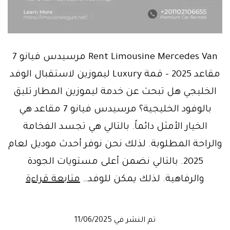
Rent Limousine Mercedes Van مرسيدس فيانو 7
مقاعد 2025 – قمة Luxury ليموزين لاستقبال الوفد
الخليجي هل تبحث عن خدمة ليموزين المطار تليق
بالوفود الخليجية؟ مرسيدس فيانو 7 مقاعد هي
الخيار الأمثل دائماً. بالتالي هي تجسد الفخامة
والراحة المطلوبة. لذلك نحن نوفر أحدث موديل لعام
2025. بالتالي نضمن أعلى مستويات الجودة
Book
والرفاهية. لذلك يمكن للوفد…
متابعة قراءة
Now!
Luxury
تم النشر في
11/06/2025