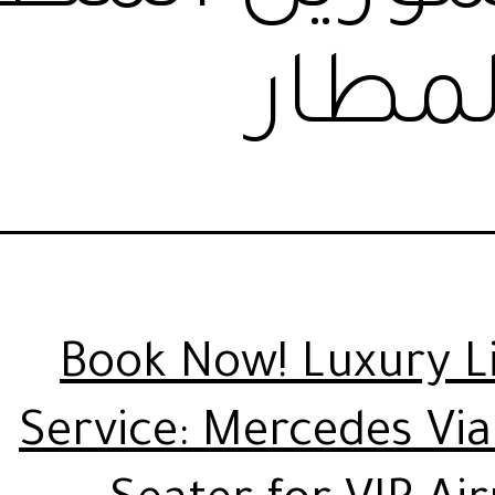
لمطار
Book Now! Luxury 
Service: Mercedes Via