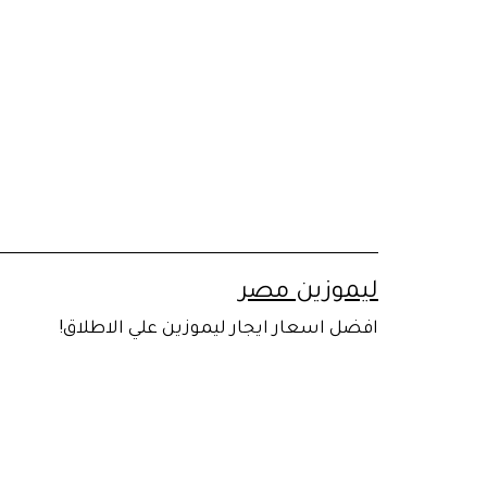
لتخطي
لى
لمحتوى
ليموزين مصر
افضل اسعار ايجار ليموزين علي الاطلاق!