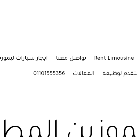
Rent Limousine
تواصل معنا
ايجار سيارات ليموزي
لتقدم لوظيفة
المقالات
01101555356
موزين المطا