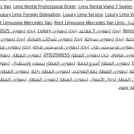
s Van
،
Limo Rental Professional Driver
،
Limo Rental Viano 7 Seater
for
uxury Limo Foreign Delegation
،
Luxury Limo Service
،
Luxury Limo V
VIP
ل VIP
Rent Limousine Mercedes Van Limo
،
t Limousine Mercedes Van
Airport
Renta
،
ايجار ليموزين 7 مقاعد
،
ايجار ليموزين Luxury
،
ايجار ليموزين Viano 2025
اعة
،
ايجار ليموزين سياحة
،
ايجار ليموزين شركات وفنادق
،
ايجار ليموزين
Transfers
 ليموزين مرسيدس فان
،
ايجار ليموزين مرسيدس فيانو
،
ايجار ليموزين مط
(Arrivals
موزين موثوق
،
حجز ليموزين المطار 01102106655
،
ليموزين المطار
،
ليموز
&
،
ليموزين المطار أسرع خدمة
،
ليموزين المطار تسفير واستقبال
،
ليموز
Departures)
ة
،
ليموزين المطار دقة المواعيد
،
ليموزين المطار راحة
،
ليموزين المطار 
 المطار لرجال الأعمال
،
ليموزين المطار ليموزين المطار
،
ليموزين المطا
ار وفود