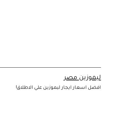
لتخطي
لى
لمحتوى
ليموزين مصر
افضل اسعار ايجار ليموزين علي الاطلاق!