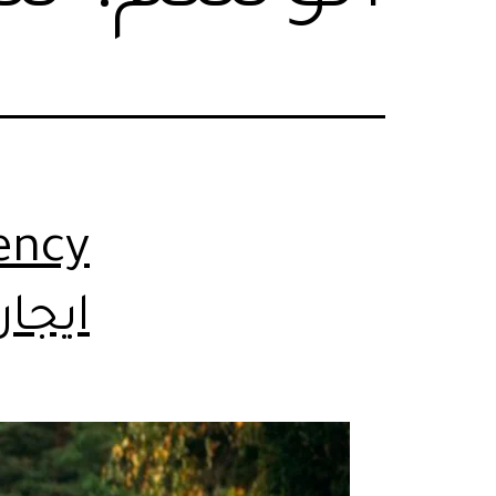
ايجار