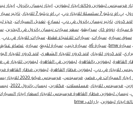
جار مرسيدس ليموزين وكاله ايجار ليموزين
،
ايجار نيسان باترول
،
ايجار ني
رول
،
بي ام دبليو 7 سلسلة للايجار دبي
،
بي ام دبليو 7 للايجار
،
تاجير سيار
لاند كروزر
،
تاجير نيسان باترول في دبي
،
تسارع
،
تعديل السيارات
،
حجز لي
ة سيارة
،
زووم كار
،
سراييفو
،
سعر سيارت نيسان باترول في البحرين
،
سع
سوق سياره
،
سيارات
،
سيارات للاغنياء فقط
،
سيارات للايجار في دبي
،
س
سيارة bmw
،
سيارة x6
،
سيارة جيب
،
سيارة للبيع
،
سياره
،
عصام غنايم
راري
،
لاند كروزر للايجار
،
لاند كروزر للايجار الشهرى
،
لاند كروزر للايجار الي
ر القاهرة
،
ليموزين بالقاهرة
،
ليموزين في القاهرة
،
ليموزين للايجار في 
دس للايجار في دبي
،
ليموزين مطار القاهرة
،
ليموزين مطار القاهرة م
ر ايجار السيارات في مصر
،
مرسيدس
،
مرسيدس فيانو 2020 للايج
زين
،
مرسيدس للايجار
،
مسلسلات
،
مكلارين
،
نيسان باترول 2022
،
نيسا
ي
،
نيسان ليموزين مطار القاهرة مرسيدس للايجار اسعار ايجار السيار
له ايجار ليموزين
،
يا راكب bmw