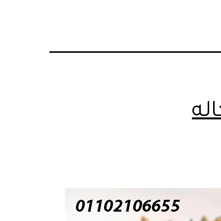
Limousine rوكاله