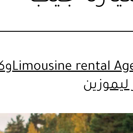
ental Agency
 ليموزين