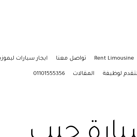
Rent Limousine
تواصل معنا
ايجار سيارات ليموزي
لتقدم لوظيفة
المقالات
01101555356
ارة جيب