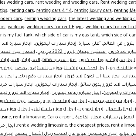
des wedding cars
،
rent wedding and wedding cars
،
Rent wedding car
tips
،
renting cars
،
renting cars 4 * 4
،
renting luxury cars
،
renting Me
modern cars
،
renting wedding cars
،
the latest wedding and wedding c
tos
،
wedding
،
wedding cars for rent Egypt
،
wedding cars for rent in
r is my fuel tank
،
which side of car is my gas tank
،
which side of car
ترول في العالم
،
أغلى سيارة
،
إيجار سيارات ليموزين
،
اايجار سيارة لاند 
رة لاند كروزر
،
استئجار نيسان باترول 2022 في دبي
،
اسعار ايجار السيا
يجار سيارات تويوتا لاند كروزر
،
اعلان سيارة bmw
،
السيارات
،
السيارات 
وتا لاند كروزر
،
ايجار احدث سيارات الليموزين بالسائق فى مصر
،
ايجار ج
سيارات
،
ايجار سيارات تويوتا لاند كروزر
،
ايجار سيارات دفع رباعي
،
ايجار س
سيارات لاند كروزر بدون سائق
،
ايجار سيارات ليموزين
،
ايجار سيارات م
سيارات و ليموزين
،
ايجار سيارة زفاف ليموزين
،
ايجار سيارة لاند كروزر لج
،
ايجار سيارة مرسيدس
،
ايجار سياره لاند كروزر في مصر
،
ايجار لاند كر
زر لرجال الاعمال
،
ايجار ليموزين
،
ايجار ليموزين استرتش
،
ايجار ليموزين 
ايجار ليموزين سيارات مطار القاهرة rent a limousine; Cairo airport
rent a wedding limousine; the cheapest prices; rent a limou
،
ايجار 
س فيانو
،
ايجار مرسيدس فيانو فان لخدمة رجال الأعمال بمصر
،
ايجار 